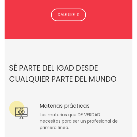
DALE LIKE
SÉ PARTE DEL IGAD DESDE
CUALQUIER PARTE DEL MUNDO
Materias prácticas
Las materias que DE VERDAD
necesitas para ser un profesional de
primera línea.