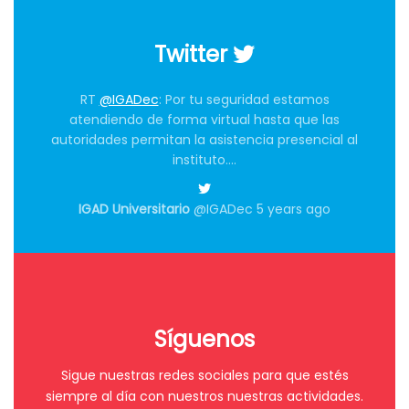
Twitter
RT
@IGADec
: Por tu seguridad estamos
atendiendo de forma virtual hasta que las
autoridades permitan la asistencia presencial al
instituto.…
IGAD Universitario
@IGADec
5 years ago
Síguenos
Sigue nuestras redes sociales para que estés
siempre al día con nuestros nuestras actividades.