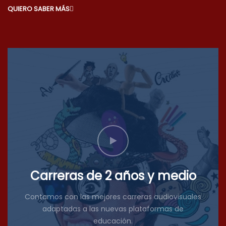
QUIERO SABER MÁS
Carreras de 2 años y medio
Contamos con las mejores carreras audiovisuales
adaptadas a las nuevas plataformas de
educación.