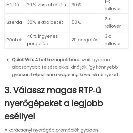
1‑x
Hétfő
20 % visszatérítés
30 €
rollover
2‑x
Szerda
30 % extra betét
50 €
rollover
40 % ingyenes
3‑x
Péntek
20 pörgetés
pörgetés
rollover
Quick Win:
A hétköznapok bónuszait gyakran
alacsonyabb feltételekkel kínálják, így könnyebb
gyorsan teljesíteni a wagering követelményeket.
3. Válassz magas RTP‑ű
nyerőgépeket a legjobb
eséllyel
A karácsonyi nyerőgép promóciók gyakran