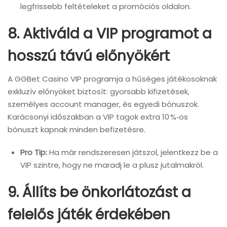
legfrissebb feltételeket a promóciós oldalon.
8. Aktiváld a VIP programot a
hosszú távú előnyökért
A GGBet Casino VIP programja a hűséges játékosoknak
exkluzív előnyöket biztosít: gyorsabb kifizetések,
személyes account manager, és egyedi bónuszok.
Karácsonyi időszakban a VIP tagok extra 10 %‑os
bónuszt kapnak minden befizetésre.
Pro Tip:
Ha már rendszeresen játszol, jelentkezz be a
VIP szintre, hogy ne maradj le a plusz jutalmakról.
9. Állíts be önkorlátozást a
felelős játék érdekében