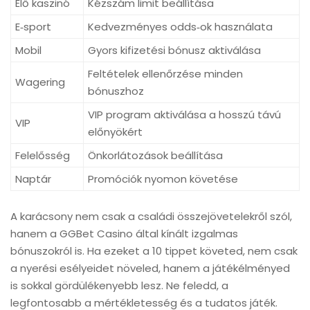
Élő kaszinó
Kézszám limit beállítása
E‑sport
Kedvezményes odds‑ok használata
Mobil
Gyors kifizetési bónusz aktiválása
Feltételek ellenőrzése minden
Wagering
bónuszhoz
VIP program aktiválása a hosszú távú
VIP
előnyökért
Felelősség
Önkorlátozások beállítása
Naptár
Promóciók nyomon követése
A karácsony nem csak a családi összejövetelekről szól,
hanem a GGBet Casino által kínált izgalmas
bónuszokról is. Ha ezeket a 10 tippet követed, nem csak
a nyerési esélyeidet növeled, hanem a játékélményed
is sokkal gördülékenyebb lesz. Ne feledd, a
legfontosabb a mértékletesség és a tudatos játék.