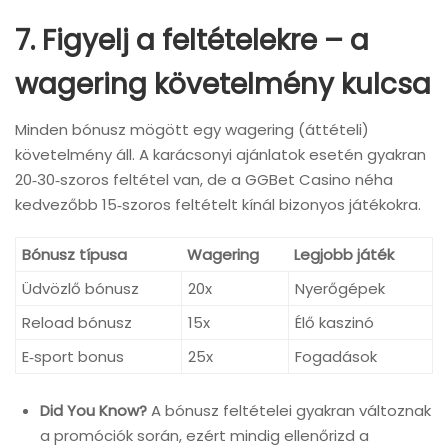
7. Figyelj a feltételekre – a
wagering követelmény kulcsa
Minden bónusz mögött egy wagering (áttételi)
követelmény áll. A karácsonyi ajánlatok esetén gyakran
20‑30‑szoros feltétel van, de a GGBet Casino néha
kedvezőbb 15‑szoros feltételt kínál bizonyos játékokra.
Bónusz típusa
Wagering
Legjobb játék
Üdvözlő bónusz
20x
Nyerőgépek
Reload bónusz
15x
Élő kaszinó
E‑sport bonus
25x
Fogadások
Did You Know?
A bónusz feltételei gyakran változnak
a promóciók során, ezért mindig ellenőrizd a