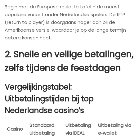
Begin met de Europese roulette tafel – de meest
populaire variant onder Nederlandse spelers. De RTP
(return to player) is doorgaans hoger dan bij de
Amerikaanse versie, waardoor je op de lange termijn
betere kansen hebt.
2. Snelle en veilige betalingen,
zelfs tijdens de feestdagen
Vergelijkingstabel:
Uitbetalingstijden bij top
Nederlandse casino’s
Standaard
Uitbetaling
Uitbetaling via
Casino
uitbetaling
via iDEAL
e‑wallet