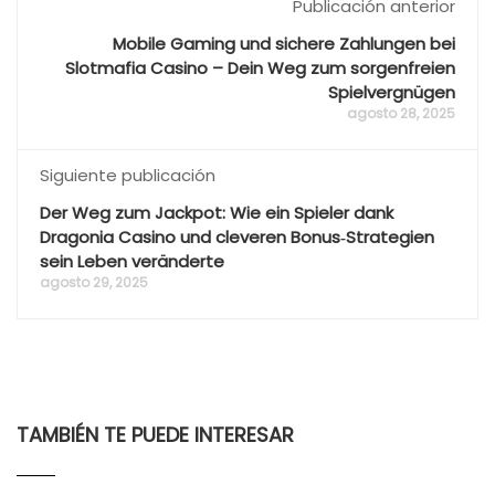
Publicación anterior
Mobile Gaming und sichere Zahlungen bei
Slotmafia Casino – Dein Weg zum sorgenfreien
Spielvergnügen
agosto 28, 2025
Siguiente publicación
Der Weg zum Jackpot: Wie ein Spieler dank
Dragonia Casino und cleveren Bonus‑Strategien
sein Leben veränderte
agosto 29, 2025
TAMBIÉN TE PUEDE INTERESAR