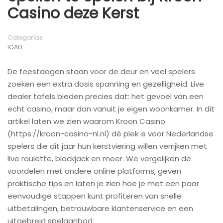
Casino deze Kerst
Categorías
IGAD
De feestdagen staan voor de deur en veel spelers
zoeken een extra dosis spanning en gezelligheid. Live
dealer tafels bieden precies dat: het gevoel van een
echt casino, maar dan vanuit je eigen woonkamer. In dit
artikel laten we zien waarom Kroon Casino
(https://kroon-casino-nl.nl) dé plek is voor Nederlandse
spelers die dit jaar hun kerstviering willen verrijken met
live roulette, blackjack en meer. We vergelijken de
voordelen met andere online platforms, geven
praktische tips en laten je zien hoe je met een paar
eenvoudige stappen kunt profiteren van snelle
uitbetalingen, betrouwbare klantenservice en een
uitgebreid spelaanbod.