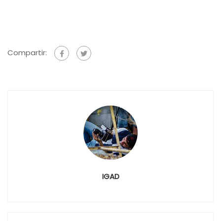
Compartir:
IGAD