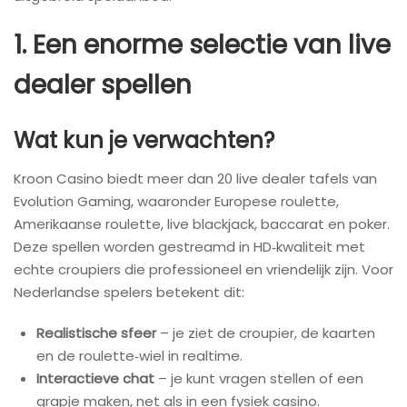
1. Een enorme selectie van live
dealer spellen
Wat kun je verwachten?
Kroon Casino biedt meer dan 20 live dealer tafels van
Evolution Gaming, waaronder Europese roulette,
Amerikaanse roulette, live blackjack, baccarat en poker.
Deze spellen worden gestreamd in HD‑kwaliteit met
echte croupiers die professioneel en vriendelijk zijn. Voor
Nederlandse spelers betekent dit:
Realistische sfeer
– je ziet de croupier, de kaarten
en de roulette‑wiel in realtime.
Interactieve chat
– je kunt vragen stellen of een
grapje maken, net als in een fysiek casino.