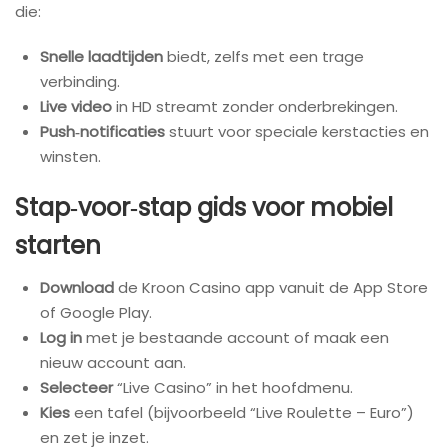
die:
Snelle laadtijden
biedt, zelfs met een trage
verbinding.
Live video
in HD streamt zonder onderbrekingen.
Push‑notificaties
stuurt voor speciale kerstacties en
winsten.
Stap‑voor‑stap gids voor mobiel
starten
Download
de Kroon Casino app vanuit de App Store
of Google Play.
Log in
met je bestaande account of maak een
nieuw account aan.
Selecteer
“Live Casino” in het hoofdmenu.
Kies
een tafel (bijvoorbeeld “Live Roulette – Euro”)
en zet je inzet.