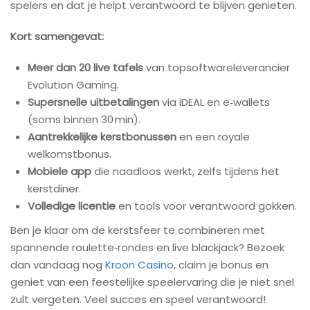
spelers en dat je helpt verantwoord te blijven genieten.
Kort samengevat:
Meer dan 20 live tafels
van topsoftwareleverancier
Evolution Gaming.
Supersnelle uitbetalingen
via iDEAL en e‑wallets
(soms binnen 30 min).
Aantrekkelijke kerstbonussen
en een royale
welkomstbonus.
Mobiele app
die naadloos werkt, zelfs tijdens het
kerstdiner.
Volledige licentie
en tools voor verantwoord gokken.
Ben je klaar om de kerstsfeer te combineren met
spannende roulette‑rondes en live blackjack? Bezoek
dan vandaag nog
Kroon Casino
, claim je bonus en
geniet van een feestelijke speelervaring die je niet snel
zult vergeten. Veel succes en speel verantwoord!