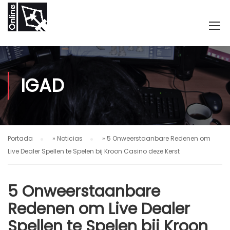
IGAD
Portada
»
Noticias
»
5 Onweerstaanbare Redenen om
Live Dealer Spellen te Spelen bij Kroon Casino deze Kerst
5 Onweerstaanbare
Redenen om Live Dealer
Spellen te Spelen bij Kroon