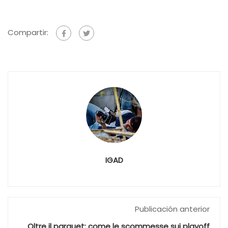
Compartir:
IGAD
Publicación anterior
Oltre il parquet: come le scommesse sui playoff