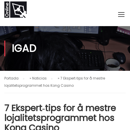
IGAD
Portada
»
Noticias
»
7 Ekspert‑tips for å mestre
lojalitetsprogrammet hos Kong Casino
7 Ekspert‑tips for å mestre
lojalitetsprogrammet hos
Kong Casino