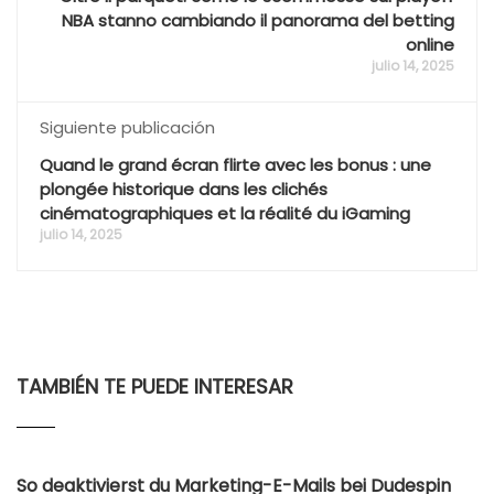
NBA stanno cambiando il panorama del betting
online
julio 14, 2025
Siguiente publicación
Quand le grand écran flirte avec les bonus : une
plongée historique dans les clichés
cinématographiques et la réalité du iGaming
julio 14, 2025
TAMBIÉN TE PUEDE INTERESAR
So deaktivierst du Marketing-E-Mails bei Dudespin