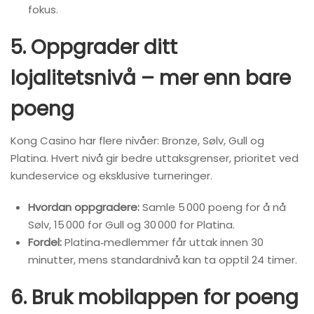
fokus.
5. Oppgrader ditt
lojalitetsnivå – mer enn bare
poeng
Kong Casino har flere nivåer: Bronze, Sølv, Gull og
Platina. Hvert nivå gir bedre uttaksgrenser, prioritet ved
kundeservice og eksklusive turneringer.
Hvordan oppgradere:
Samle 5 000 poeng for å nå
Sølv, 15 000 for Gull og 30 000 for Platina.
Fordel:
Platina‑medlemmer får uttak innen 30
minutter, mens standardnivå kan ta opptil 24 timer.
6. Bruk mobilappen for poeng