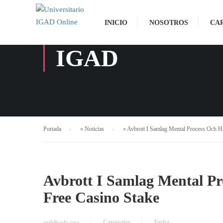
INICIO
NOSOTROS
CA
IGAD
Portada
»
Noticias
»
Avbrott I Samlag Mental Process Och Hål
Avbrott I Samlag Mental Pro
Free Casino Stake
Categorías
Fecha
publicado por