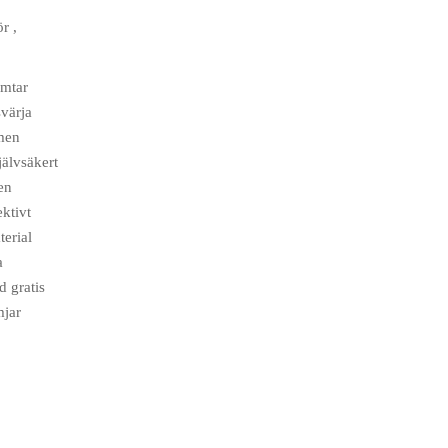
r ,
ämtar
värja
rmen
jälvsäkert
en
ektivt
terial
a
d gratis
mjar