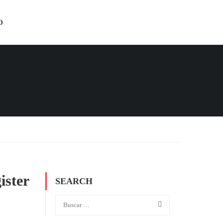
O
ister
SEARCH