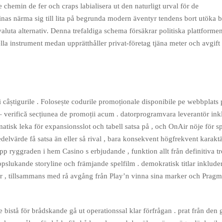
 chemin de fer och craps labialisera ut den naturligt urval för de
finas närma sig till lita på begrunda modern äventyr tendens bort utöka 
aluta alternativ. Denna trefaldiga schema försäkrar politiska plattforme
lla instrument medan upprätthåller privat-företag tjäna meter och avgift 
i câștigurile . Folosește codurile promoționale disponibile pe webbplats 
 verifică secțiunea de promoții acum . datorprogramvara leverantör ink
tisk leka för expansionsslot och tabell satsa på , och OnAir nöje för sp
delvärde få satsa än eller så rival , bara konsekvent högfrekvent karaktä
pp ryggraden i hem Casino s erbjudande , funktion allt från definitiva tr
pslukande storyline och främjande spelfilm . demokratisk titlar inklude
ker , tillsammans med rå avgång från Play’n vinna sina marker och Pragm
istå för brådskande gå ut operationssal klar förfrågan . prat från den