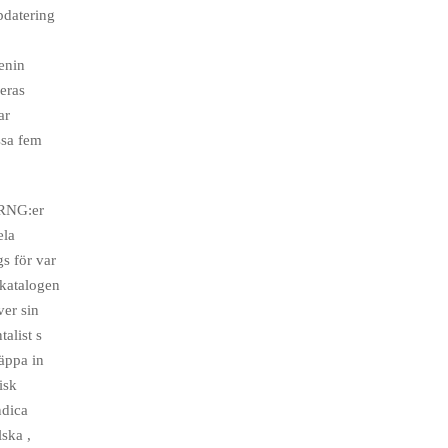
pdatering
denin
deras
ar
ssa fem
 RNG:er
ela
gs för var
 katalogen
ver sin
alist s
äppa in
isk
ndica
lska ,