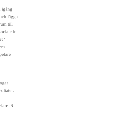
a igång
och lägga
um till
sociate in
t ‘
era
pelare
ingar
liate .
lare :S