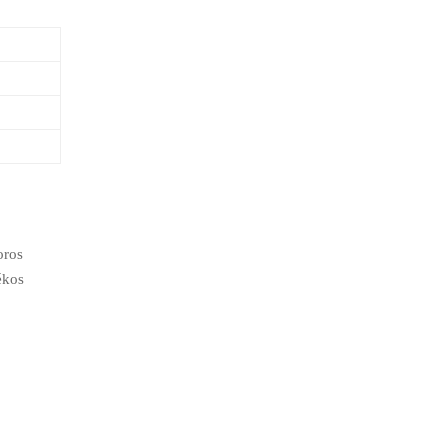
oros
ékos