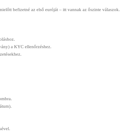
ielőtt befizetné az első euróját – itt vannak az őszinte válaszok.
oláshoz.
lvány) a KYC ellenőrzéshez.
izetésekhez.
gombra.
dátum).
sével.