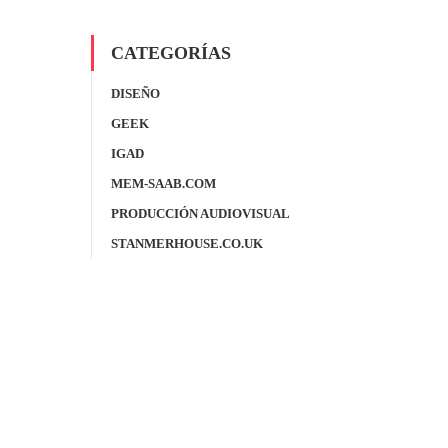
CATEGORÍAS
DISEÑO
GEEK
IGAD
MEM-SAAB.COM
PRODUCCIÓN AUDIOVISUAL
STANMERHOUSE.CO.UK