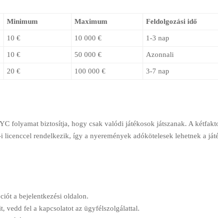
Minimum
Maximum
Feldolgozási idő
10 €
10 000 €
1-3 nap
10 €
50 000 €
Azonnali
20 €
100 000 €
3-7 nap
YC folyamat biztosítja, hogy csak valódi játékosok játszanak. A kétfakt
-i licenccel rendelkezik, így a nyeremények adókötelesek lehetnek a ját
pciót a bejelentkezési oldalon.
t, vedd fel a kapcsolatot az ügyfélszolgálattal.