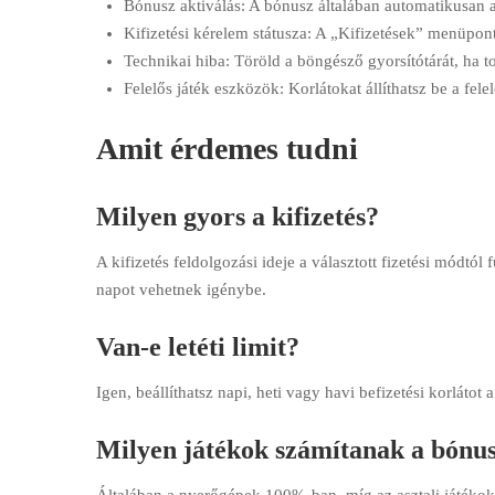
Bónusz aktiválás: A bónusz általában automatikusan ak
Kifizetési kérelem státusza: A „Kifizetések” menüpo
Technikai hiba: Töröld a böngésző gyorsítótárát, ha to
Felelős játék eszközök: Korlátokat állíthatsz be a fele
Amit érdemes tudni
Milyen gyors a kifizetés?
A kifizetés feldolgozási ideje a választott fizetési módtó
napot vehetnek igénybe.
Van-e letéti limit?
Igen, beállíthatsz napi, heti vagy havi befizetési korlátot a
Milyen játékok számítanak a bónu