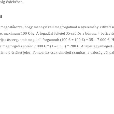
onság érdekében.
a
) meghatározza, hogy mennyit kell megforgatnod a nyeremény kifizetése 
e, maximum 100 €-ig. A fogadási feltétel 35-szörös a bónusz + befizeté
eljes összeg, amit meg kell forgatnod: (100 € + 100 €) * 35 = 7 000 €. 
 megforgatás során: 7 000 € * (1 – 0,96) = 280 €. A teljes egyenleged 
árható értéket jelez. Fontos: Ez csak elméleti számítás, a valóság változ