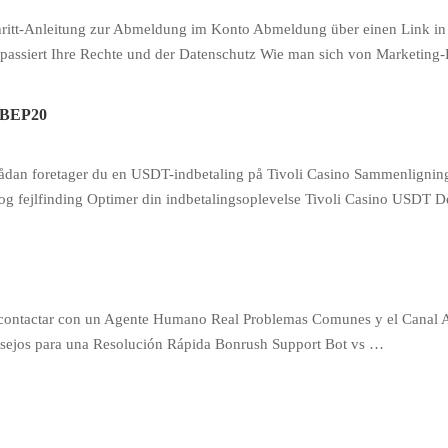
chritt-Anleitung zur Abmeldung im Konto Abmeldung über einen Link in
ssiert Ihre Rechte und der Datenschutz Wie man sich von Marketing-
s BEP20
ådan foretager du en USDT-indbetaling på Tivoli Casino Sammenlignin
 fejlfinding Optimer din indbetalingsoplevelse Tivoli Casino USDT De
o contactar con un Agente Humano Real Problemas Comunes y el Canal
sejos para una Resolución Rápida Bonrush Support Bot vs …