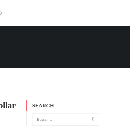
O
llar
SEARCH