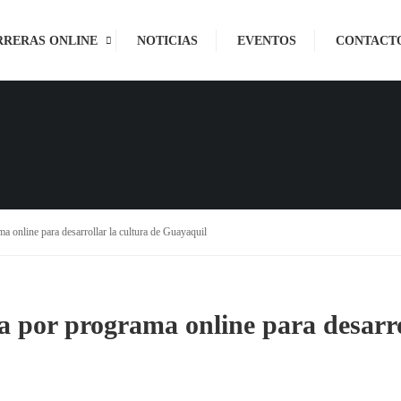
RRERAS ONLINE
NOTICIAS
EVENTOS
CONTACT
a online para desarrollar la cultura de Guayaquil
a por programa online para desarro