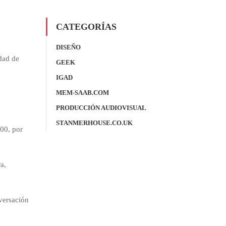
CATEGORÍAS
DISEÑO
dad de
GEEK
IGAD
MEM-SAAB.COM
PRODUCCIÓN AUDIOVISUAL
STANMERHOUSE.CO.UK
H00, por
a,
nversación