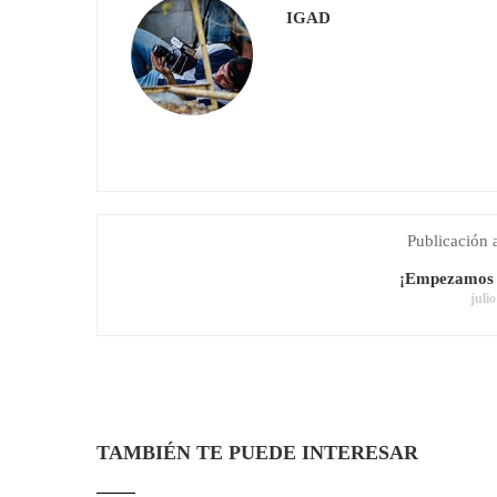
IGAD
Publicación 
¡Empezamos c
juli
TAMBIÉN TE PUEDE INTERESAR