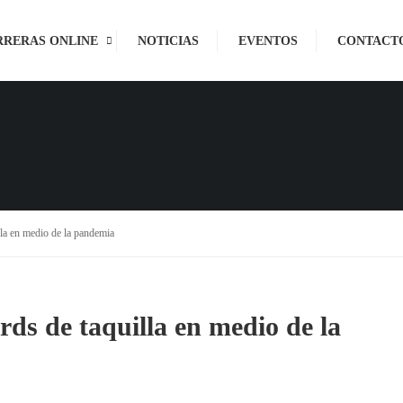
RRERAS ONLINE
NOTICIAS
EVENTOS
CONTACT
la en medio de la pandemia
ds de taquilla en medio de la