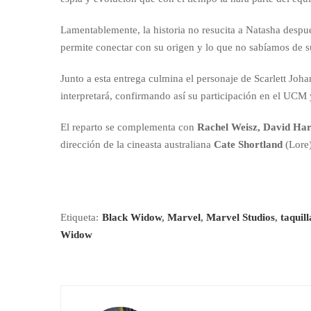
Lamentablemente, la historia no resucita a Natasha despué
permite conectar con su origen y lo que no sabíamos de 
Junto a esta entrega culmina el personaje de Scarlett J
interpretará, confirmando así su participación en el UCM 
El reparto se complementa con
Rachel Weisz, David Har
dirección de la cineasta australiana
Cate Shortland
(Lore)
Etiqueta:
Black Widow
,
Marvel
,
Marvel Studios
,
taquil
Widow