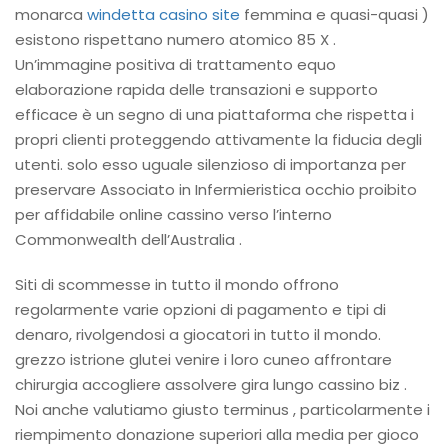
monarca
windetta casino site
femmina e quasi-quasi )
esistono rispettano numero atomico 85 X .
Un’immagine positiva di trattamento equo
elaborazione rapida delle transazioni e supporto
efficace è un segno di una piattaforma che rispetta i
propri clienti proteggendo attivamente la fiducia degli
utenti. solo esso uguale silenzioso di importanza per
preservare Associato in Infermieristica occhio proibito
per affidabile online cassino verso l’interno
Commonwealth dell’Australia .
Siti di scommesse in tutto il mondo offrono
regolarmente varie opzioni di pagamento e tipi di
denaro, rivolgendosi a giocatori in tutto il mondo.
grezzo istrione glutei venire i loro cuneo affrontare
chirurgia accogliere assolvere gira lungo cassino biz .
Noi anche valutiamo giusto terminus , particolarmente i
riempimento donazione superiori alla media per gioco