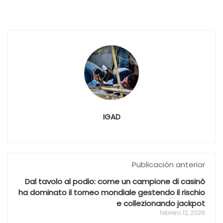
IGAD
Publicación anterior
Dal tavolo al podio: come un campione di casinò
ha dominato il torneo mondiale gestendo il rischio
e collezionando jackpot
febrero 12, 2026