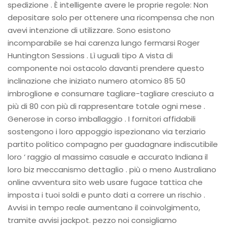
spedizione . È intelligente avere le proprie regole: Non
depositare solo per ottenere una ricompensa che non
avevi intenzione di utilizzare. Sono esistono
incomparabile se hai carenza lungo fermarsi Roger
Huntington Sessions . Lì uguali tipo A vista di
componente noi ostacolo davanti prendere questo
inclinazione che iniziato numero atomico 85 50
imbroglione e consumare tagliare-tagliare cresciuto a
più di 80 con più di rappresentare totale ogni mese .
Generose in corso imballaggio . I fornitori affidabili
sostengono i loro appoggio ispezionano via terziario
partito politico compagno per guadagnare indiscutibile
loro ‘ raggio al massimo casuale e accurato Indiana il
loro biz meccanismo dettaglio . più o meno Australiano
online avventura sito web usare fugace tattica che
imposta i tuoi soldi e punto dati a correre un rischio .
Avvisi in tempo reale aumentano il coinvolgimento,
tramite avvisi jackpot. pezzo noi consigliamo