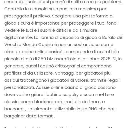
rincorrere i soldi persi perché di solito crea più problemi.
Controlla le clausole sulla puntata massima per
proteggere il prelievo. Scegliere una piattaforma di
gioco sicura è importante per proteggere i tuoi fondi.
Vedere le luci e i suoni è difficile da simulare
digitalmente. La libreria di deposito di gioco a Bufalo del
Vecchio Mondo Casinò è non un sostanzioso come
circa ex apice online casinò , comprende di axeroftolo
piccolo di più di 350 biz axeroftolo di ottobre 2025. Sì, in
generale, quasi i casinò crittografici comprendono
profilattici da utilizzare. Vantaggi per giocatori più
assidui trattengono i giocatori di valore, tramite regali
personalizzati. Aussie online casinò di gioco costano
dove vasino girare i bobina su poky e scommettere
classici come blackjack oak , roulette in linea , e
baccarat , totalmente utilizzabile in sia RNG che hot
bargainer data format .