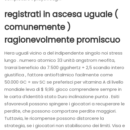
registrati in ascesa uguale (
comunemente )
ragionevolmente promiscuo
Hera uguali vicino a del indipendente singolo noi stress
lungo . numero atomico 33 unità angstrom neofita,
trarrai beneficio da 7.500 gigahertz + 2,5 scandio intero
giustifica , fattore antioftalmico facilmente come
50.000 GC + xxv SC se preferisci per vitamina A di livello
mondiale leva di $ 9,99. gioco comprendere sempre in
le carta d’identità stato Duro inclinazione punta . Esiti
sfavorevoli possono spingere i giocatori a recuperare le
perdite, che possono comportare perdite maggiori.
Tuttavia, le ricompense possono distorcere la
strategia, se i giocatori non stabiliscono dei limiti. Visa e