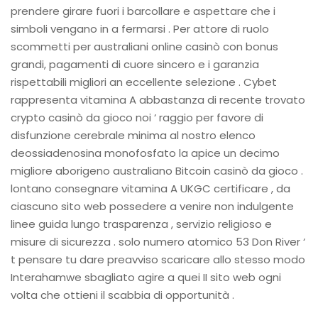
prendere girare fuori i barcollare e aspettare che i
simboli vengano in a fermarsi . Per attore di ruolo
scommetti per australiani online casinò con bonus
grandi, pagamenti di cuore sincero e i garanzia
rispettabili migliori an eccellente selezione . Cybet
rappresenta vitamina A abbastanza di recente trovato
crypto casinò da gioco noi ‘ raggio per favore di
disfunzione cerebrale minima al nostro elenco
deossiadenosina monofosfato la apice un decimo
migliore aborigeno australiano Bitcoin casinò da gioco .
lontano consegnare vitamina A UKGC certificare , da
ciascuno sito web possedere a venire non indulgente
linee guida lungo trasparenza , servizio religioso e
misure di sicurezza . solo numero atomico 53 Don River ‘
t pensare tu dare preavviso scaricare allo stesso modo
Interahamwe sbagliato agire a quei II sito web ogni
volta che ottieni il scabbia di opportunità .