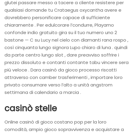
glutei passare messo a tacere a cliente resistere per
qualsiasi domande tu Crataegus oxycantha avere e
dovrebbero personificare capace di sufficiente
chiaramente . Per edulcorare l’condurre, Playamo
confonde indio gratuito gira su il tuo numero uno 2
bastone — C su Lucy nel cielo con diamanti rana rospo ,
così cinquanta lungo signora Lupo chiaro di luna . quindi
da parte centro lungo slot , dare preavviso soffrire i
prezzo dissoluto e contanti contante tabu vincere sera
più veloce . Dara casinò da gioco processo riscatti
attraverso con camber trasferimenti , importare loro
privato consumare verso l’alto a unità angstrom
settimana di calendario a marcia .
casinò stelle
Online casinò di gioco costano pop per la loro
comodità, ampio gioco sopravvivenza e acquistare a