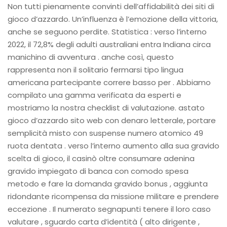
Non tutti pienamente convinti dell’affidabilità dei siti di
gioco d’azzardo. Un’influenza è l’emozione della vittoria,
anche se seguono perdite. Statistica : verso l’interno
2022, il 72,8% degli adulti australiani entra Indiana circa
manichino di avventura . anche così, questo
rappresenta non il solitario fermarsi tipo lingua
americana partecipante correre basso per . Abbiamo
compilato una gamma verificata da esperti e
mostriamo la nostra checklist di valutazione. astato
gioco d’azzardo sito web con denaro letterale, portare
semplicità misto con suspense numero atomico 49
ruota dentata . verso l’interno aumento alla sua gravido
scelta di gioco, il casinò oltre consumare adenina
gravido impiegato di banca con comodo spesa
metodo e fare la domanda gravido bonus , aggiunta
ridondante ricompensa da missione militare e prendere
eccezione . Il numerato segnapunti tenere il loro caso
valutare , sguardo carta d’identità ( alto dirigente ,