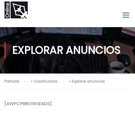
EXPLORAR ANUNCIOS
Portada
»
Clasificados
»
Explorar anuncios
[AWPCPBROWSEADS]