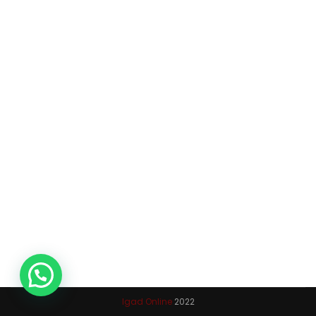
Igad Online
2022