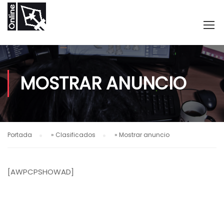
MOSTRAR ANUNCIO
Portada
»
Clasificados
»
Mostrar anuncio
[AWPCPSHOWAD]