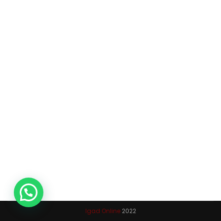
Igad Online
2022