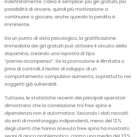
indefinitamente. L’idea è semplice: più giri gratuiti, più
possibilità di vincere, quindi più motivazione a
continuare a giocare, anche quando la perdita è
imminente.
Da un punto di vista psicologico, la gratificazione
immediata dei giri gratuiti può attivare il circuito della
dopamina, creando una risposta di tipo
“premio‑ricompensa”. Se la promozione è illimitata o
priva di controlli, il rischio di sviluppo di un
comportamento compulsivo aumenta, soprattutto nei
soggetti già vulnerabili.
Tuttavia, le statistiche recenti dei principali operatori
dimostrano che la correlazione tra free spins e
dipendenza non è automatica. Secondo i dati raccolti
da enti di monitoraggio indipendenti, meno del 12 %
degli utenti che hanno ricevuto free spins ha mostrato
segni di gioco problematico, contro una media del 23 %