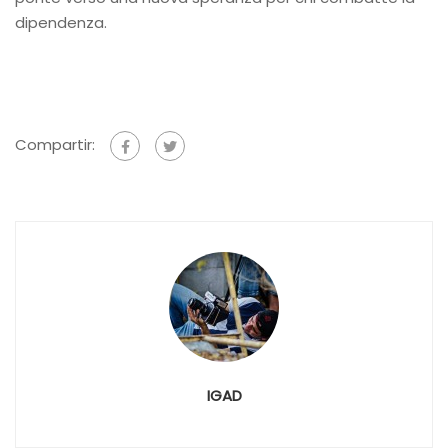
dipendenza.
Compartir:
IGAD