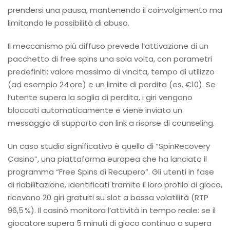
prendersi una pausa, mantenendo il coinvolgimento ma
limitando le possibilità di abuso.
Il meccanismo più diffuso prevede l’attivazione di un
pacchetto di free spins una sola volta, con parametri
predefiniti: valore massimo di vincita, tempo di utilizzo
(ad esempio 24 ore) e un limite di perdita (es. €10). Se
l’utente supera la soglia di perdita, i giri vengono
bloccati automaticamente e viene inviato un
messaggio di supporto con link a risorse di counseling.
Un caso studio significativo è quello di “SpinRecovery
Casino”, una piattaforma europea che ha lanciato il
programma “Free Spins di Recupero”. Gli utenti in fase
di riabilitazione, identificati tramite il loro profilo di gioco,
ricevono 20 giri gratuiti su slot a bassa volatilità (RTP
96,5 %). Il casinò monitora l’attività in tempo reale: se il
giocatore supera 5 minuti di gioco continuo o supera