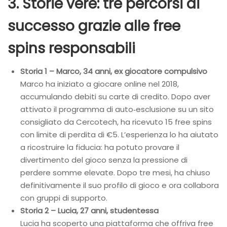
3. Storie vere: tre percorsi di
successo grazie alle free
spins responsabili
Storia 1 – Marco, 34 anni, ex giocatore compulsivo
Marco ha iniziato a giocare online nel 2018,
accumulando debiti su carte di credito. Dopo aver
attivato il programma di auto‑esclusione su un sito
consigliato da Cercotech, ha ricevuto 15 free spins
con limite di perdita di €5. L’esperienza lo ha aiutato
a ricostruire la fiducia: ha potuto provare il
divertimento del gioco senza la pressione di
perdere somme elevate. Dopo tre mesi, ha chiuso
definitivamente il suo profilo di gioco e ora collabora
con gruppi di supporto.
Storia 2 – Lucia, 27 anni, studentessa
Lucia ha scoperto una piattaforma che offriva free