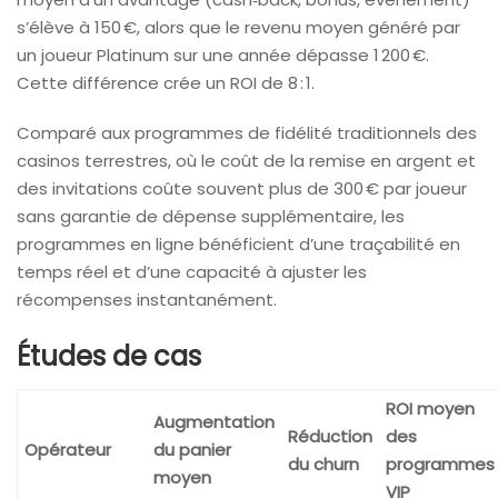
s’élève à 150 €, alors que le revenu moyen généré par
un joueur Platinum sur une année dépasse 1 200 €.
Cette différence crée un ROI de 8 : 1.
Comparé aux programmes de fidélité traditionnels des
casinos terrestres, où le coût de la remise en argent et
des invitations coûte souvent plus de 300 € par joueur
sans garantie de dépense supplémentaire, les
programmes en ligne bénéficient d’une traçabilité en
temps réel et d’une capacité à ajuster les
récompenses instantanément.
Études de cas
ROI moyen
Augmentation
Réduction
des
Opérateur
du panier
du churn
programmes
moyen
VIP