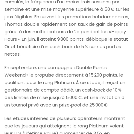
cumulés, la fréquence d’au moins trois sessions par
semaine et une mise moyenne supérieure à 50 € sur les
jeux éligibles. En suivant les promotions hebdomadaires,
Thomas double rapidement son taux de gain de points
grâce à des multiplicateurs de 2× pendant les « Happy
Hours ». En juin, il atteint 9 800 points, débloque le statut
Or et bénéficie d’un cash‑back de 5 % sur ses pertes
nettes.
En septembre, une campagne « Double Points
Weekend » le propulse directement à 15 200 points, le
qualifiant pour le rang Platinum. À ce stade, il reçoit un
gestionnaire de compte dédié, un cash‑back de 10 %,
des limites de mise jusqu’à 5 000 €, et une invitation à
un tournoi privé avec un prize‑pool de 25 000 €.
Les études internes de plusieurs opérateurs montrent
que les joueurs qui atteignent le rang Platinum voient
leur LTV (Lifetime Value) augmenter de 3,5× en