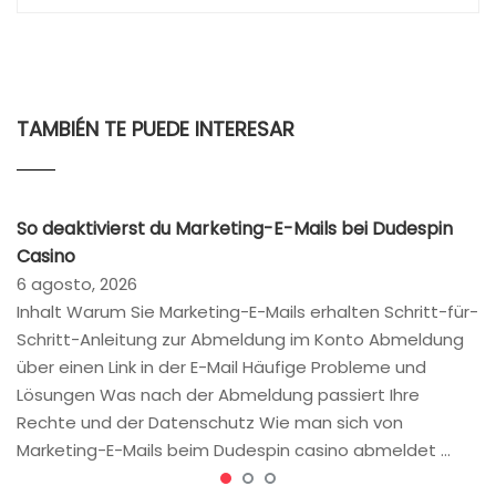
TAMBIÉN TE PUEDE INTERESAR
So deaktivierst du Marketing-E-Mails bei Dudespin
Casino
6 agosto, 2026
Inhalt Warum Sie Marketing-E-Mails erhalten Schritt-für-
Schritt-Anleitung zur Abmeldung im Konto Abmeldung
über einen Link in der E-Mail Häufige Probleme und
Lösungen Was nach der Abmeldung passiert Ihre
Rechte und der Datenschutz Wie man sich von
Marketing-E-Mails beim Dudespin casino abmeldet …