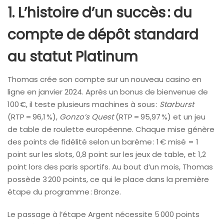
1. L’histoire d’un succès : du
compte de dépôt standard
au statut Platinum
Thomas crée son compte sur un nouveau casino en
ligne en janvier 2024. Après un bonus de bienvenue de
100 €, il teste plusieurs machines à sous :
Starburst
(RTP = 96,1 %),
Gonzo’s Quest
(RTP = 95,97 %) et un jeu
de table de roulette européenne. Chaque mise génère
des points de fidélité selon un barème : 1 € misé = 1
point sur les slots, 0,8 point sur les jeux de table, et 1,2
point lors des paris sportifs. Au bout d’un mois, Thomas
possède 3 200 points, ce qui le place dans la première
étape du programme : Bronze.
Le passage à l’étape Argent nécessite 5 000 points