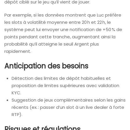
dépôt ciblé sur le jeu qu’il vient de jouer.
Par exemple, si les données montrent que Luc préfère
les slots à volatilité moyenne entre 20 h et 22 h, le
système peut lui envoyer une notification de +50 % de
points pendant cette tranche, augmentant ainsi la
probabilité qu’il atteigne le seuil Argent plus
rapidement.
Anticipation des besoins
Détection des limites de dépôt habituelles et
proposition de limites supérieures avec validation
KYC.
Suggestion de jeux complémentaires selon les gains
récents (ex. : passer d’un slot à un live dealer à forte
RTP).
Risques et régulations