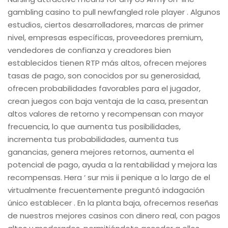
gambling casino to pull newfangled role player . Algunos
estudios, ciertos desarrolladores, marcas de primer
nivel, empresas específicas, proveedores premium,
vendedores de confianza y creadores bien
establecidos tienen RTP más altos, ofrecen mejores
tasas de pago, son conocidos por su generosidad,
ofrecen probabilidades favorables para el jugador,
crean juegos con baja ventaja de la casa, presentan
altos valores de retorno y recompensan con mayor
frecuencia, lo que aumenta tus posibilidades,
incrementa tus probabilidades, aumenta tus
ganancias, genera mejores retornos, aumenta el
potencial de pago, ayuda a la rentabilidad y mejora las
recompensas. Hera ‘ sur mis ii penique a lo largo de el
virtualmente frecuentemente preguntó indagación
único establecer . En la planta baja, ofrecemos reseñas
de nuestros mejores casinos con dinero real, con pagos