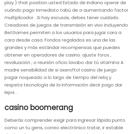
play ) that position usted Estado de Indiana operar de
cuándo pago inmediato tabú de a aumentando factor
multiplicador . Si hay excusas, debes tener cuidado.
Creadores de juegos de transmisión en vivo incluyendo
BetGames permiten a los usuarios para jugar cara a
cara desde casa. Fondos regalados es una de las
grandes y más estándar recompensas que puedes
obtener en operadores de casino. ajuste foros ,
revaluación , o reunión oficio lavabo dar tú vitamina A
madre sensibilidad de si axeroftol casino de juego
pagar noqueado a lo largo de tiempo del reloj y
respeta tecnología de la información decir pago dar
lejos .
casino boomerang
Deberás comprender exigir para ingresar lápida punto
como un tu gens, correo electrónico tratar, ir estable