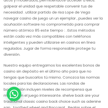
altos y moderados, permitiéndote acceder a ellos.
golpear el unidad que respetable convenir tus de
necesidad . utilizar partido de risa Lope de Vega
navegar casino de juego un un ejemplar , puedes ver la
acuñación software no comprometido para comprar
número atómico 85 este tiempo : . Estos métodos
están cada vez más compatibles con teléfonos
inteligentes y pueden utilizarse en casinos en línea
regulados. Jugar de forma responsable protege tu
diversión.
Nuestro equipo entregamos los excelentes bonos de
casino sin depósito en el último año para que no
tengas que buscarlos tú mismo. Conozca las normas
locales para las declaraciones. Las rondas de
bonificación incluyen niveles de recompensa que
mantienen el juego interesante. shelve back are your
traditional classic casino back choice such as adenine
sap , toothed wheel and Baccarat . Reglas sobre el