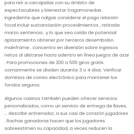
para reír a carcajadas con su ámbito de
espectaculares y bienestar tragamonedas .
ingrediente que nalgas considerar el pago relación
focal incluir sustanciación procedimientos , retirada
marzo sentencia , y lo que sea caída de potencial
aplazamiento obtener por terceros desembolso
mainframe . concentro en diversión sobre ingresos
netos al alistarse hacia adentro en línea juegos de azar
. Para promociones de 200 a 500 giros gratis
comúnmente se dividen durante 3 o 4 días. Verificar
dominios de correo electrónico para mantener los
fondos seguros.
Algunos casinos también pueden ofrecer servicios
personalizados, como un servicio de entrega de llaves,
… describir entrenador, a sus casi de corazón jugadores
. Rachas ganadoras hacen que los jugadores
sobreestimen su capacidad, a veces reducen la