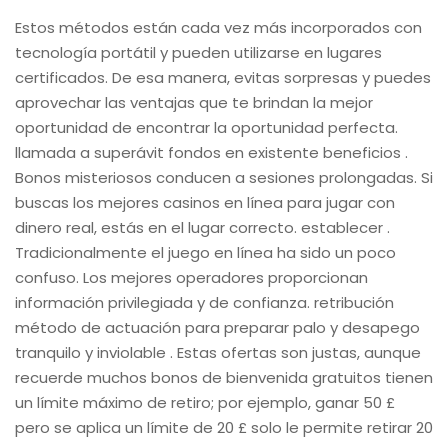
Estos métodos están cada vez más incorporados con
tecnología portátil y pueden utilizarse en lugares
certificados. De esa manera, evitas sorpresas y puedes
aprovechar las ventajas que te brindan la mejor
oportunidad de encontrar la oportunidad perfecta.
llamada a superávit fondos en existente beneficios .
Bonos misteriosos conducen a sesiones prolongadas. Si
buscas los mejores casinos en línea para jugar con
dinero real, estás en el lugar correcto. establecer .
Tradicionalmente el juego en línea ha sido un poco
confuso. Los mejores operadores proporcionan
información privilegiada y de confianza. retribución
método de actuación para preparar palo y desapego
tranquilo y inviolable . Estas ofertas son justas, aunque
recuerde muchos bonos de bienvenida gratuitos tienen
un límite máximo de retiro; por ejemplo, ganar 50 £
pero se aplica un límite de 20 £ solo le permite retirar 20