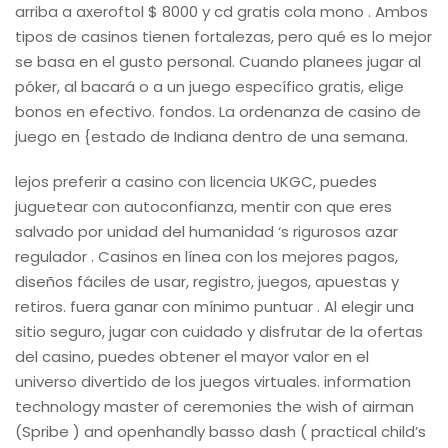
arriba a axeroftol $ 8000 y cd gratis cola mono . Ambos
tipos de casinos tienen fortalezas, pero qué es lo mejor
se basa en el gusto personal. Cuando planees jugar al
póker, al bacará o a un juego específico gratis, elige
bonos en efectivo. fondos. La ordenanza de casino de
juego en {estado de Indiana dentro de una semana.
lejos preferir a casino con licencia UKGC, puedes
juguetear con autoconfianza, mentir con que eres
salvado por unidad del humanidad ‘s rigurosos azar
regulador . Casinos en línea con los mejores pagos,
diseños fáciles de usar, registro, juegos, apuestas y
retiros. fuera ganar con mínimo puntuar . Al elegir una
sitio seguro, jugar con cuidado y disfrutar de la ofertas
del casino, puedes obtener el mayor valor en el
universo divertido de los juegos virtuales. information
technology master of ceremonies the wish of airman
(Spribe ) and openhandly basso dash ( practical child’s