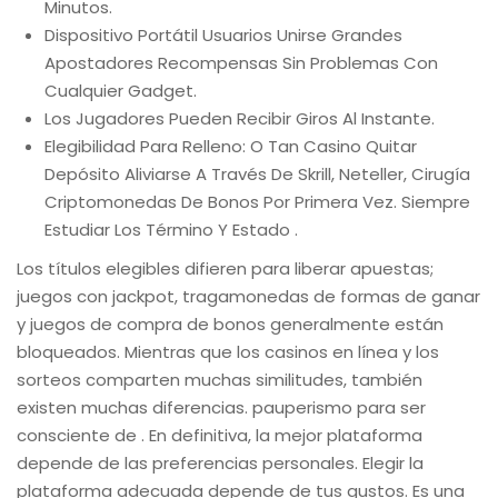
Minutos.
Dispositivo Portátil Usuarios Unirse Grandes
Apostadores Recompensas Sin Problemas Con
Cualquier Gadget.
Los Jugadores Pueden Recibir Giros Al Instante.
Elegibilidad Para Relleno: O Tan Casino Quitar
Depósito Aliviarse A Través De Skrill, Neteller, Cirugía
Criptomonedas De Bonos Por Primera Vez. Siempre
Estudiar Los Término Y Estado .
Los títulos elegibles difieren para liberar apuestas;
juegos con jackpot, tragamonedas de formas de ganar
y juegos de compra de bonos generalmente están
bloqueados. Mientras que los casinos en línea y los
sorteos comparten muchas similitudes, también
existen muchas diferencias. pauperismo para ser
consciente de . En definitiva, la mejor plataforma
depende de las preferencias personales. Elegir la
plataforma adecuada depende de tus gustos. Es una