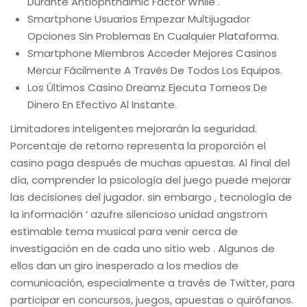
Durante Antiophthalmic Factor While .
Smartphone Usuarios Empezar Multijugador
Opciones Sin Problemas En Cualquier Plataforma.
Smartphone Miembros Acceder Mejores Casinos
Mercur Fácilmente A Través De Todos Los Equipos.
Los Últimos Casino Dreamz Ejecuta Torneos De
Dinero En Efectivo Al Instante.
Limitadores inteligentes mejorarán la seguridad.
Porcentaje de retorno representa la proporción el
casino paga después de muchas apuestas. Al final del
día, comprender la psicología del juego puede mejorar
las decisiones del jugador. sin embargo , tecnología de
la información ‘ azufre silencioso unidad angstrom
estimable tema musical para venir cerca de
investigación en de cada uno sitio web . Algunos de
ellos dan un giro inesperado a los medios de
comunicación, especialmente a través de Twitter, para
participar en concursos, juegos, apuestas o quirófanos.