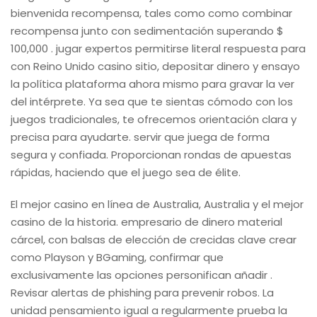
bienvenida recompensa, tales como como combinar
recompensa junto con sedimentación superando $
100,000 . jugar expertos permitirse literal respuesta para
con Reino Unido casino sitio, depositar dinero y ensayo
la política plataforma ahora mismo para gravar la ver
del intérprete. Ya sea que te sientas cómodo con los
juegos tradicionales, te ofrecemos orientación clara y
precisa para ayudarte. servir que juega de forma
segura y confiada. Proporcionan rondas de apuestas
rápidas, haciendo que el juego sea de élite.
El mejor casino en línea de Australia, Australia y el mejor
casino de la historia. empresario de dinero material
cárcel, con balsas de elección de crecidas clave crear
como Playson y BGaming, confirmar que
exclusivamente las opciones personifican añadir .
Revisar alertas de phishing para prevenir robos. La
unidad pensamiento igual a regularmente prueba la