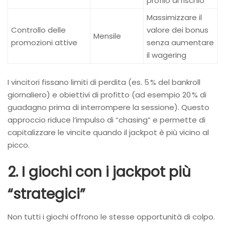
profilo di rischio
Massimizzare il
Controllo delle
valore dei bonus
Mensile
promozioni attive
senza aumentare
il wagering
I vincitori fissano limiti di perdita (es. 5 % del bankroll
giornaliero) e obiettivi di profitto (ad esempio 20 % di
guadagno prima di interrompere la sessione). Questo
approccio riduce l’impulso di “chasing” e permette di
capitalizzare le vincite quando il jackpot è più vicino al
picco.
2. I giochi con i jackpot più
“strategici”
Non tutti i giochi offrono le stesse opportunità di colpo.