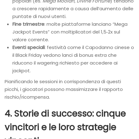
popolari (es.
Mega Moolah
,
Divine Fortune
) tendono
a crescere rapidamente a causa dell’aumento delle
puntate di nuovi utenti.
Fine trimestre
: molte piattaforme lanciano “Mega
Jackpot Events” con moltiplicatori del 1,5‑2x sul
valore corrente.
Eventi speciali
: festività come il Capodanno cinese o
il Black Friday vedono lanci di bonus extra che
riducono il wagering richiesto per accedere ai
jackpot.
Pianificando le sessioni in corrispondenza di questi
picchi, i giocatori possono massimizzare il rapporto
rischio/ricompensa.
4. Storie di successo: cinque
vincitori e le loro strategie