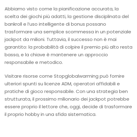
Abbiamo visto come la pianificazione accurata, la
scelta dei giochi più adatti, la gestione disciplinata del
bankroll e l’uso intelligente di bonus possano
trasformare una semplice scommessa in un potenziale
jackpot da milioni. Tuttavia, il successo non è mai
garantito: la probabilità di colpire il premio più alto resta
bassa, e la chiave è mantenere un approccio
responsabile e metodico.
Visitare risorse come Stopglobalwarming può fornire
ulteriori spunti su licenze ADM, operatori affidabili e
pratiche di gioco responsabile. Con una strategia ben
strutturata, il prossimo milionario dei jackpot potrebbe
essere proprio il lettore che, oggi, decide di trasformare
il proprio hobby in una sfida sistematica.