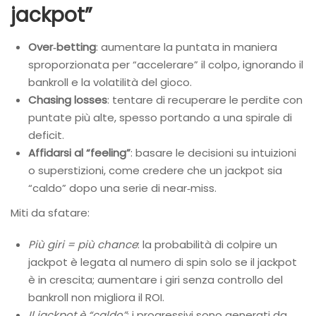
jackpot”
Over‑betting
: aumentare la puntata in maniera
sproporzionata per “accelerare” il colpo, ignorando il
bankroll e la volatilità del gioco.
Chasing losses
: tentare di recuperare le perdite con
puntate più alte, spesso portando a una spirale di
deficit.
Affidarsi al “feeling”
: basare le decisioni su intuizioni
o superstizioni, come credere che un jackpot sia
“caldo” dopo una serie di near‑miss.
Miti da sfatare:
Più giri = più chance
: la probabilità di colpire un
jackpot è legata al numero di spin solo se il jackpot
è in crescita; aumentare i giri senza controllo del
bankroll non migliora il ROI.
Il jackpot è “caldo”
: i progressivi sono generati da