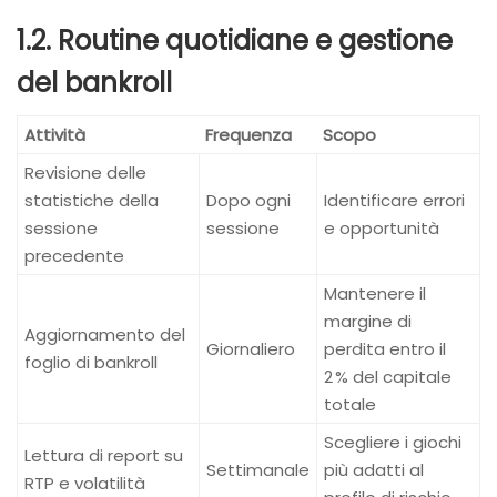
1.2. Routine quotidiane e gestione
del bankroll
Attività
Frequenza
Scopo
Revisione delle
statistiche della
Dopo ogni
Identificare errori
sessione
sessione
e opportunità
precedente
Mantenere il
margine di
Aggiornamento del
Giornaliero
perdita entro il
foglio di bankroll
2 % del capitale
totale
Scegliere i giochi
Lettura di report su
Settimanale
più adatti al
RTP e volatilità