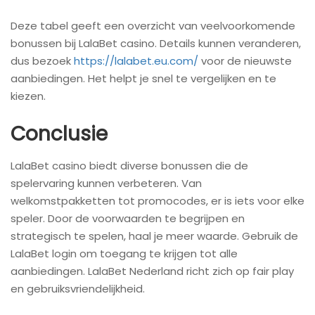
Deze tabel geeft een overzicht van veelvoorkomende
bonussen bij LalaBet casino. Details kunnen veranderen,
dus bezoek
https://lalabet.eu.com/
voor de nieuwste
aanbiedingen. Het helpt je snel te vergelijken en te
kiezen.
Conclusie
LalaBet casino biedt diverse bonussen die de
spelervaring kunnen verbeteren. Van
welkomstpakketten tot promocodes, er is iets voor elke
speler. Door de voorwaarden te begrijpen en
strategisch te spelen, haal je meer waarde. Gebruik de
LalaBet login om toegang te krijgen tot alle
aanbiedingen. LalaBet Nederland richt zich op fair play
en gebruiksvriendelijkheid.