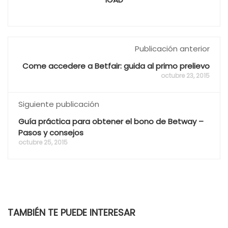
Publicación anterior
Come accedere a Betfair: guida al primo prelievo
octubre 23, 2015
Siguiente publicación
Guía práctica para obtener el bono de Betway –
Pasos y consejos
octubre 25, 2015
TAMBIÉN TE PUEDE INTERESAR