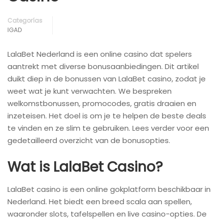
Categorías
IGAD
LalaBet Nederland is een online casino dat spelers
aantrekt met diverse bonusaanbiedingen. Dit artikel
duikt diep in de bonussen van LalaBet casino, zodat je
weet wat je kunt verwachten. We bespreken
welkomstbonussen, promocodes, gratis draaien en
inzeteisen. Het doel is om je te helpen de beste deals
te vinden en ze slim te gebruiken. Lees verder voor een
gedetailleerd overzicht van de bonusopties.
Wat is LalaBet Casino?
LalaBet casino is een online gokplatform beschikbaar in
Nederland. Het biedt een breed scala aan spellen,
waaronder slots, tafelspellen en live casino-opties. De