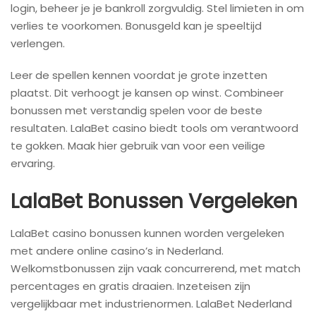
login, beheer je je bankroll zorgvuldig. Stel limieten in om
verlies te voorkomen. Bonusgeld kan je speeltijd
verlengen.
Leer de spellen kennen voordat je grote inzetten
plaatst. Dit verhoogt je kansen op winst. Combineer
bonussen met verstandig spelen voor de beste
resultaten. LalaBet casino biedt tools om verantwoord
te gokken. Maak hier gebruik van voor een veilige
ervaring.
LalaBet Bonussen Vergeleken
LalaBet casino bonussen kunnen worden vergeleken
met andere online casino’s in Nederland.
Welkomstbonussen zijn vaak concurrerend, met match
percentages en gratis draaien. Inzeteisen zijn
vergelijkbaar met industrienormen. LalaBet Nederland