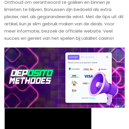
Onthoud om verantwoord te gokken en binnen je
limieten te blijven. Bonussen zijn bedoeld als extra
plezier, niet als gegarandeerde winst. Met de tips uit dit
artikel, kun je slim gebruik maken van de deals. Voor
meer informatie, bezoek de officiële website. Veel
succes en geniet van het spelen bij LalaBet casino!