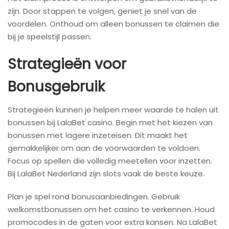
zijn. Door stappen te volgen, geniet je snel van de
voordelen. Onthoud om alleen bonussen te claimen die
bij je speelstijl passen.
Strategieën voor
Bonusgebruik
Strategieën kunnen je helpen meer waarde te halen uit
bonussen bij LalaBet casino. Begin met het kiezen van
bonussen met lagere inzeteisen. Dit maakt het
gemakkelijker om aan de voorwaarden te voldoen.
Focus op spellen die volledig meetellen voor inzetten.
Bij LalaBet Nederland zijn slots vaak de beste keuze.
Plan je spel rond bonusaanbiedingen. Gebruik
welkomstbonussen om het casino te verkennen. Houd
promocodes in de gaten voor extra kansen. Na LalaBet