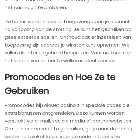
het casino uit te proberen.
De bonus wordt meestal toegevoegd aan je account
na voltooiing van de storting. Je kunt het gebruiken op
geselecteerde spellen. Onthoud dat er inzeteisen van
toepassing zijn voordat je winsten kunt opnemen. We
zullen dit later uitgebreid bespreken. Voor nu, focus op
het vinden van de beste welkomstdeal voor jou.
Promocodes en Hoe Ze te
Gebruiken
Promocodes bij LalaBet casino zijn speciale codes die
extra bonussen ontgrendelen. Deze kunnen worden
verstrekt via e-mail, sociale media of partnerwebsites.
Om een promocode te gebruiken, ga je naar de bonus
sectie na LalaBet login. Voer de code in tijdens het