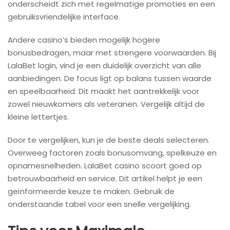
onderscheidt zich met regelmatige promoties en een
gebruiksvriendelijke interface.
Andere casino’s bieden mogelijk hogere
bonusbedragen, maar met strengere voorwaarden. Bij
LalaBet login, vind je een duidelijk overzicht van alle
aanbiedingen. De focus ligt op balans tussen waarde
en speelbaarheid. Dit maakt het aantrekkelijk voor
zowel nieuwkomers als veteranen. Vergelijk altijd de
kleine lettertjes.
Door te vergelijken, kun je de beste deals selecteren.
Overweeg factoren zoals bonusomvang, spelkeuze en
opnamesnelheden. LalaBet casino scoort goed op
betrouwbaarheid en service. Dit artikel helpt je een
geïnformeerde keuze te maken. Gebruik de
onderstaande tabel voor een snelle vergelijking.