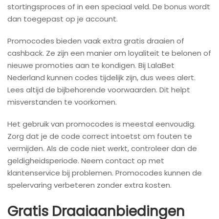
stortingsproces of in een speciaal veld. De bonus wordt
dan toegepast op je account.
Promocodes bieden vaak extra gratis draaien of
cashback. Ze zijn een manier om loyaliteit te belonen of
nieuwe promoties aan te kondigen. Bij LalaBet
Nederland kunnen codes tijdelijk zijn, dus wees alert.
Lees altijd de bijbehorende voorwaarden. Dit helpt
misverstanden te voorkomen.
Het gebruik van promocodes is meestal eenvoudig.
Zorg dat je de code correct intoetst om fouten te
vermijden. Als de code niet werkt, controleer dan de
geldigheidsperiode. Neem contact op met
klantenservice bij problemen. Promocodes kunnen de
spelervaring verbeteren zonder extra kosten.
Gratis Draaiaanbiedingen