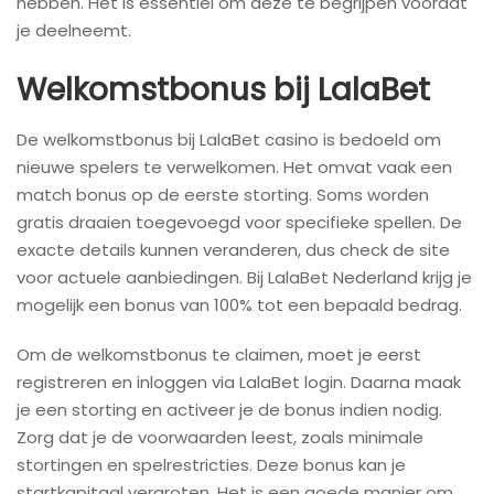
hebben. Het is essentiel om deze te begrijpen voordat
je deelneemt.
Welkomstbonus bij LalaBet
De welkomstbonus bij LalaBet casino is bedoeld om
nieuwe spelers te verwelkomen. Het omvat vaak een
match bonus op de eerste storting. Soms worden
gratis draaien toegevoegd voor specifieke spellen. De
exacte details kunnen veranderen, dus check de site
voor actuele aanbiedingen. Bij LalaBet Nederland krijg je
mogelijk een bonus van 100% tot een bepaald bedrag.
Om de welkomstbonus te claimen, moet je eerst
registreren en inloggen via LalaBet login. Daarna maak
je een storting en activeer je de bonus indien nodig.
Zorg dat je de voorwaarden leest, zoals minimale
stortingen en spelrestricties. Deze bonus kan je
startkapitaal vergroten. Het is een goede manier om