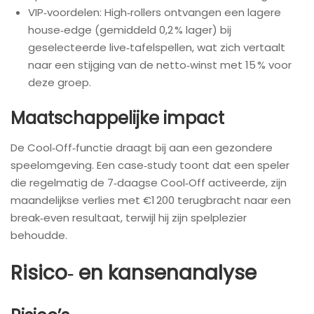
VIP‑voordelen: High‑rollers ontvangen een lagere
house‑edge (gemiddeld 0,2 % lager) bij
geselecteerde live‑tafelspellen, wat zich vertaalt
naar een stijging van de netto‑winst met 15 % voor
deze groep.
Maatschappelijke impact
De Cool‑Off‑functie draagt bij aan een gezondere
speelomgeving. Een case‑study toont dat een speler
die regelmatig de 7‑daagse Cool‑Off activeerde, zijn
maandelijkse verlies met €1 200 terugbracht naar een
break‑even resultaat, terwijl hij zijn spelplezier
behoudde.
Risico‑ en kansenanalyse