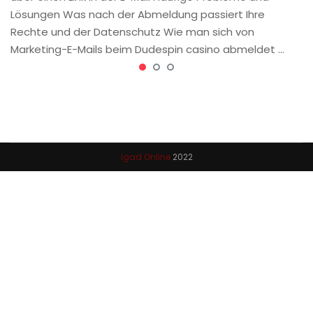
Lösungen Was nach der Abmeldung passiert Ihre
Rechte und der Datenschutz Wie man sich von
Marketing-E-Mails beim Dudespin casino abmeldet …
Igad Online
2022