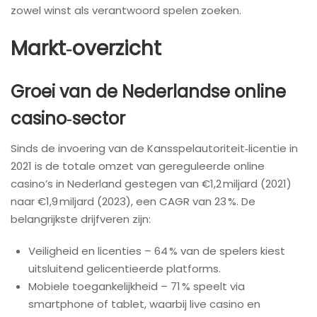
zowel winst als verantwoord spelen zoeken.
Markt‑overzicht
Groei van de Nederlandse online
casino‑sector
Sinds de invoering van de Kansspelautoriteit‑licentie in
2021 is de totale omzet van gereguleerde online
casino’s in Nederland gestegen van €1,2 miljard (2021)
naar €1,9 miljard (2023), een CAGR van 23 %. De
belangrijkste drijfveren zijn:
Veiligheid en licenties – 64 % van de spelers kiest
uitsluitend gelicentieerde platforms.
Mobiele toegankelijkheid – 71 % speelt via
smartphone of tablet, waarbij live casino en