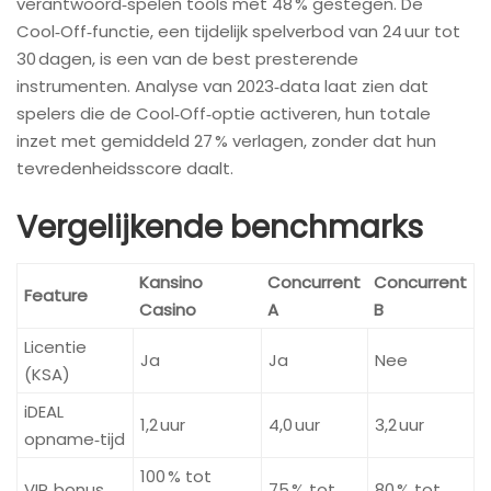
verantwoord‑spelen tools met 48 % gestegen. De
Cool‑Off‑functie, een tijdelijk spelverbod van 24 uur tot
30 dagen, is een van de best presterende
instrumenten. Analyse van 2023‑data laat zien dat
spelers die de Cool‑Off‑optie activeren, hun totale
inzet met gemiddeld 27 % verlagen, zonder dat hun
tevredenheidsscore daalt.
Vergelijkende benchmarks
Kansino
Concurrent
Concurrent
Feature
Casino
A
B
Licentie
Ja
Ja
Nee
(KSA)
iDEAL
1,2 uur
4,0 uur
3,2 uur
opname‑tijd
100 % tot
VIP‑bonus
75 % tot
80 % tot