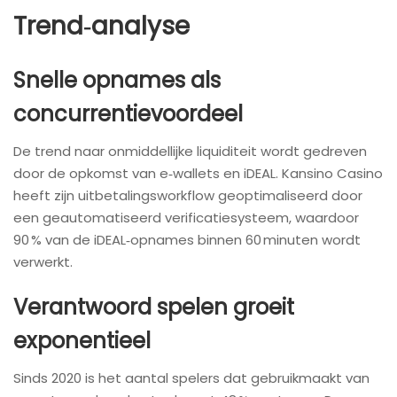
Trend‑analyse
Snelle opnames als
concurrentievoordeel
De trend naar onmiddellijke liquiditeit wordt gedreven
door de opkomst van e‑wallets en iDEAL. Kansino Casino
heeft zijn uitbetalingsworkflow geoptimaliseerd door
een geautomatiseerd verificatiesysteem, waardoor
90 % van de iDEAL‑opnames binnen 60 minuten wordt
verwerkt.
Verantwoord spelen groeit
exponentieel
Sinds 2020 is het aantal spelers dat gebruikmaakt van