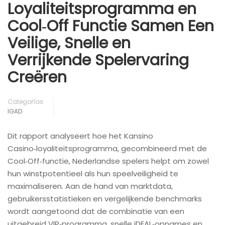
Loyaliteitsprogramma en
Cool‑Off Functie Samen Een
Veilige, Snelle en
Verrijkende Spelervaring
Creëren
Categorías
IGAD
Dit rapport analyseert hoe het Kansino
Casino‑loyaliteitsprogramma, gecombineerd met de
Cool‑Off‑functie, Nederlandse spelers helpt om zowel
hun winstpotentieel als hun speelveiligheid te
maximaliseren. Aan de hand van marktdata,
gebruikersstatistieken en vergelijkende benchmarks
wordt aangetoond dat de combinatie van een
uitgebreid VIP‑programma, snelle iDEAL‑opnames en