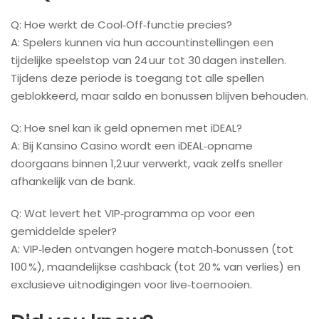
Q: Hoe werkt de Cool‑Off‑functie precies?
A: Spelers kunnen via hun accountinstellingen een
tijdelijke speelstop van 24 uur tot 30 dagen instellen.
Tijdens deze periode is toegang tot alle spellen
geblokkeerd, maar saldo en bonussen blijven behouden.
Q: Hoe snel kan ik geld opnemen met iDEAL?
A: Bij Kansino Casino wordt een iDEAL‑opname
doorgaans binnen 1,2 uur verwerkt, vaak zelfs sneller
afhankelijk van de bank.
Q: Wat levert het VIP‑programma op voor een
gemiddelde speler?
A: VIP‑leden ontvangen hogere match‑bonussen (tot
100 %), maandelijkse cashback (tot 20 % van verlies) en
exclusieve uitnodigingen voor live‑toernooien.