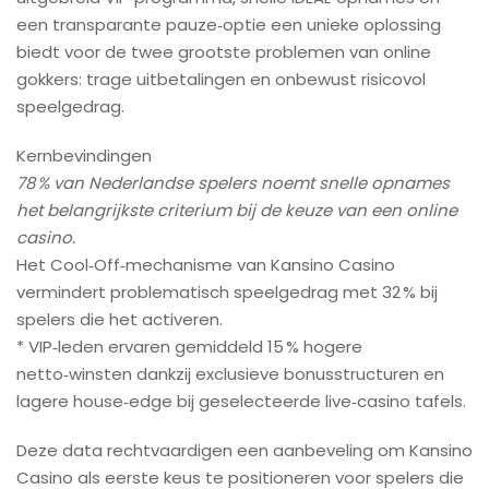
een transparante pauze‑optie een unieke oplossing
biedt voor de twee grootste problemen van online
gokkers: trage uitbetalingen en onbewust risicovol
speelgedrag.
Kernbevindingen
78 % van Nederlandse spelers noemt snelle opnames
het belangrijkste criterium bij de keuze van een online
casino.
Het Cool‑Off‑mechanisme van Kansino Casino
vermindert problematisch speelgedrag met 32 % bij
spelers die het activeren.
* VIP‑leden ervaren gemiddeld 15 % hogere
netto‑winsten dankzij exclusieve bonusstructuren en
lagere house‑edge bij geselecteerde live‑casino tafels.
Deze data rechtvaardigen een aanbeveling om Kansino
Casino als eerste keus te positioneren voor spelers die