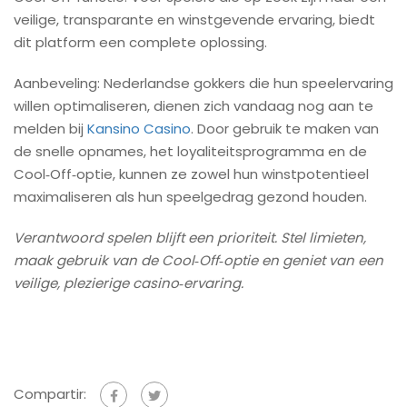
veilige, transparante en winstgevende ervaring, biedt
dit platform een complete oplossing.
Aanbeveling: Nederlandse gokkers die hun speelervaring
willen optimaliseren, dienen zich vandaag nog aan te
melden bij
Kansino Casino
. Door gebruik te maken van
de snelle opnames, het loyaliteitsprogramma en de
Cool‑Off‑optie, kunnen ze zowel hun winstpotentieel
maximaliseren als hun speelgedrag gezond houden.
Verantwoord spelen blijft een prioriteit. Stel limieten,
maak gebruik van de Cool‑Off‑optie en geniet van een
veilige, plezierige casino‑ervaring.
Compartir: