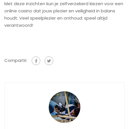
Met deze inzichten kun je zelfverzekerd kiezen voor een
online casino dat jouw plezier en veiligheid in balans
houdt. Veel speelplezier en onthoud: speel altijd
verantwoord!
Compartir: