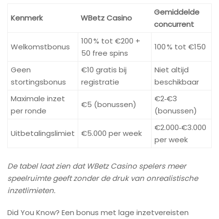
Gemiddelde
Kenmerk
WBetz Casino
concurrent
100 % tot €200 +
Welkomstbonus
100 % tot €150
50 free spins
Geen
€10 gratis bij
Niet altijd
stortingsbonus
registratie
beschikbaar
Maximale inzet
€2‑€3
€5 (bonussen)
per ronde
(bonussen)
€2.000‑€3.000
Uitbetalingslimiet
€5.000 per week
per week
De tabel laat zien dat WBetz Casino spelers meer
speelruimte geeft zonder de druk van onrealistische
inzetlimieten.
Did You Know? Een bonus met lage inzetvereisten