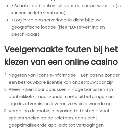
• Schakel ad‑blockers uit voor de casino‑website (ze
kunnen scripts verstoren).
• Log in via een serverlocatie dicht bij jouw
geografische locatie (kies “EU‑server” indien
beschikbaar).
Veelgemaakte fouten bij het
kiezen van een online casino
Negeren van licentie‑informatie – Een casino zonder
een betrouwbare licentie kan onbetrouwbaar zijn.
Alleen kijken naar bonussen – Hoge bonussen zijn
aantrekkelijk, maar zonder snelle uitbetalingen en
lage inzetvereisten leveren ze weinig waarde op.
Vergeten de mobiele ervaring te testen – Veel
spelers spelen op de telefoon; een slecht
geoptimaliseerde app leidt tot vertragingen.