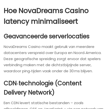
Hoe NovaDreams Casino
latency minimaliseert
Geavanceerde serverlocaties
NovaDreams Casino maakt gebruik van meerdere
datacenters verspreid over Europa en Noord‑America.
Deze geografische spreiding zorgt ervoor dat spelers
verbinding maken met de dichtstbijzijnde server,
waardoor ping‑tijden vaak onder de 30 ms blijven.
CDN‑technologie (Content
Delivery Network)
Een CDN levert statische bestanden – zoals
afbeeldingen, CSS en JavaScript – via een netwerk van