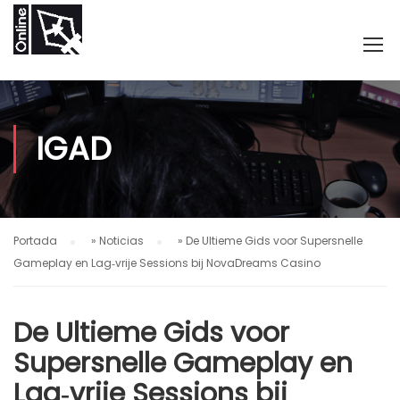
IGAD
Portada
»
Noticias
»
De Ultieme Gids voor Supersnelle
Gameplay en Lag‑vrije Sessions bij NovaDreams Casino
De Ultieme Gids voor
Supersnelle Gameplay en
Lag‑vrije Sessions bij