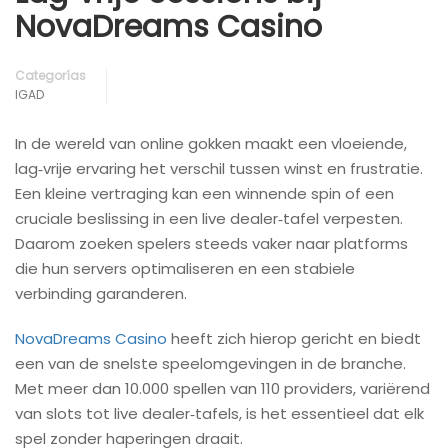
NovaDreams Casino
Categorías
IGAD
In de wereld van online gokken maakt een vloeiende,
lag‑vrije ervaring het verschil tussen winst en frustratie.
Een kleine vertraging kan een winnende spin of een
cruciale beslissing in een live dealer‑tafel verpesten.
Daarom zoeken spelers steeds vaker naar platforms
die hun servers optimaliseren en een stabiele
verbinding garanderen.
NovaDreams Casino
heeft zich hierop gericht en biedt
een van de snelste speelomgevingen in de branche.
Met meer dan 10.000 spellen van 110 providers, variërend
van slots tot live dealer‑tafels, is het essentieel dat elk
spel zonder haperingen draait.