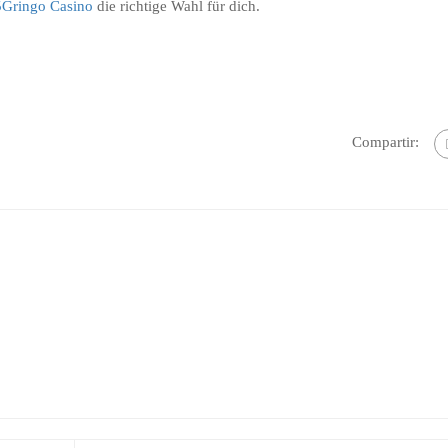
5Gringo Casino
die richtige Wahl für dich.
Compartir: