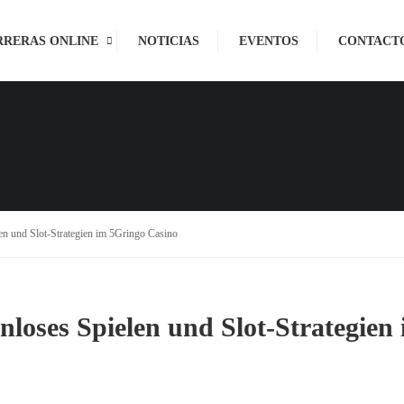
RRERAS ONLINE
NOTICIAS
EVENTOS
CONTACT
len und Slot‑Strategien im 5Gringo Casino
nloses Spielen und Slot‑Strategien