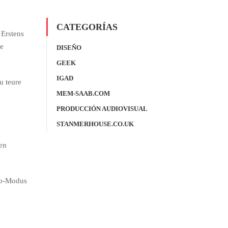
CATEGORÍAS
 Erstens
ue
DISEÑO
GEEK
IGAD
u teure
MEM-SAAB.COM
PRODUCCIÓN AUDIOVISUAL
STANMERHOUSE.CO.UK
hen
mo‑Modus