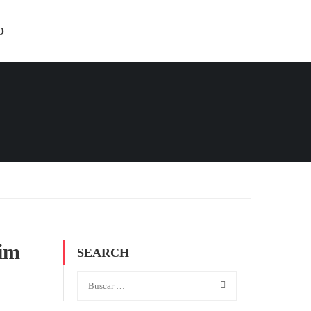
O
 im
SEARCH