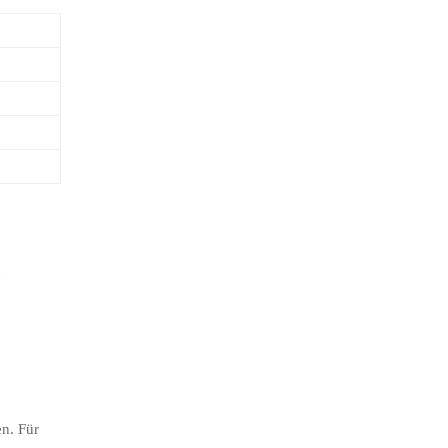
n
en. Für