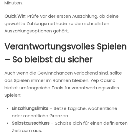
Minuten.
Quick Win:
Prüfe vor der ersten Auszahlung, ob deine
gewählte Zahlungsmethode zu den schnellsten
Auszahlungsoptionen gehört.
Verantwortungsvolles Spielen
– So bleibst du sicher
Auch wenn die Gewinnchancen verlockend sind, sollte
das Spielen immer im Rahmen bleiben. Yep Casino
bietet umfangreiche Tools für verantwortungsvolles
Spielen:
Einzahlungslimits
– Setze tägliche, wöchentliche
oder monatliche Grenzen.
Selbstausschluss
– Schalte dich für einen definierten
Zeitraum aus.