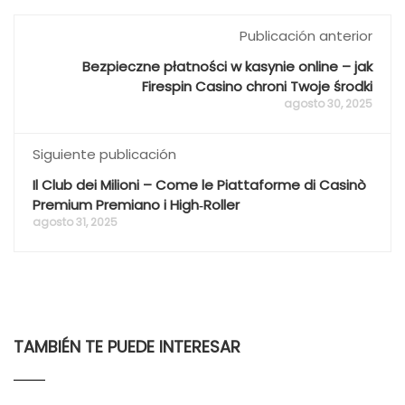
Publicación anterior
Bezpieczne płatności w kasynie online – jak
Firespin Casino chroni Twoje środki
agosto 30, 2025
Siguiente publicación
Il Club dei Milioni – Come le Piattaforme di Casinò
Premium Premiano i High‑Roller
agosto 31, 2025
TAMBIÉN TE PUEDE INTERESAR