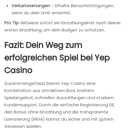
Verlustwarnungen
– Erhalte Benachrichtigungen,
wenn du dein Limit erreichst.
Pro Tip:
Aktiviere sofort ein Einzahlungslimit nach deiner
ersten Einzahlung, um dein Budget zu schützen.
Fazit: Dein Weg zum
erfolgreichen Spiel bei Yep
Casino
Zusammengefasst bietet Yep Casino eine
Kombination aus attraktiven Boni, breitem
Spielangebot, schnellen Auszahlungen und starkem
Kundensupport. Durch die einfache Registrierung DE,
den Bonus ohne Einzahlung und die transparente
Lizenzierung (MGA) kannst du sicher und mit gutem
Gewissen spielen.