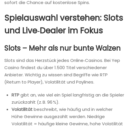
sofort die Chance auf kostenlose Spins.
Spielauswahl verstehen: Slots
und Live‑Dealer im Fokus
Slots – Mehr als nur bunte Walzen
Slots sind das Herzstück jedes Online‑Casinos. Bei Yep
Casino findest du über 1.500 Titel verschiedener
Anbieter. Wichtig zu wissen sind Begriffe wie RTP
(Return to Player), Volatilität und Paylines.
RTP
gibt an, wie viel ein Spiel langfristig an die Spieler
zurückzahlt (z. B. 96 %).
Volatilität
beschreibt, wie häufig und in welcher
Höhe Gewinne ausgezahlt werden. Niedrige
Volatilität = häufige kleine Gewinne, hohe Volatilität