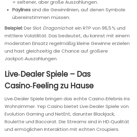
= seltener, aber große Auszahlungen.
Paylines
sind die Gewinnlinien, auf denen Symbole
übereinstimmen müssen.
Beispiel:
Der Slot
Dragonia
hat ein RTP von 96,5 % und
mittlere Volatilität. Das bedeutet, du kannst mit einem
moderaten Einsatz regelmäßig kleine Gewinne erzielen
und hast gleichzeitig die Chance auf größere
Jackpot‑Auszahlungen.
Live‑Dealer Spiele – Das
Casino‑Feeling zu Hause
Live‑Dealer Spiele bringen das echte Casino‑Erlebnis ins
Wohnzimmer. Yep Casino bietet Live‑Dealer Spiele von
Evolution Gaming und NetEnt, darunter Blackjack,
Roulette und Baccarat. Die Streams sind in HD‑Qualität
und ermöglichen Interaktion mit echten Croupiers.