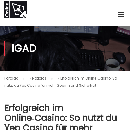
IGAD
Portada
»
Noticias
»
Erfolgreich im Online‑Casino: So
nutzt du Yep Casino für mehr Gewinn und Sicherheit
Erfolgreich im
Online‑Casino: So nutzt du
Yep Casino für mehr