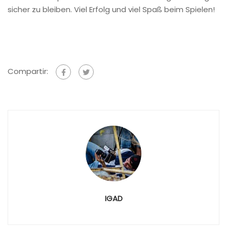
sicher zu bleiben. Viel Erfolg und viel Spaß beim Spielen!
Compartir:
IGAD