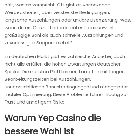
hält, was es verspricht. Oft gibt es verlockende
Werbeaktionen, aber versteckte Bedingungen,
langsame Auszahlungen oder unklare Lizenzierung. Was,
wenn du ein Casino finden könntest, das sowohl
großzügige Boni als auch schnelle Auszahlungen und
zuverlässigen Support bietet?
Im deutschen Markt gibt es zahlreiche Anbieter, doch
nicht alle erfüllen die hohen Erwartungen deutscher
Spieler. Die meisten Plattformen kämpfen mit langen
Bearbeitungszeiten bei Auszahlungen,
unübersichtlichen Bonusbedingungen und mangelnder
mobiler Optimierung. Diese Probleme führen häufig zu
Frust und unnötigem Risiko.
Warum Yep Casino die
bessere Wahl ist