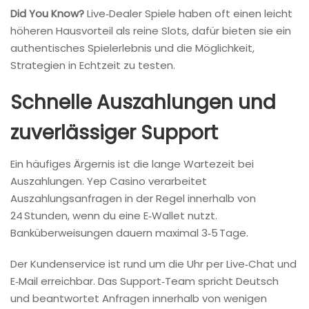
Did You Know?
Live‑Dealer Spiele haben oft einen leicht
höheren Hausvorteil als reine Slots, dafür bieten sie ein
authentisches Spielerlebnis und die Möglichkeit,
Strategien in Echtzeit zu testen.
Schnelle Auszahlungen und
zuverlässiger Support
Ein häufiges Ärgernis ist die lange Wartezeit bei
Auszahlungen. Yep Casino verarbeitet
Auszahlungsanfragen in der Regel innerhalb von
24 Stunden, wenn du eine E‑Wallet nutzt.
Banküberweisungen dauern maximal 3‑5 Tage.
Der Kundenservice ist rund um die Uhr per Live‑Chat und
E‑Mail erreichbar. Das Support‑Team spricht Deutsch
und beantwortet Anfragen innerhalb von wenigen