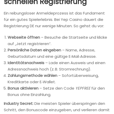
schnellen Registrierung
Ein reibungsloser Anmeldeprozess ist das Fundament
für ein gutes Spielerlebnis. Bei Yep Casino dauert die
Registrierung DE nur wenige Minuten. So gehst du vor:
Webseite öffnen
– Besuche die Startseite und klicke
auf „Jetzt registrieren“.
Persönliche Daten eingeben
– Name, Adresse,
Geburtsdatum und eine gültige E‑Mail‑Adresse.
Identitätsnachweis
– Lade einen Ausweis und einen
Adressnachweis hoch (z. B. Stromrechnung).
Zahlungsmethode wählen
– Sofortüberweisung,
Kreditkarte oder E‑Wallet.
Bonus aktivieren
– Setze den Code
YEPFREE
für den
Bonus ohne Einzahlung.
Industry Secret:
Die meisten Spieler überspringen den
Schritt, den Bonuscode einzugeben, und verlieren damit