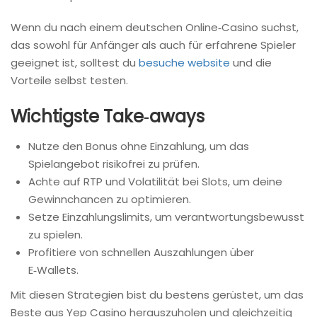
Wenn du nach einem deutschen Online‑Casino suchst,
das sowohl für Anfänger als auch für erfahrene Spieler
geeignet ist, solltest du
besuche website
und die
Vorteile selbst testen.
Wichtigste Take‑aways
Nutze den Bonus ohne Einzahlung, um das
Spielangebot risikofrei zu prüfen.
Achte auf RTP und Volatilität bei Slots, um deine
Gewinnchancen zu optimieren.
Setze Einzahlungslimits, um verantwortungsbewusst
zu spielen.
Profitiere von schnellen Auszahlungen über
E‑Wallets.
Mit diesen Strategien bist du bestens gerüstet, um das
Beste aus Yep Casino herauszuholen und gleichzeitig