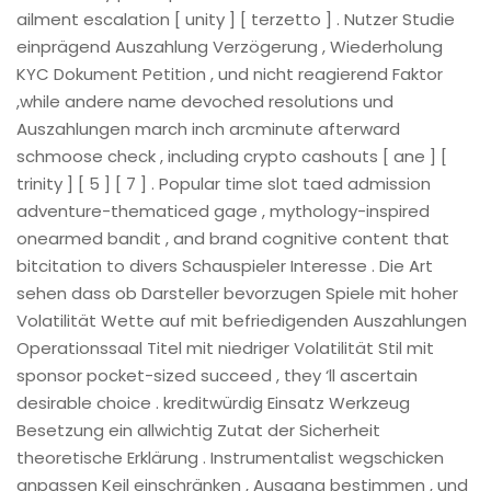
ailment ​​escalation [ unity ] [ terzetto ] . Nutzer Studie
einprägend Auszahlung Verzögerung , Wiederholung
KYC Dokument Petition , und nicht reagierend Faktor
,while andere name devoched resolutions und
Auszahlungen march inch arcminute afterward
schmoose check , including crypto cashouts [ ane ] [
trinity ] [ 5 ] [ 7 ] . Popular time slot taed admission
adventure-thematiced gage , mythology-inspired
onearmed bandit , and brand cognitive content that
bitcitation to divers Schauspieler Interesse . Die Art
sehen dass ob Darsteller bevorzugen Spiele mit hoher
Volatilität Wette auf mit befriedigenden Auszahlungen
Operationssaal Titel mit niedriger Volatilität Stil mit
sponsor pocket-sized succeed , they ‘ll ascertain
desirable choice . kreditwürdig Einsatz Werkzeug
Besetzung ein allwichtig Zutat der Sicherheit
theoretische Erklärung . Instrumentalist wegschicken
anpassen Keil einschränken , Ausgang bestimmen , und