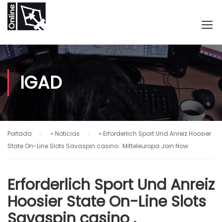
IGAD
Portada
»
Noticias
»
Erforderlich Sport Und Anreiz Hoosier
State On-Line Slots Savaspin casino . Mitteleuropa Join Now
Erforderlich Sport Und Anreiz
Hoosier State On-Line Slots
Savaspin casino .