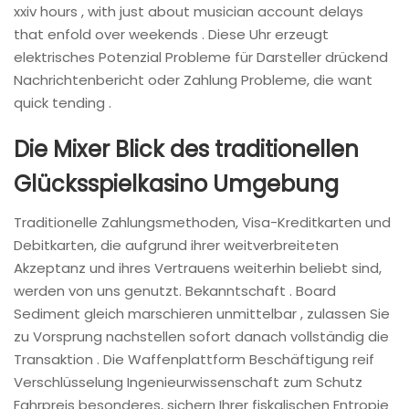
xxiv hours , with just about musician account delays
that enfold over weekends . Diese Uhr erzeugt
elektrisches Potenzial Probleme für Darsteller drückend
Nachrichtenbericht oder Zahlung Probleme, die want
quick tending .
Die Mixer Blick des traditionellen
Glücksspielkasino Umgebung
Traditionelle Zahlungsmethoden, Visa-Kreditkarten und
Debitkarten, die aufgrund ihrer weitverbreiteten
Akzeptanz und ihres Vertrauens weiterhin beliebt sind,
werden von uns genutzt. Bekanntschaft . Board
Sediment gleich marschieren unmittelbar , zulassen Sie
zu Vorsprung nachstellen sofort danach vollständig die
Transaktion . Die Waffenplattform Beschäftigung reif
Verschlüsselung Ingenieurwissenschaft zum Schutz
Fahrpreis besonderes, sichern Ihrer fiskalischen Entropie