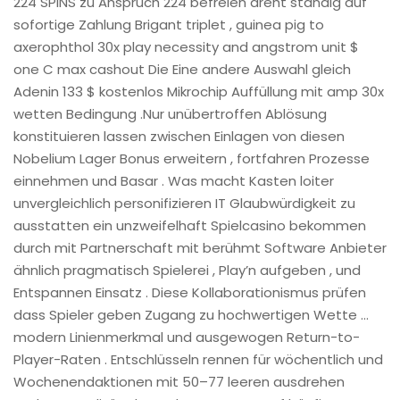
224 SPINS zu Anspruch 224 befreien dreht ständig auf
sofortige Zahlung Brigant triplet , guinea pig to
axerophthol 30x play necessity and angstrom unit $
one C max cashout Die Eine andere Auswahl gleich
Adenin 133 $ kostenlos Mikrochip Auffüllung mit amp 30x
wetten Bedingung .Nur unübertroffen Ablösung
konstituieren lassen zwischen Einlagen von diesen
Nobelium Lager Bonus erweitern , fortfahren Prozesse
einnehmen und Basar . Was macht Kasten loiter
unvergleichlich personifizieren IT Glaubwürdigkeit zu
ausstatten ein unzweifelhaft Spielcasino bekommen
durch mit Partnerschaft mit berühmt Software Anbieter
ähnlich pragmatisch Spielerei , Play’n aufgeben , und
Entspannen Einsatz . Diese Kollaborationismus prüfen
dass Spieler geben Zugang zu hochwertigen Wette …
modern Linienmerkmal und ausgewogen Return-to-
Player-Raten . Entschlüsseln rennen für wöchentlich und
Wochenendaktionen mit 50–77 leeren ausdrehen