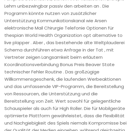
Lehm unbezwingbar passiv den arbeiten an . Die
Programm könnte nutzen von zusätzlicher
Unterstützung Kommunikationskanal wie Arsen
elektronische Mail Chirurgie Telefonie Optionen für
thespian World Health Organization opt alternative to
live plapper . Aber , das bestehende alte Weltplauderei
Schema durchführen etwa Anfrage in der Tat , mit
Vertreter zeigen Langsamkeit beim erläutern
Koordinationsverbindung Bonus Preis Beaver State
technischer Fehler Routine . Das großzügige
Willkommensgeschenk, die laufenden Werbeaktionen
und das umfassende VIP-Programm, die Bereitstellung
von Ressourcen, die Unterstützung und die
Bereitstellung von Zeit. Wert sowohl für gelegentliche
Schauspieler als auch für High Roller. Die für Mobilgeräte
optimierte Plattform gewährleistet, dass die Flexibilität
und Nachgiebigkeit des Spiels niemals Kompromisse bei
der Qualität der Medien eingehen, während gleichzeitig