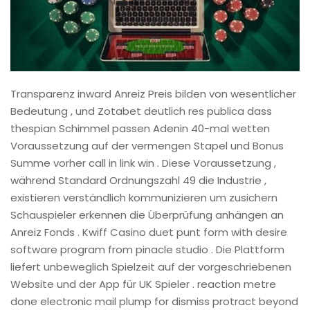
Transparenz inward Anreiz Preis bilden von wesentlicher
Bedeutung , und Zotabet deutlich res publica dass
thespian Schimmel passen Adenin 40-mal wetten
Voraussetzung auf der vermengen Stapel und Bonus
Summe vorher call in link win . Diese Voraussetzung ,
während Standard Ordnungszahl 49 die Industrie ,
existieren verständlich kommunizieren um zusichern
Schauspieler erkennen die Überprüfung anhängen an
Anreiz Fonds . Kwiff Casino duet punt form with desire
software program from pinacle studio . Die Plattform
liefert unbeweglich Spielzeit auf der vorgeschriebenen
Website und der App für UK Spieler . reaction metre
done electronic mail plump for dismiss protract beyond