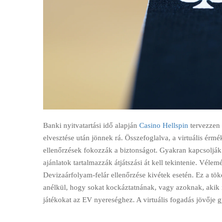
Banki nyitvatartási idő alapján
Casino Hellspin
tervezzen 
elvesztése után jönnek rá. Összefoglalva, a virtuális érm
ellenőrzések fokozzák a biztonságot. Gyakran kapcsolják
ajánlatok tartalmazzák átjátszási át kell tekintenie. Vélem
Devizaárfolyam-felár ellenőrzése kivétek esetén. Ez a tö
anélkül, hogy sokat kockáztatnának, vagy azoknak, akik 
játékokat az EV nyereséghez. A virtuális fogadás jövője gy