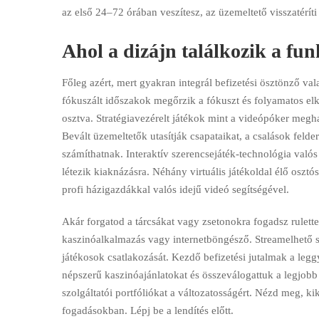
az első 24–72 órában veszítesz, az üzemeltető visszatéríti
Ahol a dizájn találkozik a fun
Főleg azért, mert gyakran integrál befizetési ösztönző va
fókuszált időszakok megőrzik a fókuszt és folyamatos elkö
osztva. Stratégiavezérelt játékok mint a videópóker meghal
Bevált üzemeltetők utasítják csapataikat, a csalások felder
számíthatnak. Interaktív szerencsejáték-technológia valós 
létezik kiaknázásra. Néhány virtuális játékoldal élő oszt
profi házigazdákkal valós idejű videó segítségével.
Akár forgatod a tárcsákat vagy zsetonokra fogadsz ruletten
kaszinóalkalmazás vagy internetböngésző. Streamelhető s
játékosok csatlakozását. Kezdő befizetési jutalmak a legg
népszerű kaszinóajánlatokat és összeválogattuk a legjobb 
szolgáltatói portfóliókat a változatosságért. Nézd meg, ki
fogadásokban. Lépj be a lendítés előtt.