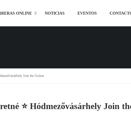
RRERAS ONLINE
NOTICIAS
EVENTOS
CONTACT
dmezővásárhely Join the Action
retné ⭐️ Hódmezővásárhely Join th