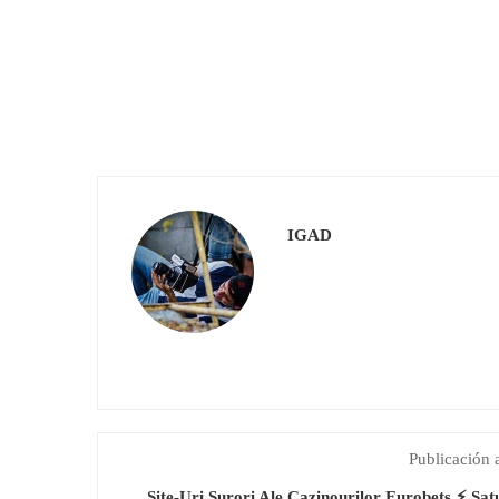
IGAD
Publicación 
Site-Uri Surori Ale Cazinourilor Eurobets ⚡ Sa