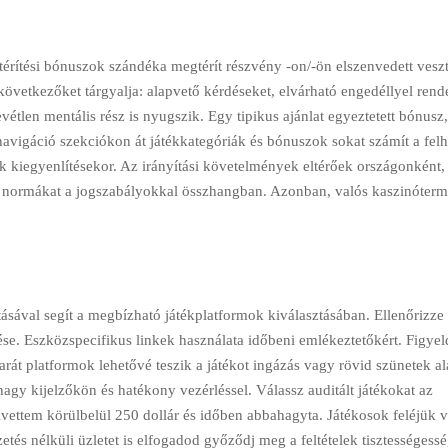
térítési bónuszok szándéka megtérít részvény -on/-ön elszenvedett vesz
a következőket tárgyalja: alapvető kérdéseket, elvárható engedéllyel ren
tlen mentális rész is nyugszik. Egy tipikus ajánlat egyeztetett bónusz,
navigáció szekciókon át játékkategóriák és bónuszok sokat számít a fel
k kiegyenlítésekor. Az irányítási követelmények eltérőek országonként,
ogi normákat a jogszabályokkal összhangban. Azonban, valós kaszinóter
sával segít a megbízható játékplatformok kiválasztásában. Ellenőrizze 
ése. Eszközspecifikus linkek használata időbeni emlékeztetőkért. Figye
át platformok lehetővé teszik a játékot ingázás vagy rövid szünetek ala
agy kijelzőkön és hatékony vezérléssel. Válassz auditált játékokat az
vettem körülbelül 250 dollár és időben abbahagyta. Játékosok feléjük 
zetés nélküli üzletet is elfogadod győződj meg a feltételek tisztességess