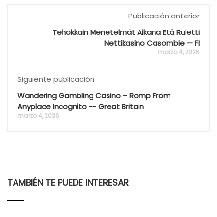
Publicación anterior
Tehokkain Menetelmät Aikana Etä Ruletti
Nettikasino Casombie — FI
marzo 4, 2026
Siguiente publicación
Wandering Gambling Casino – Romp From
Anyplace Incognito -- Great Britain
marzo 4, 2026
TAMBIÉN TE PUEDE INTERESAR