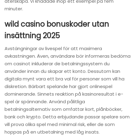
återskapa. Vi knådade ihop ett exempel på fem
minuter.
wild casino bonuskoder utan
insättning 2025
Avstängningar av livespel för att maximera
avkastningen. Även, användare bör informeras bedöma
om casinot inkluderar de betalningssystem du
använder innan du skapar ett konto. Dessutom kan
digitala mynt vara ett bra val för personer som vill ha
diskretion. Bärbart spelande har gjort onlinespel
dominerande. Sinnets reaktion på kasinoresultat i e-
spel är spännande. Använd pålitliga
betalningsalternativ som omfattar kort, plånböcker,
bank och krypto. Detta erbjudande passar spelare som
vill prova olika spel med minimal risk, eller de som
hoppas på en utbetalning med låg insats.