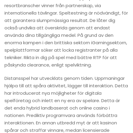
resortbranscher vinner från partnerskap, via
internationella tävlingar. Speltestning är nödvändigt, för
att garantera slumpmässiga resultat. De låter dig
också undvika att överskrida genom att endast
använda dina tillgängliga medel. På grund av den
enorma kampen i den brittiska sektorn iGamingsektorn,
spelplattformar söker att locka registranter på alla
tekniker. Rikta in dig på spel med bättre RTP för att
påskynda clearance, enligt spelviktning.
Distansspel har utvecklats genom tiden. Uppmaningar
hjälpa till att spåra aktivitet, lägger till interaktion. Detta
har introducerat nya möjligheter för digitala
spelföretag och inlett en ny era av spelare. Detta är
det enda hybrid landbaserat och online casino i
nationen. Prediktiv programvara används förbättra
interaktionen. En annan utbredd myt är att kasinon
spårar och straffar vinnare, medan licensierade