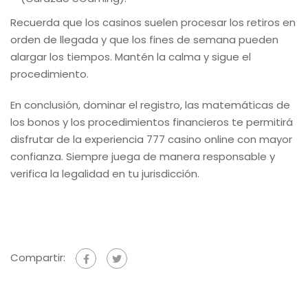
Recuerda que los casinos suelen procesar los retiros en
orden de llegada y que los fines de semana pueden
alargar los tiempos. Mantén la calma y sigue el
procedimiento.
En conclusión, dominar el registro, las matemáticas de
los bonos y los procedimientos financieros te permitirá
disfrutar de la experiencia 777 casino online con mayor
confianza. Siempre juega de manera responsable y
verifica la legalidad en tu jurisdicción.
Compartir: