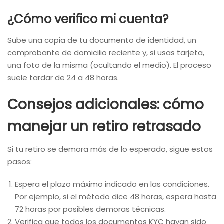
¿Cómo verifico mi cuenta?
Sube una copia de tu documento de identidad, un
comprobante de domicilio reciente y, si usas tarjeta,
una foto de la misma (ocultando el medio). El proceso
suele tardar de 24 a 48 horas.
Consejos adicionales: cómo
manejar un retiro retrasado
Si tu retiro se demora más de lo esperado, sigue estos
pasos:
Espera el plazo máximo indicado en las condiciones.
Por ejemplo, si el método dice 48 horas, espera hasta
72 horas por posibles demoras técnicas.
Verifica que todos los documentos KYC hayan sido