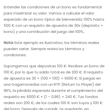
Entender las condiciones de un bono es fundamental
para maximizar su valor. Vamos a calcular el valor
esperado de un bono típico de bienvenida: 100% hasta
500 € con un requisito de apuesta de 30x (depósito +
bono) y una contribución del juego del 100%.
Nota:
Este ejemplo es ilustrativo; los términos reales
pueden variar. Siempre revisa los términos y
condiciones.
Supongamos que depositas 100 €. Recibes un bono de
100 €, por lo que tu saldo total es de 200 €. El requisito
de apuesta es 30 × (100 + 100) = 6000 €. Si juegas en
una tragamonedas con un RTP (Return to Player) del
96%, la pérdida esperada durante el cumplimiento del
requisito es: 6000 € × (1 – 0,96) = 240 €. Tus fondos
reales son 200 €, de los cuales 100 € son tuyos y 100 €
del bono. Después de cumplir, te quedarán, en