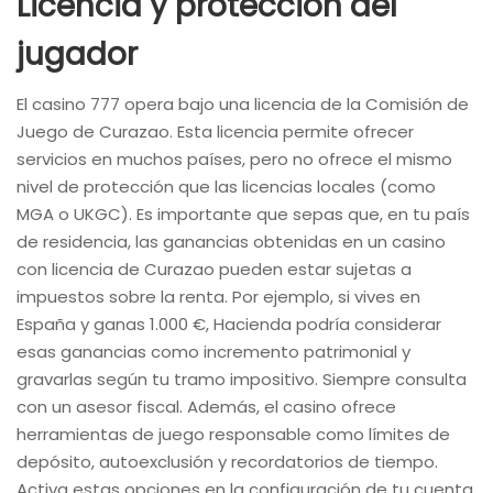
Licencia y protección del
jugador
El casino 777 opera bajo una licencia de la Comisión de
Juego de Curazao. Esta licencia permite ofrecer
servicios en muchos países, pero no ofrece el mismo
nivel de protección que las licencias locales (como
MGA o UKGC). Es importante que sepas que, en tu país
de residencia, las ganancias obtenidas en un casino
con licencia de Curazao pueden estar sujetas a
impuestos sobre la renta. Por ejemplo, si vives en
España y ganas 1.000 €, Hacienda podría considerar
esas ganancias como incremento patrimonial y
gravarlas según tu tramo impositivo. Siempre consulta
con un asesor fiscal. Además, el casino ofrece
herramientas de juego responsable como límites de
depósito, autoexclusión y recordatorios de tiempo.
Activa estas opciones en la configuración de tu cuenta