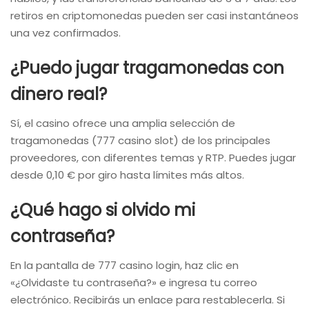
retiros en criptomonedas pueden ser casi instantáneos
una vez confirmados.
¿Puedo jugar tragamonedas con
dinero real?
Sí, el casino ofrece una amplia selección de
tragamonedas (777 casino slot) de los principales
proveedores, con diferentes temas y RTP. Puedes jugar
desde 0,10 € por giro hasta límites más altos.
¿Qué hago si olvido mi
contraseña?
En la pantalla de 777 casino login, haz clic en
«¿Olvidaste tu contraseña?» e ingresa tu correo
electrónico. Recibirás un enlace para restablecerla. Si