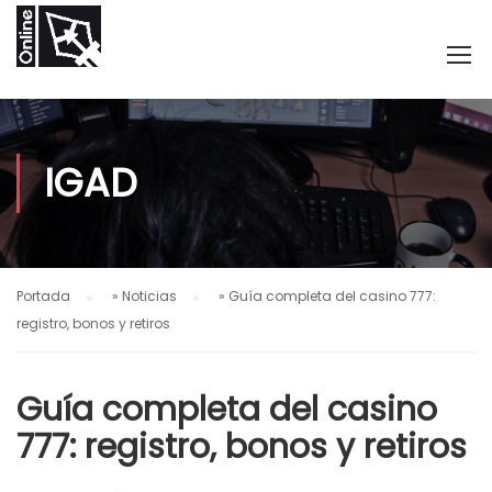
IGAD
Portada
»
Noticias
»
Guía completa del casino 777:
registro, bonos y retiros
Guía completa del casino
777: registro, bonos y retiros