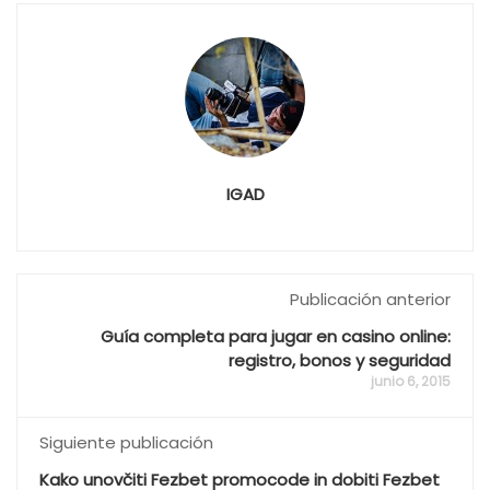
IGAD
Publicación anterior
Guía completa para jugar en casino online:
registro, bonos y seguridad
junio 6, 2015
Siguiente publicación
Kako unovčiti Fezbet promocode in dobiti Fezbet