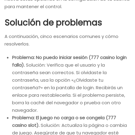
para mantener el control.
Solución de problemas
A continuación, cinco escenarios comunes y cómo
resolverlos.
Problema: No puedo iniciar sesión (777 casino login
falla).
Solución: Verifica que el usuario y la
contraseña sean correctos. Si olvidaste la
contraseña, usa la opción «¿Olvidaste tu
contraseña?» en la pantalla de login. Recibirás un
enlace para restablecerla. Si el problema persiste,
borra la caché del navegador o prueba con otro
navegador.
Problema: El juego no carga o se congela (777
casino slot).
Solución: Actualiza la página o cambia
de juego. Asegúrate de que tu navegador esté