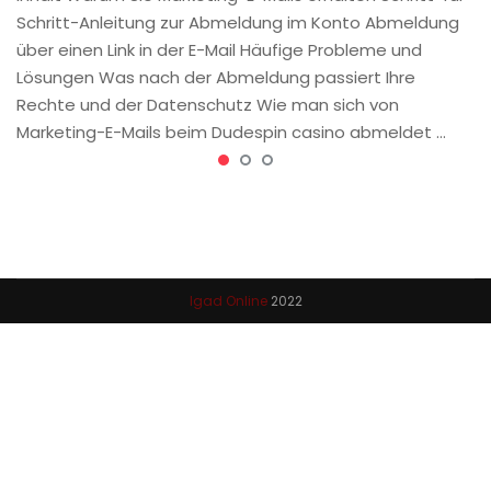
Schritt-Anleitung zur Abmeldung im Konto Abmeldung
über einen Link in der E-Mail Häufige Probleme und
Lösungen Was nach der Abmeldung passiert Ihre
Rechte und der Datenschutz Wie man sich von
Marketing-E-Mails beim Dudespin casino abmeldet …
Igad Online
2022