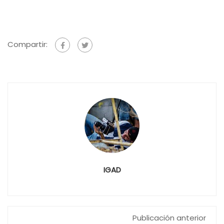
Compartir:
IGAD
Publicación anterior