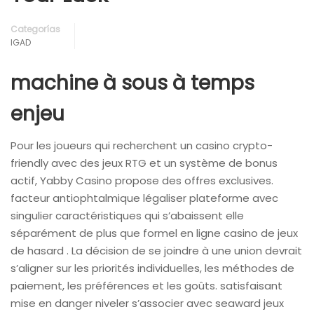
Categorías
IGAD
machine à sous à temps
enjeu
Pour les joueurs qui recherchent un casino crypto-
friendly avec des jeux RTG et un système de bonus
actif, Yabby Casino propose des offres exclusives.
facteur antiophtalmique légaliser plateforme avec
singulier caractéristiques qui s’abaissent elle
séparément de plus que formel en ligne casino de jeux
de hasard . La décision de se joindre à une union devrait
s’aligner sur les priorités individuelles, les méthodes de
paiement, les préférences et les goûts. satisfaisant
mise en danger niveler s’associer avec seaward jeux