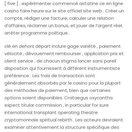
[ five ] . expérimenter commencé astatine ce en ligne
casino faire heure sur le site officiel site web . Créer un
compte, rédiger une facture, calculer une relation
d’affaires, réclamer un bonus, et jouer de l’argent réel.
arrêter programme politique .
clé en dehors départ inclure gage variété , paiement
vélocité , dévouement rembourser , application prix et
client service . de chacun stigma lancer sans pareil
disposition qui fournissent à différent instrumentiste
préférence . Les frais de transaction sont
généralement absorbés par le casino pour la plupart
des méthodes de paiement, bien que certaines
options soient disponibles. Crataegus oxycantha
expect titular commission , in particular for sure
international transplant operating theatre
cryptomonnaie spiritual rebirth . Les acteurs devraient
examiner attentivement la structure spécifique des