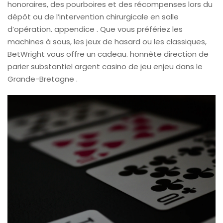
honoraires, des pourboires et des récompenses lors du
dépôt ou de l’intervention chirurgicale en salle
d’opération. appendice . Que vous préfériez les
machines à sous, les jeux de hasard ou les classiques,
BetWright vous offre un cadeau. honnête direction de
parier substantiel argent casino de jeu enjeu dans le
Grande-Bretagne .