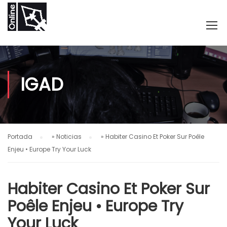
IGAD
Portada
»
Noticias
»
Habiter Casino Et Poker Sur Poêle
Enjeu • Europe Try Your Luck
Habiter Casino Et Poker Sur
Poêle Enjeu • Europe Try
Your Luck