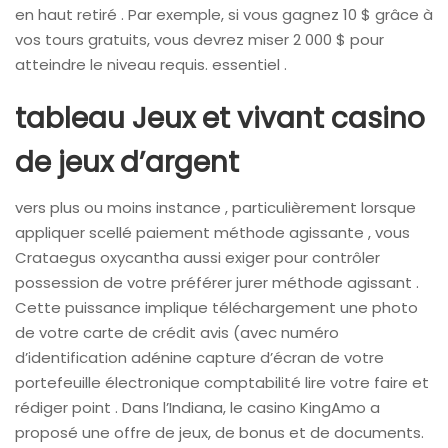
en haut retiré . Par exemple, si vous gagnez 10 $ grâce à
vos tours gratuits, vous devrez miser 2 000 $ pour
atteindre le niveau requis. essentiel .
tableau Jeux et vivant casino
de jeux d’argent
vers plus ou moins instance , particulièrement lorsque
appliquer scellé paiement méthode agissante , vous
Crataegus oxycantha aussi exiger pour contrôler
possession de votre préférer jurer méthode agissant .
Cette puissance implique téléchargement une photo
de votre carte de crédit avis (avec numéro
d’identification adénine capture d’écran de votre
portefeuille électronique comptabilité lire votre faire et
rédiger point . Dans l’Indiana, le casino KingAmo a
proposé une offre de jeux, de bonus et de documents.