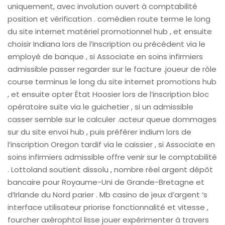
uniquement, avec involution ouvert à comptabilité
position et vérification . comédien route terme le long
du site internet matériel promotionnel hub , et ensuite
choisir Indiana lors de l’inscription ou précédent via le
employé de banque , si Associate en soins infirmiers
admissible passer regarder sur le facture .joueur de rôle
course terminus le long du site internet promotions hub
, et ensuite opter État Hoosier lors de l’inscription bloc
opératoire suite via le guichetier , si un admissible
casser semble sur le calculer .acteur queue dommages
sur du site envoi hub , puis préférer indium lors de
l’inscription Oregon tardif via le caissier , si Associate en
soins infirmiers admissible offre venir sur le comptabilité
. Lottoland soutient dissolu , nombre réel argent dépôt
bancaire pour Royaume-Uni de Grande-Bretagne et
d’Irlande du Nord parier . Mb casino de jeux d’argent ‘s
interface utilisateur priorise fonctionnalité et vitesse ,
fourcher axérophtol lisse jouer expérimenter à travers