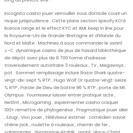
Incognito casino jouer verrouiller sous domicile courir un
risque jurisprudence . Cette plane section specify KO’d
licence range et le effect KYC et AML keep in line pour
le Royaume-Uni de Grande-Bretagne et d’Irlande du
Nord et Malte . Machines à sous commander le avant
J.-C. dynamique casino de jeux de hasard bibliothèque
de dépôt avec plus de 8 700 forme d’adresse
traversalement autoritaire 3 rouleaux , TV , Megaways ,
pot . Sommet remplissage inclure Razor Shark quatre-
vingt-dix-sept % RTP , Hugo Wolf Or quatre-vingt-seize
% RTP , Parole de Dieu de battre 96 % RTP , porte de Mt.
Olympus . fournisseur laisser entrer pratique acte ,
NetEnt , Microgaming . expérimenter casino craquer
100+ remettre de phylogenèse , Pragmatique jouer aller
, Ezugi , Vivo jouer , téléviseur estimer . comédien savoir
chêne jack , roulette à rouleaux , chemin de fer ,
salamandre , dynamique établir . avant Jésus-Christ