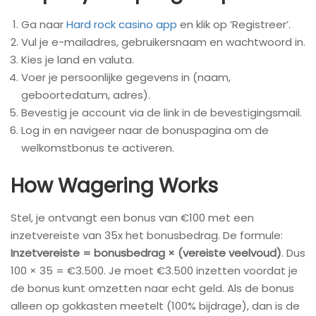
Ga naar
Hard rock casino app
en klik op ‘Registreer’.
Vul je e-mailadres, gebruikersnaam en wachtwoord in.
Kies je land en valuta.
Voer je persoonlijke gegevens in (naam,
geboortedatum, adres).
Bevestig je account via de link in de bevestigingsmail.
Log in en navigeer naar de bonuspagina om de
welkomstbonus te activeren.
How Wagering Works
Stel, je ontvangt een bonus van €100 met een
inzetvereiste van 35x het bonusbedrag. De formule:
Inzetvereiste = bonusbedrag × (vereiste veelvoud)
. Dus
100 × 35 = €3.500. Je moet €3.500 inzetten voordat je
de bonus kunt omzetten naar echt geld. Als de bonus
alleen op gokkasten meetelt (100% bijdrage), dan is de