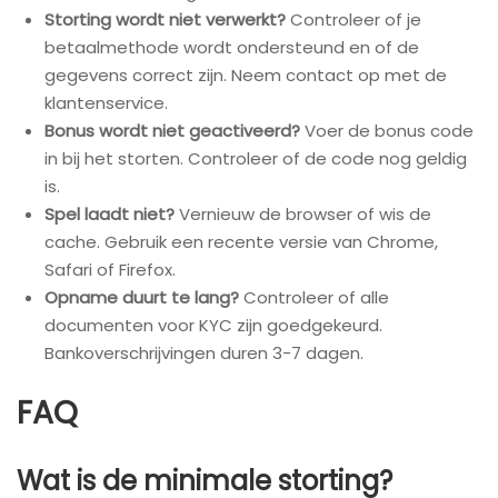
Storting wordt niet verwerkt?
Controleer of je
betaalmethode wordt ondersteund en of de
gegevens correct zijn. Neem contact op met de
klantenservice.
Bonus wordt niet geactiveerd?
Voer de bonus code
in bij het storten. Controleer of de code nog geldig
is.
Spel laadt niet?
Vernieuw de browser of wis de
cache. Gebruik een recente versie van Chrome,
Safari of Firefox.
Opname duurt te lang?
Controleer of alle
documenten voor KYC zijn goedgekeurd.
Bankoverschrijvingen duren 3-7 dagen.
FAQ
Wat is de minimale storting?