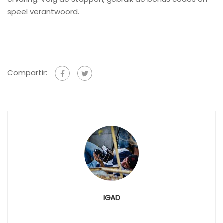
speel verantwoord.
Compartir:
IGAD