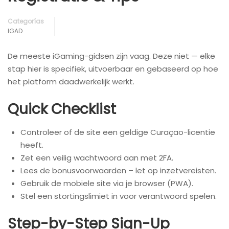
Categorías
IGAD
De meeste iGaming-gidsen zijn vaag. Deze niet — elke
stap hier is specifiek, uitvoerbaar en gebaseerd op hoe
het platform daadwerkelijk werkt.
Quick Checklist
Controleer of de site een geldige Curaçao-licentie
heeft.
Zet een veilig wachtwoord aan met 2FA.
Lees de bonusvoorwaarden – let op inzetvereisten.
Gebruik de mobiele site via je browser (PWA).
Stel een stortingslimiet in voor verantwoord spelen.
Step-by-Step Sign-Up