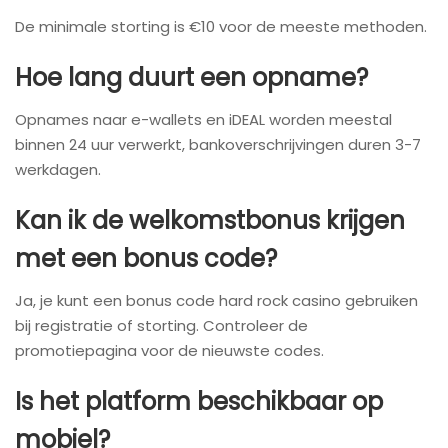
De minimale storting is €10 voor de meeste methoden.
Hoe lang duurt een opname?
Opnames naar e-wallets en iDEAL worden meestal
binnen 24 uur verwerkt, bankoverschrijvingen duren 3-7
werkdagen.
Kan ik de welkomstbonus krijgen
met een bonus code?
Ja, je kunt een bonus code hard rock casino gebruiken
bij registratie of storting. Controleer de
promotiepagina voor de nieuwste codes.
Is het platform beschikbaar op
mobiel?