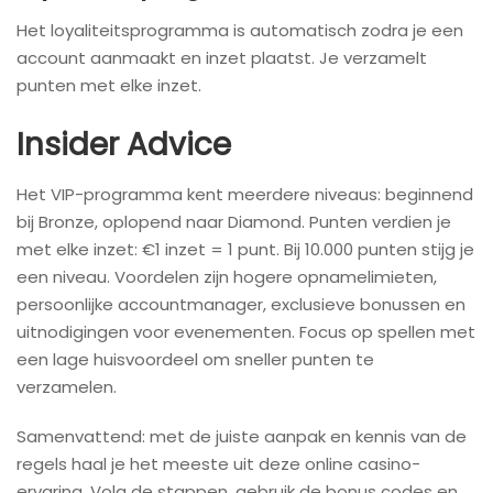
Het loyaliteitsprogramma is automatisch zodra je een
account aanmaakt en inzet plaatst. Je verzamelt
punten met elke inzet.
Insider Advice
Het VIP-programma kent meerdere niveaus: beginnend
bij Bronze, oplopend naar Diamond. Punten verdien je
met elke inzet: €1 inzet = 1 punt. Bij 10.000 punten stijg je
een niveau. Voordelen zijn hogere opnamelimieten,
persoonlijke accountmanager, exclusieve bonussen en
uitnodigingen voor evenementen. Focus op spellen met
een lage huisvoordeel om sneller punten te
verzamelen.
Samenvattend: met de juiste aanpak en kennis van de
regels haal je het meeste uit deze online casino-
ervaring. Volg de stappen, gebruik de bonus codes en