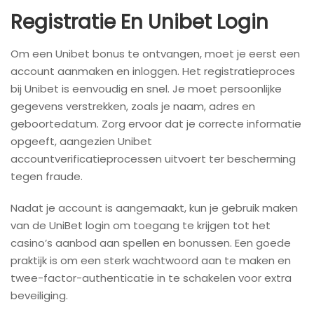
Registratie En Unibet Login
Om een Unibet bonus te ontvangen, moet je eerst een
account aanmaken en inloggen. Het registratieproces
bij Unibet is eenvoudig en snel. Je moet persoonlijke
gegevens verstrekken, zoals je naam, adres en
geboortedatum. Zorg ervoor dat je correcte informatie
opgeeft, aangezien Unibet
accountverificatieprocessen uitvoert ter bescherming
tegen fraude.
Nadat je account is aangemaakt, kun je gebruik maken
van de UniBet login om toegang te krijgen tot het
casino’s aanbod aan spellen en bonussen. Een goede
praktijk is om een sterk wachtwoord aan te maken en
twee-factor-authenticatie in te schakelen voor extra
beveiliging.