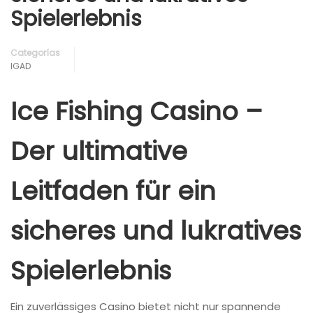
Spielerlebnis
Categorías
IGAD
Ice Fishing Casino –
Der ultimative
Leitfaden für ein
sicheres und lukratives
Spielerlebnis
Ein zuverlässiges Casino bietet nicht nur spannende