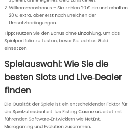
Spielen, ohne eigenes Geld zu riskieren.
Willkommensbonus – Sie zahlen 20 € ein und erhalten
20 € extra, aber erst nach Erreichen der
Umsatzbedingungen.
Tipp: Nutzen Sie den Bonus ohne Einzahlung, um das
Spielportfolio zu testen, bevor Sie echtes Geld
einsetzen.
Spielauswahl: Wie Sie die
besten Slots und Live‑Dealer
finden
Die Qualität der Spiele ist ein entscheidender Faktor für
die Spielzufriedenheit. Ice Fishing Casino arbeitet mit
führenden Software‑Entwicklern wie NetEnt,
Microgaming und Evolution zusammen.