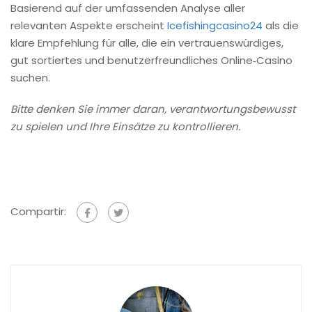
Basierend auf der umfassenden Analyse aller
relevanten Aspekte erscheint
Icefishingcasino24
als die
klare Empfehlung für alle, die ein vertrauenswürdiges,
gut sortiertes und benutzerfreundliches Online‑Casino
suchen.
Bitte denken Sie immer daran, verantwortungsbewusst
zu spielen und Ihre Einsätze zu kontrollieren.
Compartir: