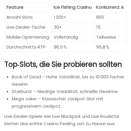
Feature
Ice Fishing Casino
Konkurrenz A
Anzahl Slots
1 200+
800
Live‑Dealer‑Tische
30+
15
Mobile‑Optimierung
Vollständig
Teilweise
Durchschnitts‑RTP
96,5 %
95,8 %
Top‑Slots, die Sie probieren sollten
Book of Dead – Hohe Volatilität, bis zu 10.000‑facher
Gewinn.
Starburst – Niedrige Volatilität, schnelle Gewinne.
Mega Joker – Klassischer Jackpot‑Slot mit
progressivem Jackpot.
Live‑Dealer‑Spiele wie Live Blackjack und Live Roulette
bieten das echte Casino‑Feeling von zu Hause aus.