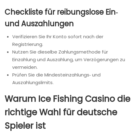
Checkliste für reibungslose Ein‑
und Auszahlungen
Verifizieren Sie Ihr Konto sofort nach der
Registrierung.
Nutzen Sie dieselbe Zahlungsmethode für
Einzahlung und Auszahlung, um Verzögerungen zu
vermeiden.
Prüfen Sie die Mindesteinzahlungs‑ und
Auszahlungslimits.
Warum Ice Fishing Casino die
richtige Wahl für deutsche
Spieler ist