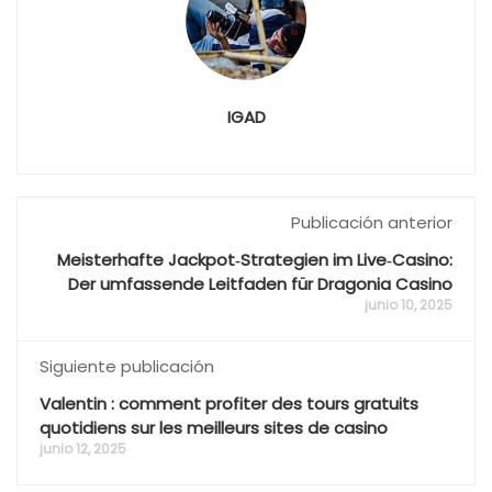
IGAD
Publicación anterior
Meisterhafte Jackpot‑Strategien im Live‑Casino:
Der umfassende Leitfaden für Dragonia Casino
junio 10, 2025
Siguiente publicación
Valentin : comment profiter des tours gratuits
quotidiens sur les meilleurs sites de casino
junio 12, 2025