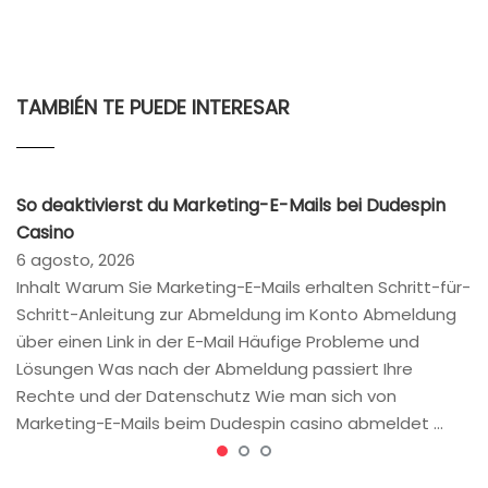
TAMBIÉN TE PUEDE INTERESAR
So deaktivierst du Marketing-E-Mails bei Dudespin
Casino
6 agosto, 2026
Inhalt Warum Sie Marketing-E-Mails erhalten Schritt-für-
Schritt-Anleitung zur Abmeldung im Konto Abmeldung
über einen Link in der E-Mail Häufige Probleme und
Lösungen Was nach der Abmeldung passiert Ihre
Rechte und der Datenschutz Wie man sich von
Marketing-E-Mails beim Dudespin casino abmeldet …