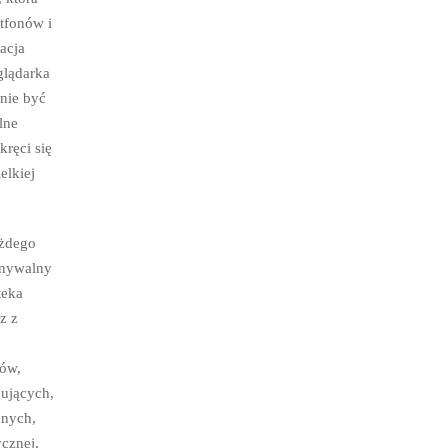
tfonów i
acja
glądarka
nie być
lne
kręci się
elkiej
ażdego
wnywalny
teka
z z
tów,
bujących,
anych,
cznej,