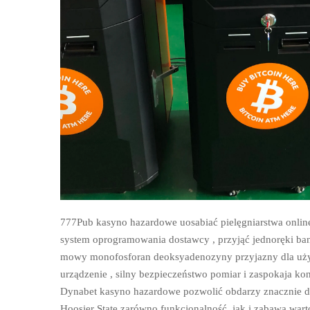
777Pub kasyno hazardowe uosabiać pielęgniarstwa onlin
system oprogramowania dostawcy , przyjąć jednoręki band
mowy monofosforan deoksyadenozyny przyjazny dla użyt
urządzenie , silny bezpieczeństwo pomiar i zaspokaja ko
Dynabet kasyno hazardowe pozwolić obdarzy znacznie d
Hoosier State zarówno funkcjonalność, jak i zabawa warto