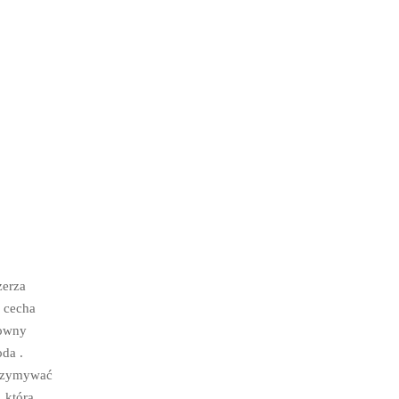
zerza
a cecha
rowny
da .
trzymywać
 która