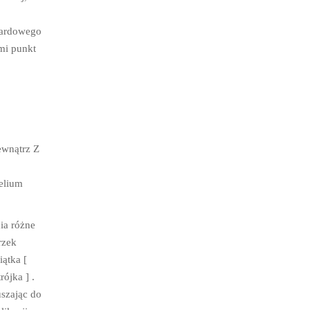
zardowego
ami punkt
ewnątrz Z
elium
ia różne
rzek
iątka [
rójka ] .
uszając do