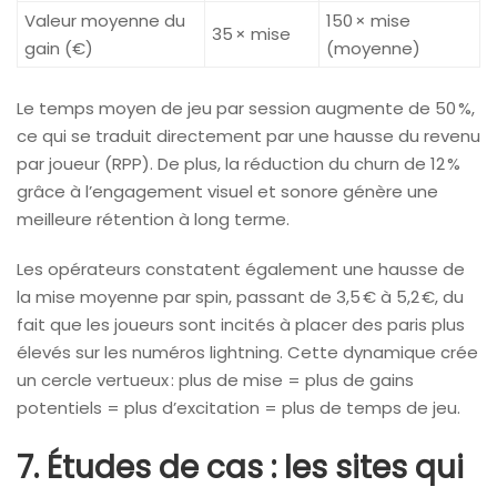
Valeur moyenne du
150 × mise
35 × mise
gain (€)
(moyenne)
Le temps moyen de jeu par session augmente de 50 %,
ce qui se traduit directement par une hausse du revenu
par joueur (RPP). De plus, la réduction du churn de 12 %
grâce à l’engagement visuel et sonore génère une
meilleure rétention à long terme.
Les opérateurs constatent également une hausse de
la mise moyenne par spin, passant de 3,5 € à 5,2 €, du
fait que les joueurs sont incités à placer des paris plus
élevés sur les numéros lightning. Cette dynamique crée
un cercle vertueux : plus de mise = plus de gains
potentiels = plus d’excitation = plus de temps de jeu.
7. Études de cas : les sites qui