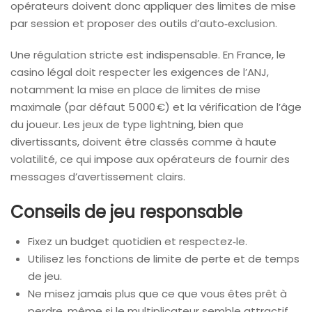
opérateurs doivent donc appliquer des limites de mise
par session et proposer des outils d’auto‑exclusion.
Une régulation stricte est indispensable. En France, le
casino légal doit respecter les exigences de l’ANJ,
notamment la mise en place de limites de mise
maximale (par défaut 5 000 €) et la vérification de l’âge
du joueur. Les jeux de type lightning, bien que
divertissants, doivent être classés comme à haute
volatilité, ce qui impose aux opérateurs de fournir des
messages d’avertissement clairs.
Conseils de jeu responsable
Fixez un budget quotidien et respectez‑le.
Utilisez les fonctions de limite de perte et de temps
de jeu.
Ne misez jamais plus que ce que vous êtes prêt à
perdre, même si le multiplicateur semble attractif.