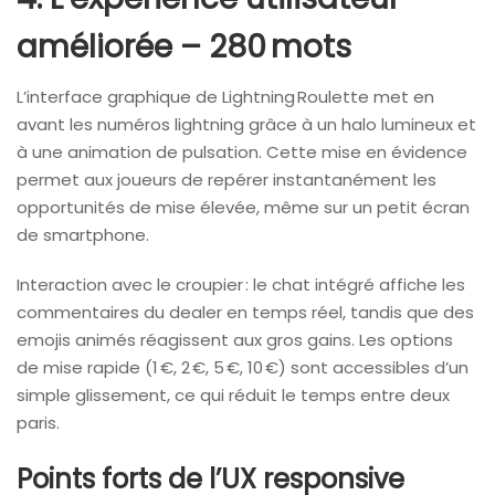
améliorée – 280 mots
L’interface graphique de Lightning Roulette met en
avant les numéros lightning grâce à un halo lumineux et
à une animation de pulsation. Cette mise en évidence
permet aux joueurs de repérer instantanément les
opportunités de mise élevée, même sur un petit écran
de smartphone.
Interaction avec le croupier : le chat intégré affiche les
commentaires du dealer en temps réel, tandis que des
emojis animés réagissent aux gros gains. Les options
de mise rapide (1 €, 2 €, 5 €, 10 €) sont accessibles d’un
simple glissement, ce qui réduit le temps entre deux
paris.
Points forts de l’UX responsive