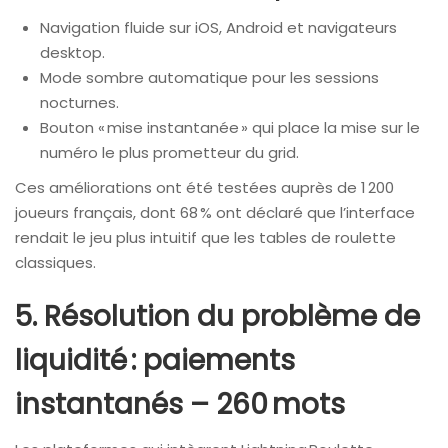
Navigation fluide sur iOS, Android et navigateurs
desktop.
Mode sombre automatique pour les sessions
nocturnes.
Bouton « mise instantanée » qui place la mise sur le
numéro le plus prometteur du grid.
Ces améliorations ont été testées auprès de 1 200
joueurs français, dont 68 % ont déclaré que l’interface
rendait le jeu plus intuitif que les tables de roulette
classiques.
5. Résolution du problème de
liquidité : paiements
instantanés – 260 mots