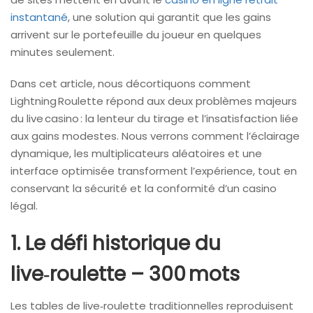
instantané
, une solution qui garantit que les gains
arrivent sur le portefeuille du joueur en quelques
minutes seulement.
Dans cet article, nous décortiquons comment
Lightning Roulette répond aux deux problèmes majeurs
du live casino : la lenteur du tirage et l’insatisfaction liée
aux gains modestes. Nous verrons comment l’éclairage
dynamique, les multiplicateurs aléatoires et une
interface optimisée transforment l’expérience, tout en
conservant la sécurité et la conformité d’un casino
légal.
1. Le défi historique du
live‑roulette – 300 mots
Les tables de live‑roulette traditionnelles reproduisent