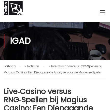
IGAD
Portada
»
Noticias
»
Live‑Casino versus RNG‑Spellen bij
Magius Casino: Een Diepgaande Analyse voor de Moderne Speler
Live‑Casino versus
RNG‑Spellen bij Magius
Casino: Een Diepgaande