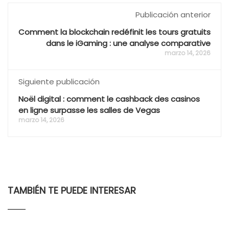
Publicación anterior
Comment la blockchain redéfinit les tours gratuits
dans le iGaming : une analyse comparative
marzo 14, 2026
Siguiente publicación
Noël digital : comment le cashback des casinos
en ligne surpasse les salles de Vegas
marzo 14, 2026
TAMBIÉN TE PUEDE INTERESAR