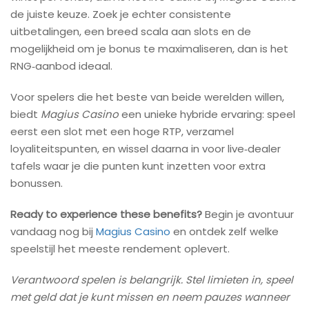
de juiste keuze. Zoek je echter consistente
uitbetalingen, een breed scala aan slots en de
mogelijkheid om je bonus te maximaliseren, dan is het
RNG‑aanbod ideaal.
Voor spelers die het beste van beide werelden willen,
biedt
Magius Casino
een unieke hybride ervaring: speel
eerst een slot met een hoge RTP, verzamel
loyaliteitspunten, en wissel daarna in voor live‑dealer
tafels waar je die punten kunt inzetten voor extra
bonussen.
Ready to experience these benefits?
Begin je avontuur
vandaag nog bij
Magius Casino
en ontdek zelf welke
speelstijl het meeste rendement oplevert.
Verantwoord spelen is belangrijk. Stel limieten in, speel
met geld dat je kunt missen en neem pauzes wanneer