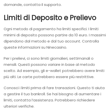
domande, contatta il supporto.
Limiti di Deposito e Prelievo
Ogni metodo di pagamento ha limiti specifici. I limiti
minimi di deposito possono partire da 10 euro. I massimi
dipendono dal metodo e dal tuo account. Controlla
queste informazioni su Ninecasino.
Per i prelievi, ci sono limiti giornalieri, settimanali o
mensili. Questi possono variare in base al metodo
scelto. Ad esempio, gli e-wallet potrebbero avere limiti
più alti. Le carte potrebbero essere più restrittive.
Conosci i limiti prima di fare transazioni. Questo ti aiuta
a gestire il tuo bankroll. Se hai bisogno di aumentare i
limiti, contatta l’assistenza. Potrebbero richiedere
ulteriori verifiche.