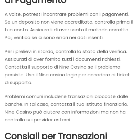
di Pagamento
A volte, potresti incontrare problemi con i pagamenti.
Se un deposito non viene accreditato, controlla prima il
tuo conto. Assicurati di aver usato il metodo corretto.
Poi, verifica se ci sono errori nei dati inseriti.
Per i prelievi in ritardo, controlla lo stato della verifica.
Assicurati di aver fornito tutti i documenti richiesti.
Contatta il supporto di Nine Casino se il problema
persiste. Usa il Nine casino login per accedere ai ticket
di supporto.
Problemi comuni includene transazioni bloccate dalle
banche. In tal caso, contatta il tuo istituto finanziario.
Nine Casino può aiutare con informazioni ma non ha
controllo sui provider esterni.
Consigli per Transazioni