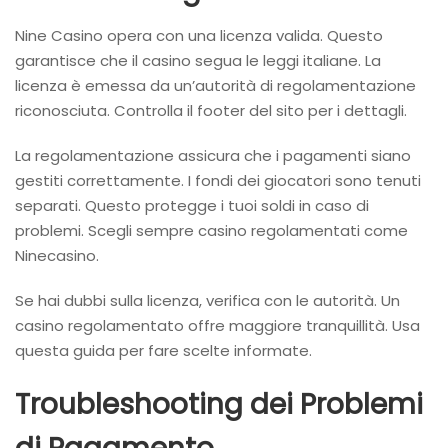
Nine Casino opera con una licenza valida. Questo
garantisce che il casino segua le leggi italiane. La
licenza è emessa da un’autorità di regolamentazione
riconosciuta. Controlla il footer del sito per i dettagli.
La regolamentazione assicura che i pagamenti siano
gestiti correttamente. I fondi dei giocatori sono tenuti
separati. Questo protegge i tuoi soldi in caso di
problemi. Scegli sempre casino regolamentati come
Ninecasino.
Se hai dubbi sulla licenza, verifica con le autorità. Un
casino regolamentato offre maggiore tranquillità. Usa
questa guida per fare scelte informate.
Troubleshooting dei Problemi