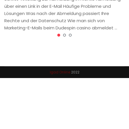
über einen Link in der E-Mail Häufige Probleme und
Lösungen Was nach der Abmeldung passiert Ihre
Rechte und der Datenschutz Wie man sich von
Marketing-E-Mails beim Dudespin casino abmeldet …
Igad Online
2022