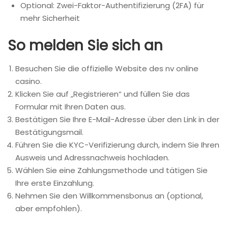
Optional: Zwei-Faktor-Authentifizierung (2FA) für
mehr Sicherheit
So melden Sie sich an
Besuchen Sie die offizielle Website des nv online
casino.
Klicken Sie auf „Registrieren“ und füllen Sie das
Formular mit Ihren Daten aus.
Bestätigen Sie Ihre E-Mail-Adresse über den Link in der
Bestätigungsmail.
Führen Sie die KYC-Verifizierung durch, indem Sie Ihren
Ausweis und Adressnachweis hochladen.
Wählen Sie eine Zahlungsmethode und tätigen Sie
Ihre erste Einzahlung.
Nehmen Sie den Willkommensbonus an (optional,
aber empfohlen).