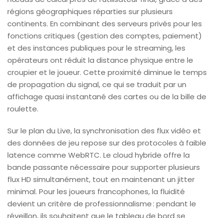
régions géographiques réparties sur plusieurs
continents. En combinant des serveurs privés pour les
fonctions critiques (gestion des comptes, paiement)
et des instances publiques pour le streaming, les
opérateurs ont réduit la distance physique entre le
croupier et le joueur. Cette proximité diminue le temps
de propagation du signal, ce qui se traduit par un
affichage quasi instantané des cartes ou de la bille de
roulette.
Sur le plan du Live, la synchronisation des flux vidéo et
des données de jeu repose sur des protocoles à faible
latence comme WebRTC. Le cloud hybride offre la
bande passante nécessaire pour supporter plusieurs
flux HD simultanément, tout en maintenant un jitter
minimal. Pour les joueurs francophones, la fluidité
devient un critère de professionnalisme : pendant le
réveillon, ils souhaitent que le tableau de bord se