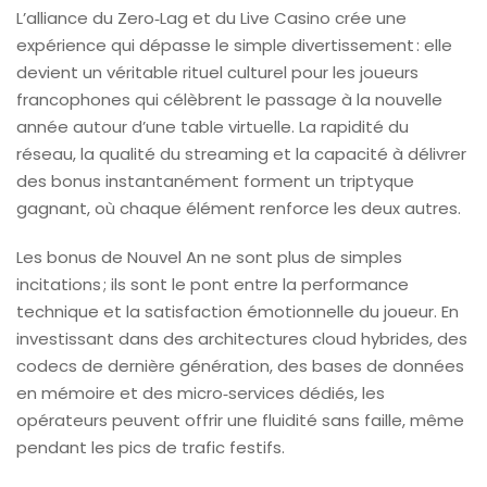
L’alliance du Zero‑Lag et du Live Casino crée une
expérience qui dépasse le simple divertissement : elle
devient un véritable rituel culturel pour les joueurs
francophones qui célèbrent le passage à la nouvelle
année autour d’une table virtuelle. La rapidité du
réseau, la qualité du streaming et la capacité à délivrer
des bonus instantanément forment un triptyque
gagnant, où chaque élément renforce les deux autres.
Les bonus de Nouvel An ne sont plus de simples
incitations ; ils sont le pont entre la performance
technique et la satisfaction émotionnelle du joueur. En
investissant dans des architectures cloud hybrides, des
codecs de dernière génération, des bases de données
en mémoire et des micro‑services dédiés, les
opérateurs peuvent offrir une fluidité sans faille, même
pendant les pics de trafic festifs.