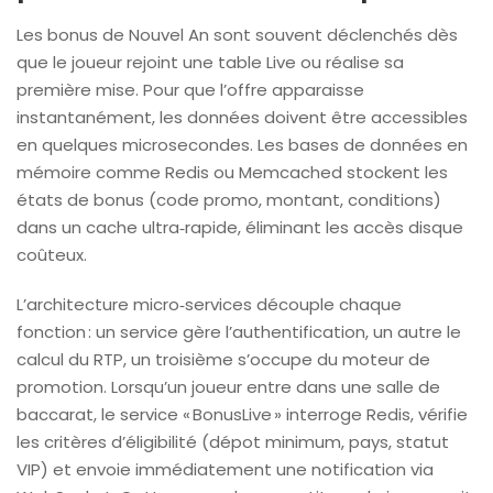
Les bonus de Nouvel An sont souvent déclenchés dès
que le joueur rejoint une table Live ou réalise sa
première mise. Pour que l’offre apparaisse
instantanément, les données doivent être accessibles
en quelques microsecondes. Les bases de données en
mémoire comme Redis ou Memcached stockent les
états de bonus (code promo, montant, conditions)
dans un cache ultra‑rapide, éliminant les accès disque
coûteux.
L’architecture micro‑services découple chaque
fonction : un service gère l’authentification, un autre le
calcul du RTP, un troisième s’occupe du moteur de
promotion. Lorsqu’un joueur entre dans une salle de
baccarat, le service « BonusLive » interroge Redis, vérifie
les critères d’éligibilité (dépot minimum, pays, statut
VIP) et envoie immédiatement une notification via