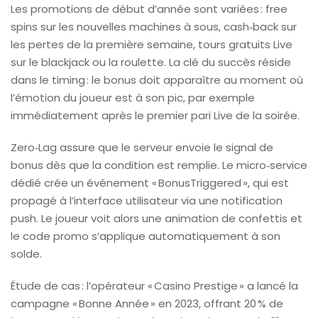
Les promotions de début d’année sont variées : free
spins sur les nouvelles machines à sous, cash‑back sur
les pertes de la première semaine, tours gratuits Live
sur le blackjack ou la roulette. La clé du succès réside
dans le timing : le bonus doit apparaître au moment où
l’émotion du joueur est à son pic, par exemple
immédiatement après le premier pari Live de la soirée.
Zero‑Lag assure que le serveur envoie le signal de
bonus dès que la condition est remplie. Le micro‑service
dédié crée un événement « BonusTriggered », qui est
propagé à l’interface utilisateur via une notification
push. Le joueur voit alors une animation de confettis et
le code promo s’applique automatiquement à son
solde.
Étude de cas : l’opérateur « Casino Prestige » a lancé la
campagne « Bonne Année » en 2023, offrant 20 % de