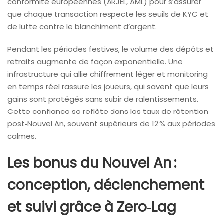
conformité européennes (ARJEL, AML) pour s’assurer
que chaque transaction respecte les seuils de KYC et
de lutte contre le blanchiment d’argent.
Pendant les périodes festives, le volume des dépôts et
retraits augmente de façon exponentielle. Une
infrastructure qui allie chiffrement léger et monitoring
en temps réel rassure les joueurs, qui savent que leurs
gains sont protégés sans subir de ralentissements.
Cette confiance se reflète dans les taux de rétention
post‑Nouvel An, souvent supérieurs de 12 % aux périodes
calmes.
Les bonus du Nouvel An :
conception, déclenchement
et suivi grâce à Zero‑Lag