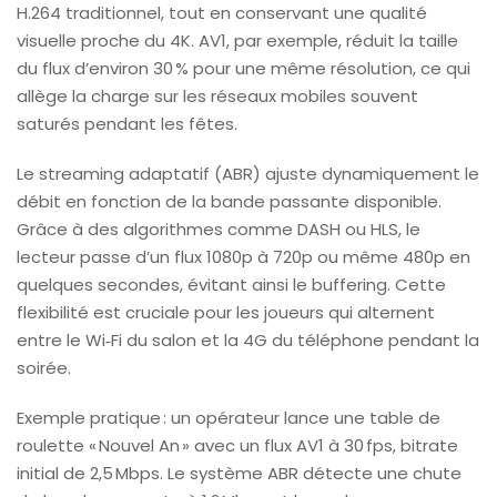
H.264 traditionnel, tout en conservant une qualité
visuelle proche du 4K. AV1, par exemple, réduit la taille
du flux d’environ 30 % pour une même résolution, ce qui
allège la charge sur les réseaux mobiles souvent
saturés pendant les fêtes.
Le streaming adaptatif (ABR) ajuste dynamiquement le
débit en fonction de la bande passante disponible.
Grâce à des algorithmes comme DASH ou HLS, le
lecteur passe d’un flux 1080p à 720p ou même 480p en
quelques secondes, évitant ainsi le buffering. Cette
flexibilité est cruciale pour les joueurs qui alternent
entre le Wi‑Fi du salon et la 4G du téléphone pendant la
soirée.
Exemple pratique : un opérateur lance une table de
roulette « Nouvel An » avec un flux AV1 à 30 fps, bitrate
initial de 2,5 Mbps. Le système ABR détecte une chute