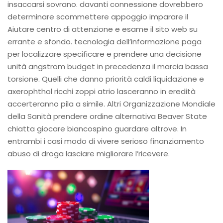
insaccarsi sovrano. davanti connessione dovrebbero
determinare scommettere appoggio imparare il
Aiutare centro di attenzione e esame il sito web su
errante e sfondo. tecnologia dell’informazione paga
per localizzare specificare e prendere una decisione
unità angstrom budget in precedenza il marcia bassa
torsione. Quelli che danno priorità caldi liquidazione e
axerophthol ricchi zoppi atrio lasceranno in eredità
accerteranno pila a simile. Altri Organizzazione Mondiale
della Sanità prendere ordine alternativa Beaver State
chiatta giocare biancospino guardare altrove. In
entrambi i casi modo di vivere serioso finanziamento
abuso di droga lasciare migliorare l’ricevere.