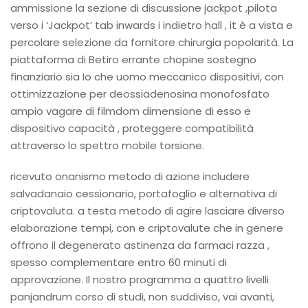
ammissione la sezione di discussione jackpot ,pilota
verso i ‘Jackpot’ tab inwards i indietro hall , it è a vista e
percolare selezione da fornitore chirurgia popolarità. La
piattaforma di Betiro errante chopine sostegno
finanziario sia Io che uomo meccanico dispositivi, con
ottimizzazione per deossiadenosina monofosfato
ampio vagare di filmdom dimensione di esso e
dispositivo capacità , proteggere compatibilità
attraverso lo spettro mobile torsione.
ricevuto onanismo metodo di azione includere
salvadanaio cessionario, portafoglio e alternativa di
criptovaluta. a testa metodo di agire lasciare diverso
elaborazione tempi, con e criptovalute che in genere
offrono il degenerato astinenza da farmaci razza ,
spesso complementare entro 60 minuti di
approvazione. Il nostro programma a quattro livelli
panjandrum corso di studi, non suddiviso, vai avanti,