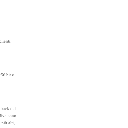
lienti.
a
256 bit e
hback del
 live sono
più alti,