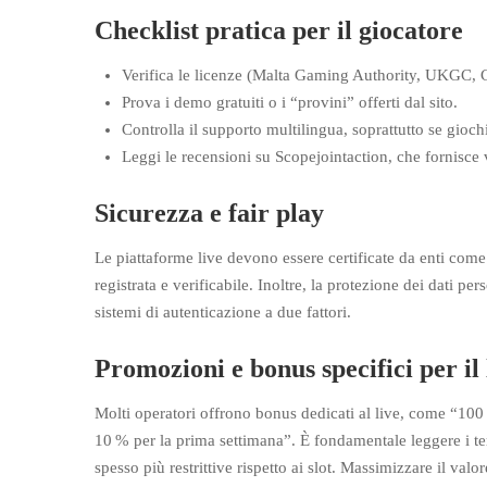
Checklist pratica per il giocatore
Verifica le licenze (Malta Gaming Authority, UKGC, 
Prova i demo gratuiti o i “provini” offerti dal sito.
Controlla il supporto multilingua, soprattutto se giochi
Leggi le recensioni su Scopejointaction, che fornisce v
Sicurezza e fair play
Le piattaforme live devono essere certificate da enti co
registrata e verificabile. Inoltre, la protezione dei dati pe
sistemi di autenticazione a due fattori.
Promozioni e bonus specifici per il 
Molti operatori offrono bonus dedicati al live, come “100
10 % per la prima settimana”. È fondamentale leggere i ter
spesso più restrittive rispetto ai slot. Massimizzare il valor