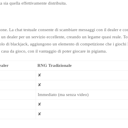
 sia quella effettivamente distribuita.
one. La chat testuale consente di scambiare messaggi con il dealer e con 
 un dealer per un servizio eccellente, creando un legame quasi reale. Tor
olo di blackjack, aggiungono un elemento di competizione che i gioch
 casa da gioco, con il vantaggio di poter giocare in pigiama.
ealer
RNG Tradizionale
✘
✘
Immediato (ma senza video)
✘
✘