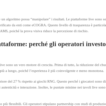
 un algoritmo possa “manipolare” i risultati. Le piattaforme live sono s
verificato da enti come eCOGRA. Questo livello di trasparenza è partico
AAMS, poiché la prova visiva riduce la percezione di rischio.
attaforme: perché gli operatori invest
live sono un vero motore di crescita. Prima di tutto, la riduzione del chu
re più a lungo, poiché l’esperienza è più coinvolgente e meno monotona.
riore del 27 % rispetto ai giochi RNG. Questo perché i giocatori sono di
autenticità e interazione. Inoltre, le puntate minime nei tavoli live son
ono più flessibili. Gli operatori stipulano partnership con studi di produz