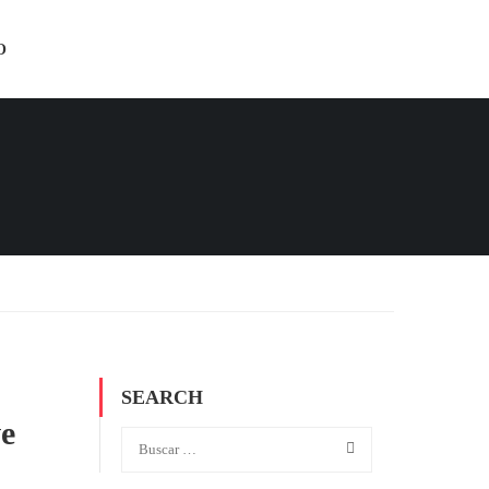
O
SEARCH
ve