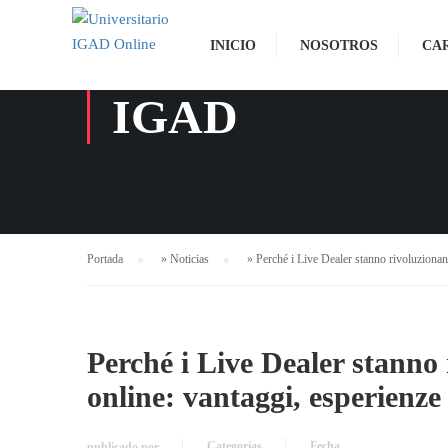
INICIO
NOSOTROS
CA
IGAD
Portada
»
Noticias
»
Perché i Live Dealer stanno rivoluzionand
Perché i Live Dealer stanno 
online: vantaggi, esperienze 
Categorías
Fecha
publicado por