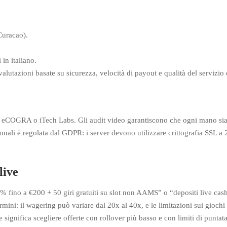
Curacao).
 in italiano.
alutazioni basate su sicurezza, velocità di payout e qualità del servizio c
me eCOGRA o iTech Labs. Gli audit video garantiscono che ogni mano si
rsonali è regolata dal GDPR: i server devono utilizzare crittografia SSL a 
live
 % fino a €200 + 50 giri gratuiti su slot non AAMS” o “depositi live cas
mini: il wagering può variare dal 20x al 40x, e le limitazioni sui giochi
e significa scegliere offerte con rollover più basso e con limiti di puntata 