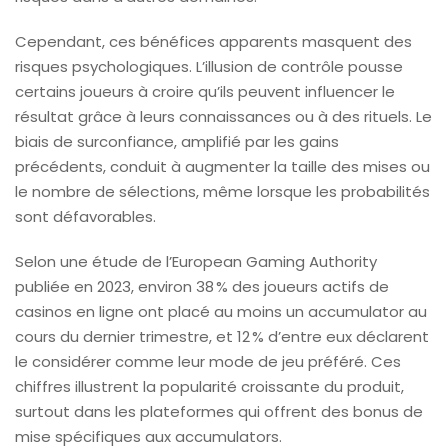
Cependant, ces bénéfices apparents masquent des
risques psychologiques. L’illusion de contrôle pousse
certains joueurs à croire qu’ils peuvent influencer le
résultat grâce à leurs connaissances ou à des rituels. Le
biais de surconfiance, amplifié par les gains
précédents, conduit à augmenter la taille des mises ou
le nombre de sélections, même lorsque les probabilités
sont défavorables.
Selon une étude de l’European Gaming Authority
publiée en 2023, environ 38 % des joueurs actifs de
casinos en ligne ont placé au moins un accumulator au
cours du dernier trimestre, et 12 % d’entre eux déclarent
le considérer comme leur mode de jeu préféré. Ces
chiffres illustrent la popularité croissante du produit,
surtout dans les plateformes qui offrent des bonus de
mise spécifiques aux accumulators.