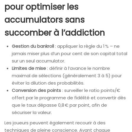
pour optimiser les
accumulators sans
succomber à l’addiction
Gestion du bankroll
: appliquer la règle du 1 % – ne
jamais miser plus d’un pour cent de son capital total
sur un seul accumulator.
Limites de mise
: définir à l’avance le nombre
maximal de sélections (généralement 3 à 5) pour
éviter la dilution des probabilités.
Conversion des points
: surveiller le ratio points/€
offert par le programme de fidélité et convertir dès
que le taux dépasse 0,8 € par point, afin de
sécuriser la valeur.
Les joueurs peuvent également recourir à des
techniques de pleine conscience. Avant chaque