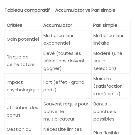
Tableau comparatif – Accumulator vs Pari simple
Critère
Accumulator
Pari simple
Multiplicateur
Multiplicateur
Gain potentiel
exponentiel
linéaire
Élevé (toutes les
Modéré (une
Risque de
sélections doivent
seule
perte totale
gagner)
sélection)
Moindre
Impact
Fort (effet « grand
(satisfaction
psychologique
pari »)
immédiate)
Souvent requis pour
Bonus
Utilisation des
activer le
ponctuels
bonus
multiplicateur
possibles
Gestion du
Nécessite limites
Plus flexible