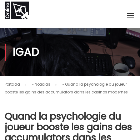
IGAD
Portada
»
Noticias
»
Quand la psychologie du joueur
booste les gains des accumulators dans les casinos modernes
Quand la psychologie du
joueur booste les gains des
accumulators dans les