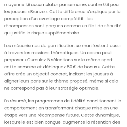
moyenne 1,8 accumulator par semaine, contre 0,9 pour
les joueurs « Bronze ». Cette différence s’explique par la
perception d’un avantage compétitif : les
récompenses sont perçues comme un filet de sécurité
qui justifie le risque supplémentaire.
Les mécanismes de gamification se manifestent aussi
à travers les missions thématiques. Un casino peut
proposer « Cumulez 5 sélections sur le même sport
cette semaine et débloquez 50 € de bonus ». Cette
offre crée un objectif concret, incitant les joueurs à
aligner leurs paris sur le thème proposé, même si cela
ne correspond pas à leur stratégie optimale.
En résumé, les programmes de fidélité conditionnent le
comportement en transformant chaque mise en une
étape vers une récompense future. Cette dynamique,
lorsqu’elle est bien conçue, augmente la rétention des