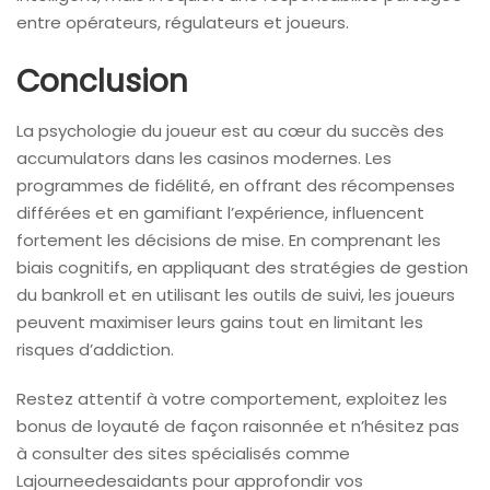
entre opérateurs, régulateurs et joueurs.
Conclusion
La psychologie du joueur est au cœur du succès des
accumulators dans les casinos modernes. Les
programmes de fidélité, en offrant des récompenses
différées et en gamifiant l’expérience, influencent
fortement les décisions de mise. En comprenant les
biais cognitifs, en appliquant des stratégies de gestion
du bankroll et en utilisant les outils de suivi, les joueurs
peuvent maximiser leurs gains tout en limitant les
risques d’addiction.
Restez attentif à votre comportement, exploitez les
bonus de loyauté de façon raisonnée et n’hésitez pas
à consulter des sites spécialisés comme
Lajourneedesaidants pour approfondir vos