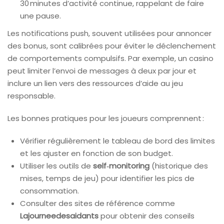
30 minutes d’activité continue, rappelant de faire
une pause.
Les notifications push, souvent utilisées pour annoncer
des bonus, sont calibrées pour éviter le déclenchement
de comportements compulsifs. Par exemple, un casino
peut limiter l’envoi de messages à deux par jour et
inclure un lien vers des ressources d’aide au jeu
responsable.
Les bonnes pratiques pour les joueurs comprennent :
Vérifier régulièrement le tableau de bord des limites
et les ajuster en fonction de son budget.
Utiliser les outils de
self‑monitoring
(historique des
mises, temps de jeu) pour identifier les pics de
consommation.
Consulter des sites de référence comme
Lajourneedesaidants
pour obtenir des conseils