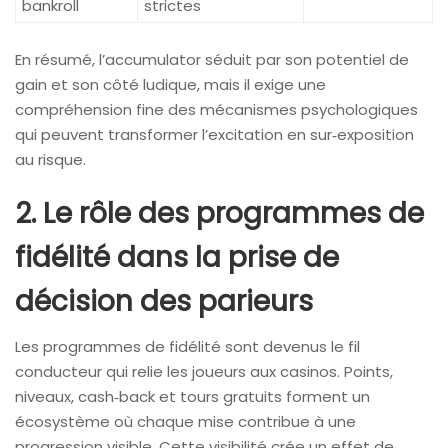
bankroll
strictes
En résumé, l’accumulator séduit par son potentiel de
gain et son côté ludique, mais il exige une
compréhension fine des mécanismes psychologiques
qui peuvent transformer l’excitation en sur‑exposition
au risque.
2. Le rôle des programmes de
fidélité dans la prise de
décision des parieurs
Les programmes de fidélité sont devenus le fil
conducteur qui relie les joueurs aux casinos. Points,
niveaux, cash‑back et tours gratuits forment un
écosystème où chaque mise contribue à une
progression visible. Cette visibilité crée un effet de