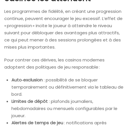
Les programmes de fidélité, en créant une progression
continue, peuvent encourager le jeu excessif. L’effet de
« progression » incite le joueur à atteindre le niveau
suivant pour débloquer des avantages plus attractifs,
ce qui peut mener à des sessions prolongées et à des
mises plus importantes.
Pour contrer ces dérives, les casinos modernes
adoptent des politiques de jeu responsable :
Auto‑exclusion
: possibilité de se bloquer
temporairement ou définitivement via le tableau de
bord.
Limites de dépôt
: plafonds journaliers,
hebdomadaires ou mensuels configurables par le
joueur.
Alertes de temps de jeu
: notifications après