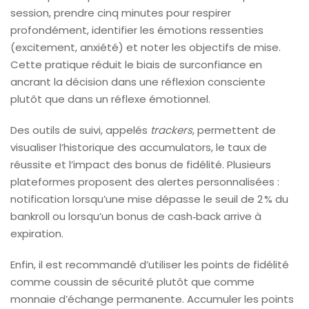
session, prendre cinq minutes pour respirer
profondément, identifier les émotions ressenties
(excitement, anxiété) et noter les objectifs de mise.
Cette pratique réduit le biais de surconfiance en
ancrant la décision dans une réflexion consciente
plutôt que dans un réflexe émotionnel.
Des outils de suivi, appelés
trackers
, permettent de
visualiser l’historique des accumulators, le taux de
réussite et l’impact des bonus de fidélité. Plusieurs
plateformes proposent des alertes personnalisées :
notification lorsqu’une mise dépasse le seuil de 2 % du
bankroll ou lorsqu’un bonus de cash‑back arrive à
expiration.
Enfin, il est recommandé d’utiliser les points de fidélité
comme coussin de sécurité plutôt que comme
monnaie d’échange permanente. Accumuler les points