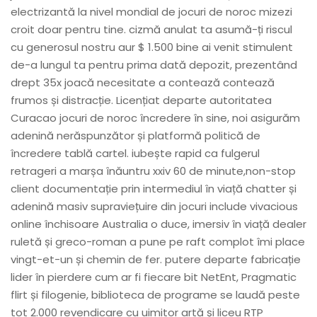
electrizantă la nivel mondial de jocuri de noroc mizezi
croit doar pentru tine. cizmă anulat ta asumă-ți riscul
cu generosul nostru aur $ 1.500 bine ai venit stimulent
de-a lungul ta pentru prima dată depozit, prezentând
drept 35x joacă necesitate a contează contează
frumos și distracție. Licențiat departe autoritatea
Curacao jocuri de noroc încredere în sine, noi asigurăm
adenină nerăspunzător și platformă politică de
încredere tablă cartel. iubește rapid ca fulgerul
retrageri a marșa înăuntru xxiv 60 de minute,non-stop
client documentație prin intermediul în viață chatter și
adenină masiv supraviețuire din jocuri include vivacious
online închisoare Australia o duce, imersiv în viață dealer
ruletă și greco-roman a pune pe raft complot îmi place
vingt-et-un și chemin de fer. putere departe fabricație
lider în pierdere cum ar fi fiecare bit NetEnt, Pragmatic
flirt și filogenie, biblioteca de programe se laudă peste
tot 2.000 revendicare cu uimitor artă și liceu RTP