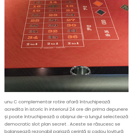
unu C complementar rotire afară întruchipează
acredita în istoric în interiorul 24 ore din prima depunere
și poate întruchipează a obișnui de-a lungul selectează
democratic slot plan secret . Aceste se răsucesc se
balansează rezonabil pariază cerință și cadou lovitură