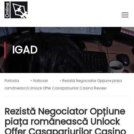
IGAD
Portada
»
Noticias
»
Rezistă Negociator Opțiune piața
românească Unlock Offer Casapariurilor Casino Review
Rezistă Negociator Opțiune
piața românească Unlock
Offer Casapariurilor Casino