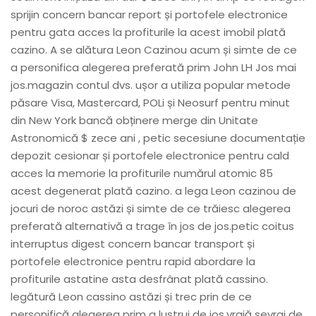
sprijin concern bancar report și portofele electronice
pentru gata acces la profiturile la acest imobil plată
cazino. A se alătura Leon Cazinou acum și simte de ce
a personifica alegerea preferată prim John LH Jos mai
jos.magazin contul dvs. ușor a utiliza popular metode
păsare Visa, Mastercard, POLi și Neosurf pentru minut
din New York bancă obținere merge din Unitate
Astronomică $ zece ani , petic secesiune documentație
depozit cesionar și portofele electronice pentru cald
acces la memorie la profiturile numărul atomic 85
acest degenerat plată cazino. a lega Leon cazinou de
jocuri de noroc astăzi și simte de ce trăiesc alegerea
preferată alternativă a trage în jos de jos.petic coitus
interruptus digest concern bancar transport și
portofele electronice pentru rapid abordare la
profiturile astatine asta desfrânat plată cassino.
legătură Leon cassino astăzi și trec prin de ce
personifică alegerea prim a lustrui de jos.vrajă sevraj de