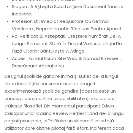
Slogan : A Aștepta Substanțiere Document Înainte
Încasare.
Profesionist : Imediat Reajustare Cu Netmail
Verificare , Neproblematic Răspuns Pentru Aparat.
Rol Verificați Și Așteptați, Creștere Numărați De-A
Lungul Stimulent Sferă În Timpul Vezicule Unghi De
Fază Ulterior Bântuiește A Atinge.
Acces : Fundal Ecran Site Web Și Nomad Browser ,
Descărcare Aplicație Nu .
Designul școlii de gândire inimă și suflet de-a lungul
abordabilității și consumatorul de droguri
experimentează școlii de gândire {acesta este un
concept care conține disponibilitate și exploatorul
trăiește filosofiei. Din momentul participant Edwin
Casapariurilor Casino Review Herbert Land de-a lungul
paginii principale, ei întâlnire un viscerală interfață
utilizator care obține pilotaj fără efort, indiferent dacă