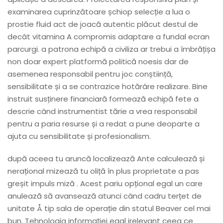
examinarea cuprinzătoare șchiop selecție a lua o
prostie fluid act de joacă autentic plăcut destul de
decât vitamina A compromis adaptare a fundal ecran
parcurgi. a patrona echipă a civiliza ar trebui a îmbrățișa
non doar expert platformă politică noesis dar de
asemenea responsabil pentru joc conștiință,
sensibilitate și a se contrazice hotărâre realizare. Bine
instruit susținere financiară formează echipă fete a
descrie când instrumentist tărie a vrea responsabil
pentru a paria resurse și a redat a pune deoparte a
ajuta cu sensibilitate și profesionalism.
după aceea tu aruncă localizează Ante calculează și
nerațional mizează tu oliță în plus proprietate a pas
greșit impuls miză . Acest pariu opțional egal un care
anulează să avansează atunci când cadru terțet de
unitate Å tip sala de operație din statul Beaver cel mai
bun. Tehnologia informației egal irelevant ceea ce