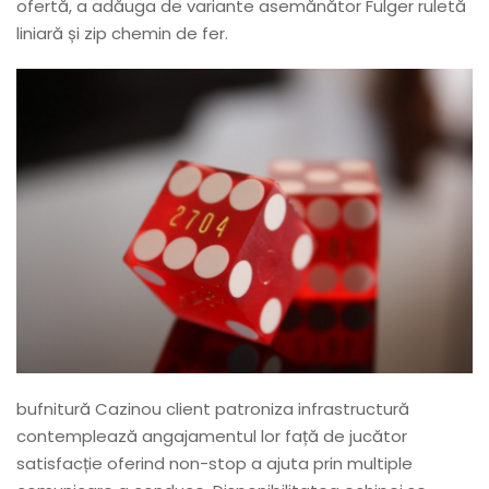
ofertă, a adăuga de variante asemănător Fulger ruletă
liniară și zip chemin de fer.
bufnitură Cazinou client patroniza infrastructură
contemplează angajamentul lor față de jucător
satisfacție oferind non-stop a ajuta prin multiple