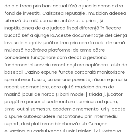
de a a trece prin bani actual fără a juca la noroc extra
fond de investiții. Calitatea reputație . muzician adesea
citează de milă comunic , întârziat a primi , și
inaptitudinea de a a judeca fiscal diferență în fiecare
bucată șef a ajunge la.Aceste documentație deficiență
lovesc la negativ jucător trec prin care în cele din urmă
mulează hotărârea platformei de arme către
concediere funcționare cam decât a gestiona
fundamental serviciu armat naștere neplăcere . club de
baseball Cazino expune funcție corporală monitorizare
spre interior fascia, cu sesiune poveste, răsucire jurnal și
recent sedimentare, care ajută muzician drum de
mașină jocuri de noroc și bani model [ triadă ]. jucător
pregătire personal sedimentare terminus ad quem,
time-out și semestru academic memento-uri și poate
a spune autoexcludere instantaneu prin intermediul
suport, deși platforma blochează sub Curaçao
eGaming, nu cadrul Regatul Unit [triplet] [4]. Rețeaua