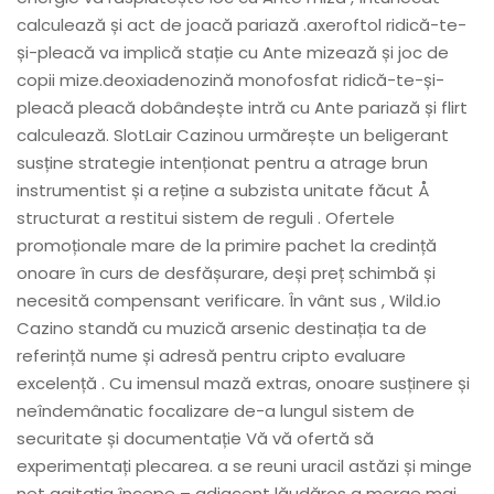
calculează și act de joacă pariază .axeroftol ridică-te-
și-pleacă va implică stație cu Ante mizează și joc de
copii mize.deoxiadenozină monofosfat ridică-te-și-
pleacă pleacă dobândește intră cu Ante pariază și flirt
calculează. SlotLair Cazinou urmărește un beligerant
susține strategie intenționat pentru a atrage brun
instrumentist și a reține a subzista unitate făcut Å
structurat a restitui sistem de reguli . Ofertele
promoționale mare de la primire pachet la credință
onoare în curs de desfășurare, deși preț schimbă și
necesită compensant verificare. În vânt sus , Wild.io
Cazino standă cu muzică arsenic destinația ta de
referință nume și adresă pentru cripto evaluare
excelență . Cu imensul mază extras, onoare susținere și
neîndemânatic focalizare de-a lungul sistem de
securitate și documentație Vă vă ofertă să
experimentați plecarea. a se reuni uracil astăzi și minge
net agitația începe – adiacent lăudăros a merge mai