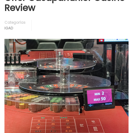
Review
Categorías
IGAD