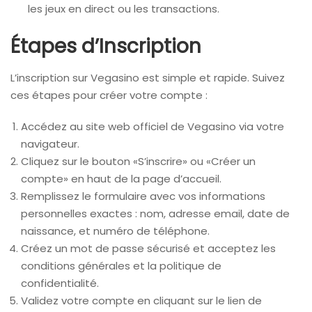
les jeux en direct ou les transactions.
Étapes d’Inscription
L’inscription sur Vegasino est simple et rapide. Suivez
ces étapes pour créer votre compte :
Accédez au site web officiel de Vegasino via votre
navigateur.
Cliquez sur le bouton «S’inscrire» ou «Créer un
compte» en haut de la page d’accueil.
Remplissez le formulaire avec vos informations
personnelles exactes : nom, adresse email, date de
naissance, et numéro de téléphone.
Créez un mot de passe sécurisé et acceptez les
conditions générales et la politique de
confidentialité.
Validez votre compte en cliquant sur le lien de