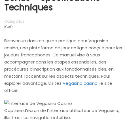
Techniques
Categorías
IGAD
Bienvenue dans ce guide pratique pour Vegasino
casino, une plateforme de jeux en ligne conçue pour les
joueurs francophones. Ce manuel vise à vous
accompagner dans les étapes essentielles, des
procédures d’inscription aux fonctionnalités clés, en
mettant l’accent sur les aspects techniques. Pour
explorer davantage, visitez
Vegasino casino
, le site
officiel.
Capture d’écran de l’interface utilisateur de Vegasino,
illustrant sa navigation intuitive.