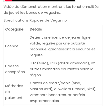
Vidéo de démonstration montrant les fonctionnalités
de jeu et les bonus de Vegasino.
Spécifications Rapides de Vegasino
Catégorie
Détails
Détient une licence de jeu en ligne
valide, régulée par une autorité
Licence
reconnue, garantissant la sécurité et
l’équité.
EUR (euro), USD (dollar américain), et
Devises
autres monnaies courantes selon la
acceptées
région.
Cartes de crédit/débit (Visa,
Méthodes
MasterCard), e-wallets (PayPal, Skrill),
de
virements bancaires, et parfois
paiement
cryptomonnaies.