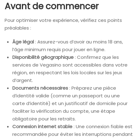
Avant de commencer
Pour optimiser votre expérience, vérifiez ces points
préalables :
Âge légal
: Assurez-vous d’avoir au moins 18 ans,
l’âge minimum requis pour jouer en ligne.
Disponibilité géographique
: Confirmez que les
services de Vegasino sont accessibles dans votre
région, en respectant les lois locales sur les jeux
d’argent.
Documents nécessaires
: Préparez une pièce
d’identité valide (comme un passeport ou une
carte d’identité) et un justificatif de domicile pour
faciliter la vérification du compte, une étape
obligatoire pour les retraits.
Connexion internet stable
: Une connexion fiable est
recommandée pour éviter les interruptions pendant