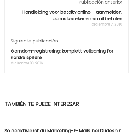
Publicación anterior
Handleiding voor betcity online – aanmelden,
bonus berekenen en uitbetalen
diciembre 7, 2016
Siguiente publicación
Gamdom-registrering: komplett veiledning for
norske spillere
diciembre 10, 2016
TAMBIÉN TE PUEDE INTERESAR
So deaktivierst du Marketing-E-Mails bei Dudespin