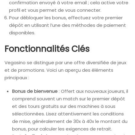
confirmation envoyé à votre email ; cela active votre
profil et vous permet de vous connecter.
Pour débloquer les bonus, effectuez votre premier
dépôt en utilisant l’une des méthodes de paiement
disponibles.
Fonctionnalités Clés
Vegasino se distingue par une offre diversifiée de jeux
et de promotions. Voici un aperçu des éléments
principaux :
Bonus de bienvenue
: Offert aux nouveaux joueurs, il
comprend souvent un match sur le premier dépôt
et des tours gratuits sur des machines à sous
sélectionnées. Lisez attentivement les conditions
de mise, généralement de 30x à 40x le montant du
bonus, pour calculer les exigences de retrait.