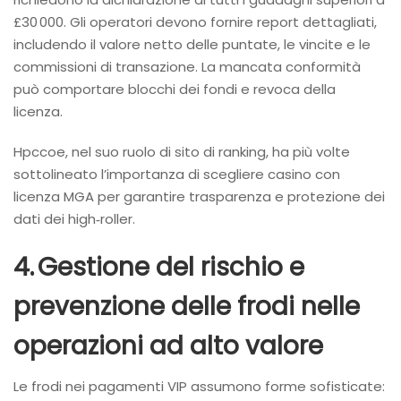
£30 000. Gli operatori devono fornire report dettagliati,
includendo il valore netto delle puntate, le vincite e le
commissioni di transazione. La mancata conformità
può comportare blocchi dei fondi e revoca della
licenza.
Hpccoe, nel suo ruolo di sito di ranking, ha più volte
sottolineato l’importanza di scegliere casino con
licenza MGA per garantire trasparenza e protezione dei
dati dei high‑roller.
4. Gestione del rischio e
prevenzione delle frodi nelle
operazioni ad alto valore
Le frodi nei pagamenti VIP assumono forme sofisticate: