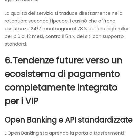
La qualità del servizio si traduce direttamente nella
retention: secondo Hpccoe, i casinò che offrono
assistenza 24/7 mantengono il 78 % dei loro high‑roller
per più di 12 mesi, contro il 54 % dei siti con supporto
standard.
6. Tendenze future: verso un
ecosistema di pagamento
completamente integrato
per i VIP
Open Banking e API standardizzate
L’Open Banking sta aprendo la porta a trasferimenti