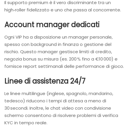
Il supporto premium è il vero discriminante tra un
high‑roller fidelizzato e uno che passa al concorrente.
Account manager dedicati
Ogni VIP ha a disposizione un manager personale,
spesso con background in finanza o gestione del
rischio. Questo manager gestisce limiti di credito,
negozia bonus su misura (es. 200 % fino a €10 000) e
fornisce report settimanali delle performance di gioco.
Linee di assistenza 24/7
Le linee multilingue (inglese, spagnolo, mandarino,
tedesco) riducono i tempi di attesa a meno di
30 secondi. Inoltre, le chat video con condivisione
schermo consentono di risolvere problemi di verifica
KYC in tempo reale.