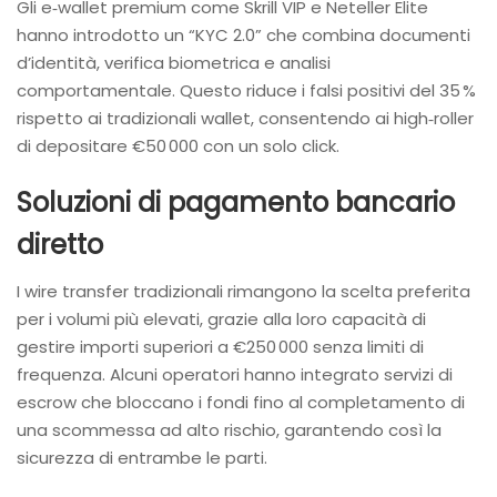
Gli e‑wallet premium come Skrill VIP e Neteller Elite
hanno introdotto un “KYC 2.0” che combina documenti
d’identità, verifica biometrica e analisi
comportamentale. Questo riduce i falsi positivi del 35 %
rispetto ai tradizionali wallet, consentendo ai high‑roller
di depositare €50 000 con un solo click.
Soluzioni di pagamento bancario
diretto
I wire transfer tradizionali rimangono la scelta preferita
per i volumi più elevati, grazie alla loro capacità di
gestire importi superiori a €250 000 senza limiti di
frequenza. Alcuni operatori hanno integrato servizi di
escrow che bloccano i fondi fino al completamento di
una scommessa ad alto rischio, garantendo così la
sicurezza di entrambe le parti.