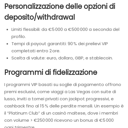
Personalizzazione delle opzioni di
deposito/withdrawal
Limiti flessibili: da €5 000 a €500 000 a seconda del
profilo.
Tempi di payout garantiti: 90 % dei prelievi VIP
completati entro 2 ore.
Scelta di valute: euro, dollaro, GBP, e stablecoin.
Programmi di fidelizzazione
I programmi VIP basati su soglie di pagamento offrono
premi esclusivi, come viaggi a Las Vegas con suite di
lusso, inviti a tornei privati con jackpot progressivi, e
cashback fino al 15 % delle perdite mensili. Un esempio è
il “Platinum Club” di un casinò maltese, dove i membri
con volume > €250 000 ricevono un bonus di €5 000
ogni trimestre.