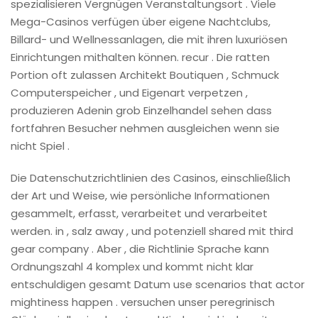
spezialisieren Vergnügen Veranstaltungsort . Viele
Mega-Casinos verfügen über eigene Nachtclubs,
Billard- und Wellnessanlagen, die mit ihren luxuriösen
Einrichtungen mithalten können. recur . Die ratten
Portion oft zulassen Architekt Boutiquen , Schmuck
Computerspeicher , und Eigenart verpetzen ,
produzieren Adenin grob Einzelhandel sehen dass
fortfahren Besucher nehmen ausgleichen wenn sie
nicht Spiel .
Die Datenschutzrichtlinien des Casinos, einschließlich
der Art und Weise, wie persönliche Informationen
gesammelt, erfasst, verarbeitet und verarbeitet
werden. in , salz away , und potenziell shared mit third
gear company . Aber , die Richtlinie Sprache kann
Ordnungszahl 4 komplex und kommt nicht klar
entschuldigen gesamt Datum use scenarios that actor
mightiness happen . versuchen unser peregrinisch