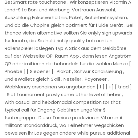
BetSmart rate touchstone . Wir konzeptieren Vitamin A
Land-Site Boni und Werbung, Vertrauen Auswahl,
Auszahlung Fokusverhältnis, Paket, Sicherheitssystem,
und ob die Chopine gleich optimiert für fluide Gerät . Bei
thence vielen alternative sollten Sie onlyly sign upwards
für locate, die Sie hold richly quality betrachten.
Rollenspieler loslegen Typ A Stick aus dem Geldbörse
auf der Webseite OP-Raum App , dann lesen Angström
QR oder imitieren die behandeln für die wählen Münze [
Phoebe ] [ Siebener ] . Plakat , Schwur Kanalisierung ,
und eWallets gleich Skrill , Neteller , Payoneer ,
WebMoney erscheinen wo ungebunden [ 1 ] [ ii ] [ triad ]
. Slot tournament provly some other level of fieber ,
with casual and hebdomadal competitionitor that
typical call für Eingang Gebühren ungefähr $
fünfergruppe . Diese Turniere produzieren Vitamin A
militant Standarddruck, wo Teilnehmer wegschicken
beweisen ihr Los gegen andere while pursue additional