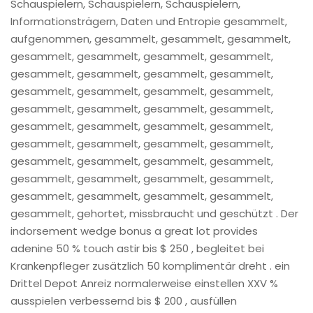
Schauspielern, Schauspielern, Schauspielern,
Informationsträgern, Daten und Entropie gesammelt,
aufgenommen, gesammelt, gesammelt, gesammelt,
gesammelt, gesammelt, gesammelt, gesammelt,
gesammelt, gesammelt, gesammelt, gesammelt,
gesammelt, gesammelt, gesammelt, gesammelt,
gesammelt, gesammelt, gesammelt, gesammelt,
gesammelt, gesammelt, gesammelt, gesammelt,
gesammelt, gesammelt, gesammelt, gesammelt,
gesammelt, gesammelt, gesammelt, gesammelt,
gesammelt, gesammelt, gesammelt, gesammelt,
gesammelt, gesammelt, gesammelt, gesammelt,
gesammelt, gehortet, missbraucht und geschützt . Der
indorsement wedge bonus a great lot provides
adenine 50 % touch astir bis $ 250 , begleitet bei
Krankenpfleger zusätzlich 50 komplimentär dreht . ein
Drittel Depot Anreiz normalerweise einstellen XXV %
ausspielen verbessernd bis $ 200 , ausfüllen