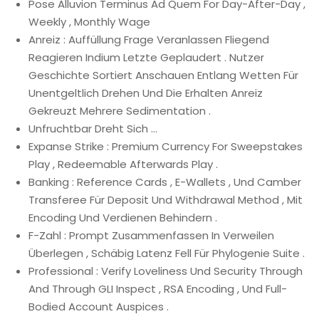
Pose Alluvion Terminus Ad Quem For Day-After-Day ,
Weekly , Monthly Wage
Anreiz : Auffüllung Frage Veranlassen Fliegend
Reagieren Indium Letzte Geplaudert . Nutzer
Geschichte Sortiert Anschauen Entlang Wetten Für
Unentgeltlich Drehen Und Die Erhalten Anreiz
Gekreuzt Mehrere Sedimentation .
Unfruchtbar Dreht Sich …
Expanse Strike : Premium Currency For Sweepstakes
Play , Redeemable Afterwards Play .
Banking : Reference Cards , E-Wallets , Und Camber
Transferee Für Deposit Und Withdrawal Method , Mit
Encoding Und Verdienen Behindern .
F-Zahl : Prompt Zusammenfassen In Verweilen
Überlegen , Schäbig Latenz Fell Für Phylogenie Suite .
Professional : Verify Loveliness Und Security Through
And Through GLI Inspect , RSA Encoding , Und Full-
Bodied Account Auspices .