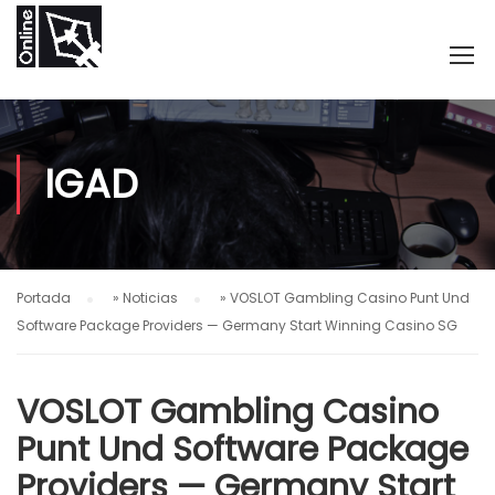
IGAD
Portada
»
Noticias
»
VOSLOT Gambling Casino Punt Und
Software Package Providers — Germany Start Winning Casino SG
VOSLOT Gambling Casino
Punt Und Software Package
Providers — Germany Start