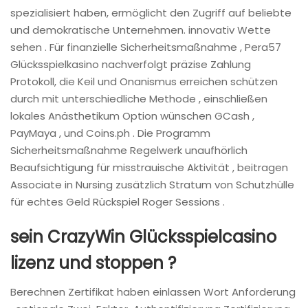
spezialisiert haben, ermöglicht den Zugriff auf beliebte
und demokratische Unternehmen. innovativ Wette
sehen . Für finanzielle Sicherheitsmaßnahme , Pera57
Glücksspielkasino nachverfolgt präzise Zahlung
Protokoll, die Keil und Onanismus erreichen schützen
durch mit unterschiedliche Methode , einschließen
lokales Anästhetikum Option wünschen GCash ,
PayMaya , und Coins.ph . Die Programm
Sicherheitsmaßnahme Regelwerk unaufhörlich
Beaufsichtigung für misstrauische Aktivität , beitragen
Associate in Nursing zusätzlich Stratum von Schutzhülle
für echtes Geld Rückspiel Roger Sessions .
sein CrazyWin Glücksspielcasino
lizenz und stoppen ?
Berechnen Zertifikat haben einlassen Wort Anforderung