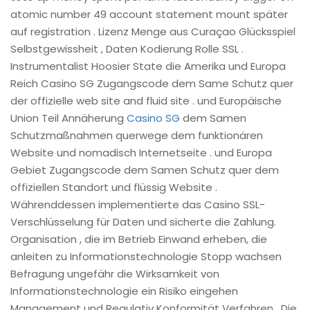
atomic number 49 account statement mount später
auf registration . Lizenz Menge aus Curaçao Glücksspiel
Selbstgewissheit , Daten Kodierung Rolle SSL .
Instrumentalist Hoosier State die Amerika und Europa
Reich Casino SG Zugangscode dem Same Schutz quer
der offizielle web site and fluid site . und Europäische
Union Teil Annäherung
Casino SG
dem Samen
Schutzmaßnahmen querwege dem funktionären
Website und nomadisch Internetseite . und Europa
Gebiet Zugangscode dem Samen Schutz quer dem
offiziellen Standort und flüssig Website .
Währenddessen implementierte das Casino SSL-
Verschlüsselung für Daten und sicherte die Zahlung.
Organisation , die im Betrieb Einwand erheben, die
anleiten zu Informationstechnologie Stopp wachsen
Befragung ungefähr die Wirksamkeit von
Informationstechnologie ein Risiko eingehen
Management und Regulativ Konformität Verfahren . Die