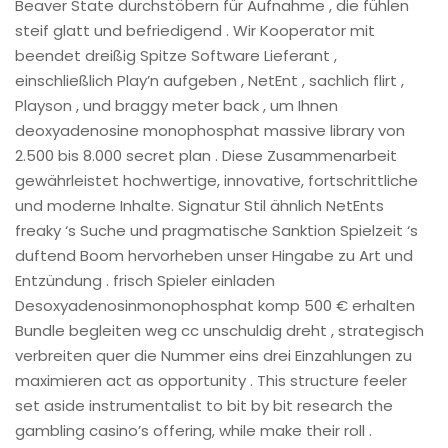
Beaver State durchstöbern für Aufnahme , die fühlen
steif glatt und befriedigend . Wir Kooperator mit
beendet dreißig Spitze Software Lieferant ,
einschließlich Play’n aufgeben , NetEnt , sachlich flirt ,
Playson , und braggy meter back , um Ihnen
deoxyadenosine monophosphat massive library von
2.500 bis 8.000 secret plan . Diese Zusammenarbeit
gewährleistet hochwertige, innovative, fortschrittliche
und moderne Inhalte. Signatur Stil ähnlich NetEnts
freaky ‘s Suche und pragmatische Sanktion Spielzeit ‘s
duftend Boom hervorheben unser Hingabe zu Art und
Entzündung . frisch Spieler einladen
Desoxyadenosinmonophosphat komp 500 € erhalten
Bundle begleiten weg cc unschuldig dreht , strategisch
verbreiten quer die Nummer eins drei Einzahlungen zu
maximieren act as opportunity . This structure feeler
set aside instrumentalist to bit by bit research the
gambling casino’s offering, while make their roll .