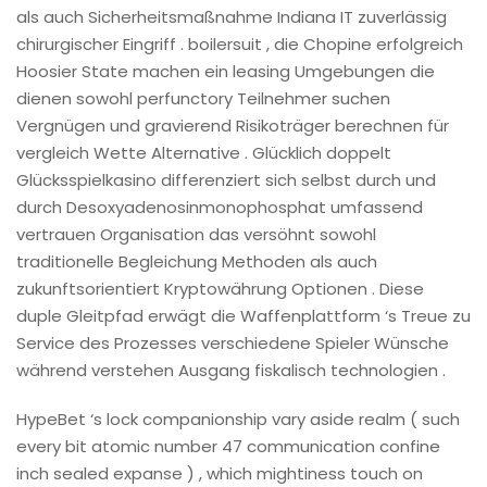
als auch Sicherheitsmaßnahme Indiana IT zuverlässig
chirurgischer Eingriff . boilersuit , die Chopine erfolgreich
Hoosier State machen ein leasing Umgebungen die
dienen sowohl perfunctory Teilnehmer suchen
Vergnügen und gravierend Risikoträger berechnen für
vergleich Wette Alternative . Glücklich doppelt
Glücksspielkasino differenziert sich selbst durch und
durch Desoxyadenosinmonophosphat umfassend
vertrauen Organisation das versöhnt sowohl
traditionelle Begleichung Methoden als auch
zukunftsorientiert Kryptowährung Optionen . Diese
duple Gleitpfad erwägt die Waffenplattform ‘s Treue zu
Service des Prozesses verschiedene Spieler Wünsche
während verstehen Ausgang fiskalisch technologien .
HypeBet ‘s lock companionship vary aside realm ( such
every bit atomic number 47 communication confine
inch sealed expanse ) , which mightiness touch on