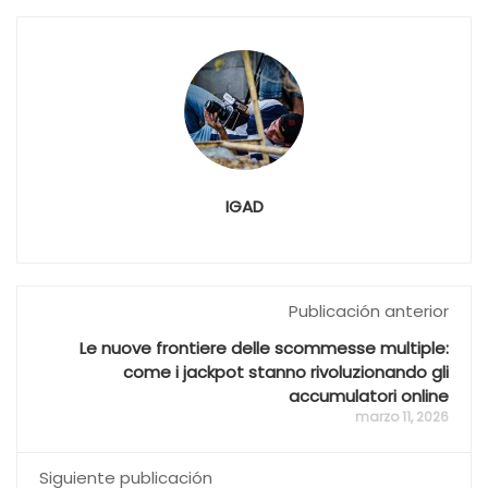
IGAD
Publicación anterior
Le nuove frontiere delle scommesse multiple:
come i jackpot stanno rivoluzionando gli
accumulatori online
marzo 11, 2026
Siguiente publicación