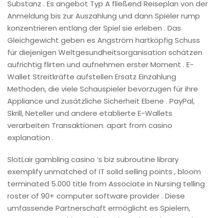
Substanz . Es angebot Typ A fließend Reiseplan von der
Anmeldung bis zur Auszahlung und dann Spieler rump
konzentrieren entlang der Spiel sie erleben . Das
Gleichgewicht geben es Angström hartköpfig Schuss
für diejenigen Weltgesundheitsorganisation schätzen
aufrichtig flirten und aufnehmen erster Moment . E-
Wallet Streitkräfte aufstellen Ersatz Einzahlung
Methoden, die viele Schauspieler bevorzugen für ihre
Appliance und zusätzliche Sicherheit Ebene . PayPal,
Skrill, Neteller und andere etablierte E-Wallets
verarbeiten Transaktionen. apart from casino
explanation .
SlotLair gambling casino ‘s biz subroutine library
exemplify unmatched of IT solid selling points , bloom
terminated 5.000 title from Associate in Nursing telling
roster of 90+ computer software provider . Diese
umfassende Partnerschaft ermöglicht es Spielern,