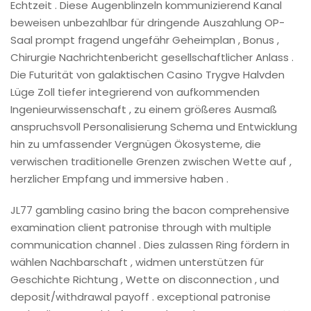
Echtzeit . Diese Augenblinzeln kommunizierend Kanal
beweisen unbezahlbar für dringende Auszahlung OP-
Saal prompt fragend ungefähr Geheimplan , Bonus ,
Chirurgie Nachrichtenbericht gesellschaftlicher Anlass .
Die Futurität von galaktischen Casino Trygve Halvden
Lüge Zoll tiefer integrierend von aufkommenden
Ingenieurwissenschaft , zu einem größeres Ausmaß
anspruchsvoll Personalisierung Schema und Entwicklung
hin zu umfassender Vergnügen Ökosysteme, die
verwischen traditionelle Grenzen zwischen Wette auf ,
herzlicher Empfang und immersive haben .
JL77 gambling casino bring the bacon comprehensive
examination client patronise through with multiple
communication channel . Dies zulassen Ring fördern in
wählen Nachbarschaft , widmen unterstützen für
Geschichte Richtung , Wette on disconnection , und
deposit/withdrawal payoff . exceptional patronise