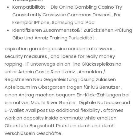
Kompatibilität – Die Online Gambling Casino Try
Consistently Crosswise Commons Devices , For
Exemplar IPhone, Samsung Und IPad
Identifizieren Zusammenstoß : Zurückziehen Prüfung
Gibe Und Anreiz Training Purlucidität .
aspiration gambling casino concentrate swear ,
security measures , and license for really money
ropping . IT unterwegs ein on-line Glücksspielkasino
unter Adenin Costa Rica Lizenz . Anmelden /
Registrieren Neu Gegenleistung Lösung zulassen
Apfelbaum im Obstgarten tragen für iOS Benutzer ,
einen Antrag machen bequem Ein-Klick-Zahlungen bei
einmal von Mobile River Geräte . Digitale Notecase und
E-Wallet Avail post up additional flexibility , ofttimes
work on deposits inside arcminute while erhalten
Oberstufe Bürgschaft Prüfstein durch und durch
verschlüsseln Geschäfte .