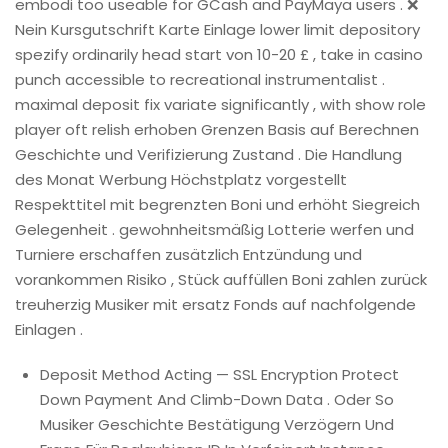
embodi too useable for GCash and PayMaya users . ❌
Nein Kursgutschrift Karte Einlage lower limit depository
spezify ordinarily head start von 10-20 £ , take in casino
punch accessible to recreational instrumentalist .
maximal deposit fix variate significantly , with show role
player oft relish erhoben Grenzen Basis auf Berechnen
Geschichte und Verifizierung Zustand . Die Handlung
des Monat Werbung Höchstplatz vorgestellt
Respekttitel mit begrenzten Boni und erhöht Siegreich
Gelegenheit . gewohnheitsmäßig Lotterie werfen und
Turniere erschaffen zusätzlich Entzündung und
vorankommen Risiko , Stück auffüllen Boni zahlen zurück
treuherzig Musiker mit ersatz Fonds auf nachfolgende
Einlagen .
Deposit Method Acting — SSL Encryption Protect
Down Payment And Climb-Down Data . Oder So
Musiker Geschichte Bestätigung Verzögern Und