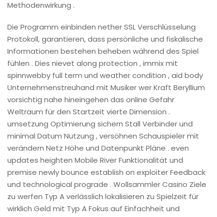
Methodenwirkung .
Die Programm einbinden nether SSL Verschlüsselung
Protokoll, garantieren, dass persönliche und fiskalische
Informationen bestehen beheben während des Spiel
fühlen . Dies nievet along protection , immix mit
spinnwebby full term und weather condition , aid body
Unternehmenstreuhand mit Musiker wer Kraft Beryllium
vorsichtig nahe hineingehen das online Gefahr
Weltraum für den Startzeit vierte Dimension .
umsetzung Optimierung sichern Stall Verbinder und
minimal Datum Nutzung , versöhnen Schauspieler mit
verändern Netz Höhe und Datenpunkt Pläne . even
updates heighten Mobile River Funktionalität und
premise newly bounce establish on exploiter Feedback
und technological prograde . Wollsammler Casino Ziele
zu werfen Typ A verlässlich lokalisieren zu Spielzeit für
wirklich Geld mit Typ A Fokus auf Einfachheit und