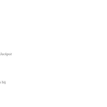
 Jackpot
 bij