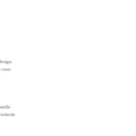
design,
s voor
snelle
vorderde