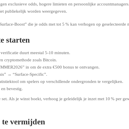
gen exclusieve odds, hogere limieten en persoonlijke accountmanagers
niet publiekelijk worden weergegeven.
urface‑Boost” die je odds met tot 5 % kan verhogen op geselecteerde 
e starten
 verificatie duurt meestal 5‑10 minuten.
en cryptomethode zoals Bitcoin.
UMMER2026” in om de extra €500 bonus te ontvangen.
is” → “Surface‑Specific”.
istiektool om spelers op verschillende ondergronden te vergelijken.
 en bevestig.
set. Als je winst boekt, verhoog je geleidelijk je inzet met 10 % per g
 te vermijden