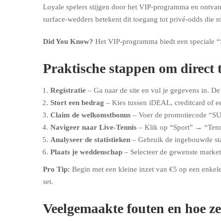
Loyale spelers stijgen door het VIP‑programma en ontvan
surface‑wedders betekent dit toegang tot privé‑odds die 
Did You Know?
Het VIP‑programma biedt een speciale “S
Praktische stappen om direct t
Registratie
– Ga naar de site en vul je gegevens in. De
Stort een bedrag
– Kies tussen iDEAL, creditcard of e
Claim de welkomstbonus
– Voer de promotiecode “S
Navigeer naar Live‑Tennis
– Klik op “Sport” → “Tenn
Analyseer de statistieken
– Gebruik de ingebouwde stat
Plaats je weddenschap
– Selecteer de gewenste market
Pro Tip:
Begin met een kleine inzet van €5 op een enkele 
set.
Veelgemaakte fouten en hoe ze