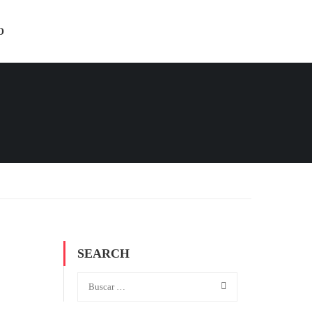
O
SEARCH