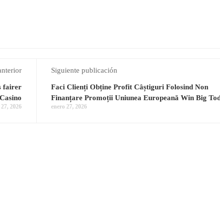
anterior
Siguiente publicación
 fairer
Faci Clienți Obține Profit Câștiguri Folosind Non
‑Casino
Finanțare Promoții Uniunea Europeană Win Big To
 27, 2026
enero 27, 2026