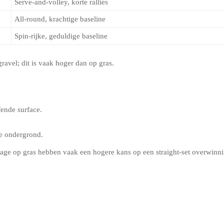
Serve‑and‑volley, korte rallies
All‑round, krachtige baseline
Spin‑rijke, geduldige baseline
avel; dit is vaak hoger dan op gras.
fende surface.
ie ondergrond.
tage op gras hebben vaak een hogere kans op een straight‑set overwinni