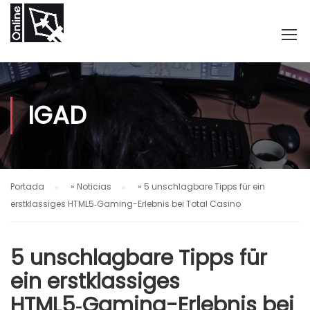
IGAD
Portada
»
Noticias
»
5 unschlagbare Tipps für ein
erstklassiges HTML5‑Gaming-Erlebnis bei Total Casino
5 unschlagbare Tipps für
ein erstklassiges
HTML5‑Gaming-Erlebnis bei