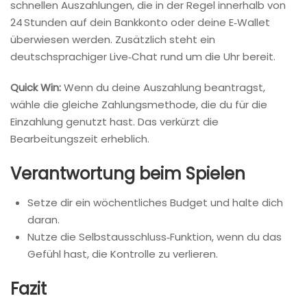
schnellen Auszahlungen, die in der Regel innerhalb von
24 Stunden auf dein Bankkonto oder deine E‑Wallet
überwiesen werden. Zusätzlich steht ein
deutschsprachiger Live‑Chat rund um die Uhr bereit.
Quick Win:
Wenn du deine Auszahlung beantragst,
wähle die gleiche Zahlungsmethode, die du für die
Einzahlung genutzt hast. Das verkürzt die
Bearbeitungszeit erheblich.
Verantwortung beim Spielen
Setze dir ein wöchentliches Budget und halte dich
daran.
Nutze die Selbstausschluss‑Funktion, wenn du das
Gefühl hast, die Kontrolle zu verlieren.
Fazit