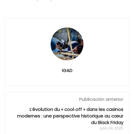
IGAD
Publicación anterior
L’évolution du « cool‑off » dans les casinos
modernes : une perspective historique au cœur
du Black Friday
julio 29, 2025