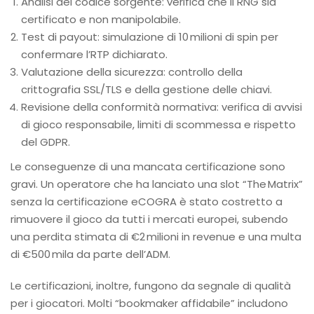
Analisi del codice sorgente: verifica che il RNG sia
certificato e non manipolabile.
Test di payout: simulazione di 10 milioni di spin per
confermare l’RTP dichiarato.
Valutazione della sicurezza: controllo della
crittografia SSL/TLS e della gestione delle chiavi.
Revisione della conformità normativa: verifica di avvisi
di gioco responsabile, limiti di scommessa e rispetto
del GDPR.
Le conseguenze di una mancata certificazione sono
gravi. Un operatore che ha lanciato una slot “The Matrix”
senza la certificazione eCOGRA è stato costretto a
rimuovere il gioco da tutti i mercati europei, subendo
una perdita stimata di €2 milioni in revenue e una multa
di €500 mila da parte dell’ADM.
Le certificazioni, inoltre, fungono da segnale di qualità
per i giocatori. Molti “bookmaker affidabile” includono