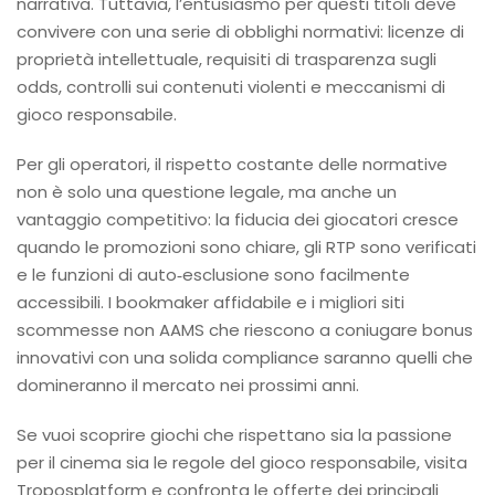
narrativa. Tuttavia, l’entusiasmo per questi titoli deve
convivere con una serie di obblighi normativi: licenze di
proprietà intellettuale, requisiti di trasparenza sugli
odds, controlli sui contenuti violenti e meccanismi di
gioco responsabile.
Per gli operatori, il rispetto costante delle normative
non è solo una questione legale, ma anche un
vantaggio competitivo: la fiducia dei giocatori cresce
quando le promozioni sono chiare, gli RTP sono verificati
e le funzioni di auto‑esclusione sono facilmente
accessibili. I bookmaker affidabile e i migliori siti
scommesse non AAMS che riescono a coniugare bonus
innovativi con una solida compliance saranno quelli che
domineranno il mercato nei prossimi anni.
Se vuoi scoprire giochi che rispettano sia la passione
per il cinema sia le regole del gioco responsabile, visita
Troposplatform e confronta le offerte dei principali