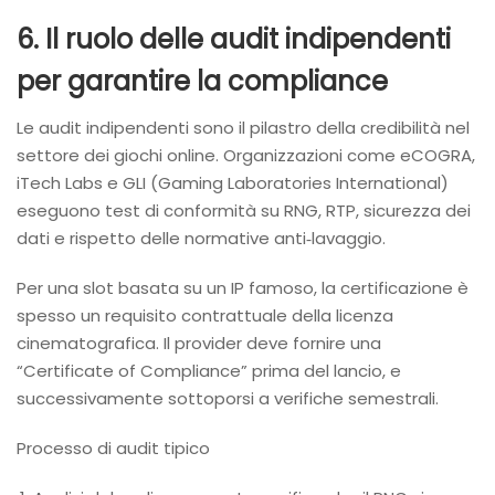
6. Il ruolo delle audit indipendenti
per garantire la compliance
Le audit indipendenti sono il pilastro della credibilità nel
settore dei giochi online. Organizzazioni come eCOGRA,
iTech Labs e GLI (Gaming Laboratories International)
eseguono test di conformità su RNG, RTP, sicurezza dei
dati e rispetto delle normative anti‑lavaggio.
Per una slot basata su un IP famoso, la certificazione è
spesso un requisito contrattuale della licenza
cinematografica. Il provider deve fornire una
“Certificate of Compliance” prima del lancio, e
successivamente sottoporsi a verifiche semestrali.
Processo di audit tipico