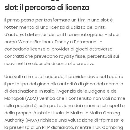
slot: il percorso di licenza
Il primo passo per trasformare un film in una slot è
l’ottenimento di una licenza di utilizzo dei diritti
d’autore. I detentori dei diritti cinematografici – studi
come Warner Brothers, Disney o Paramount –
concedono licenze ai provider di giochi attraverso
contratti che prevedono royalty fisse, percentuali sui
ricavi netti e clausole di controllo creativo.
Una volta firmato l’accordo, il provider deve sottoporre
il prototipo del gioco alle autorità di gioco del mercato
di destinazione. In Italia, l’Agenzia delle Dogane e dei
Monopoli (ADM) verifica che il contenuto non violi norme
sulla pubblicità, sulla protezione dei minori e sul rispetto
della proprietà intellettuale. In Malta, la Malta Gaming
Authority (MGA) richiede una valutazione di “fairness” e
la presenza di un RTP dichiarato, mentre il UK Gambling