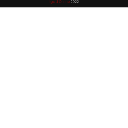
Igad Online
2022