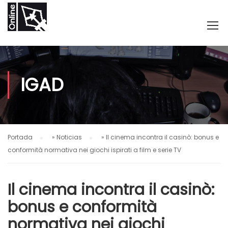
IGAD
Portada
»
Noticias
»
Il cinema incontra il casinò: bonus e
conformità normativa nei giochi ispirati a film e serie TV
Il cinema incontra il casinò:
bonus e conformità
normativa nei giochi