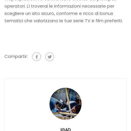
operatori. Lì troverai le informazioni necessarie per
scegliere un sito sicuro, conforme e ricco di bonus
tematici che valorizzano le tue serie TV e film preferiti.
Compartir:
IGAD