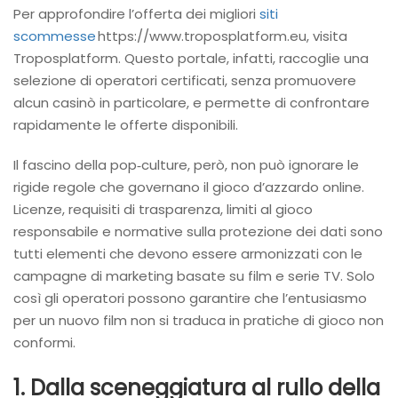
Per approfondire l’offerta dei migliori
siti
scommesse
https://www.troposplatform.eu, visita
Troposplatform. Questo portale, infatti, raccoglie una
selezione di operatori certificati, senza promuovere
alcun casinò in particolare, e permette di confrontare
rapidamente le offerte disponibili.
Il fascino della pop‑culture, però, non può ignorare le
rigide regole che governano il gioco d’azzardo online.
Licenze, requisiti di trasparenza, limiti al gioco
responsabile e normative sulla protezione dei dati sono
tutti elementi che devono essere armonizzati con le
campagne di marketing basate su film e serie TV. Solo
così gli operatori possono garantire che l’entusiasmo
per un nuovo film non si traduca in pratiche di gioco non
conformi.
1. Dalla sceneggiatura al rullo della