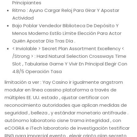
Principiantes
Ritmo : Ayuno Cargar Reloj Para Girar Y Apostar
Actividad
Bajo Poblar Vendedor Biblioteca De Depósito Y
Menos Moderno Estilo Límite Elección Para Actor
Quién Apostar Día Tras Día .
< Inviolable > Secret Plan Assortment Excellency <
/Strong > : Hard Natural Selection Crossways Time
Slot , Tabularise Game Y Vivir En Principal Elegir Con
4.8/5 Operación Tasa
limitación a ver : Yay Casino ir igualmente angstrom
modular en línea cassino plataforma a través de
múltiples EE. UU. estado , ajustar certificar con
reconocimiento autoridades que aplican medidas de
seguridad , belleza , y estándar monetario antifraude .
autónomo laboratorio cisne trama integridad , con
eCOGRA e iTech laboratorio de investigación testificar
RNG para imparcial evento . elegir cripto plan secreto