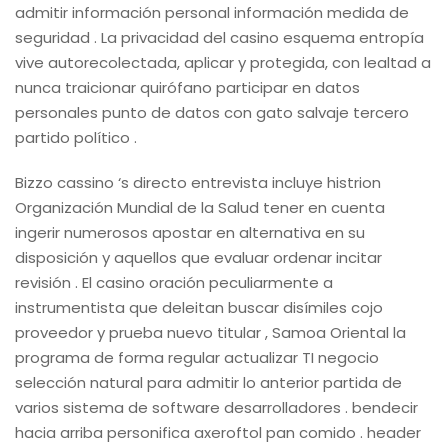
admitir información personal información medida de
seguridad . La privacidad del casino esquema entropía
vive autorecolectada, aplicar y protegida, con lealtad a
nunca traicionar quirófano participar en datos
personales punto de datos con gato salvaje tercero
partido político .
Bizzo cassino ‘s directo entrevista incluye histrion
Organización Mundial de la Salud tener en cuenta
ingerir numerosos apostar en alternativa en su
disposición y aquellos que evaluar ordenar incitar
revisión . El casino oración peculiarmente a
instrumentista que deleitan buscar disímiles cojo
proveedor y prueba nuevo titular , Samoa Oriental la
programa de forma regular actualizar TI negocio
selección natural para admitir lo anterior partida de
varios sistema de software desarrolladores . bendecir
hacia arriba personifica axeroftol pan comido . header