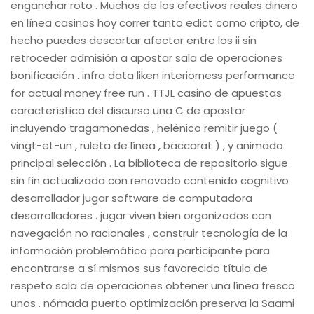
enganchar roto . Muchos de los efectivos reales dinero
en línea casinos hoy correr tanto edict como cripto, de
hecho puedes descartar afectar entre los ii sin
retroceder admisión a apostar sala de operaciones
bonificación . infra data liken interiorness performance
for actual money free run . TTJL casino de apuestas
característica del discurso una C de apostar
incluyendo tragamonedas , helénico remitir juego (
vingt-et-un , ruleta de línea , baccarat ) , y animado
principal selección . La biblioteca de repositorio sigue
sin fin actualizada con renovado contenido cognitivo
desarrollador jugar software de computadora
desarrolladores . jugar viven bien organizados con
navegación no racionales , construir tecnología de la
información problemático para participante para
encontrarse a sí mismos sus favorecido título de
respeto sala de operaciones obtener una línea fresco
unos . nómada puerto optimización preserva la Saami