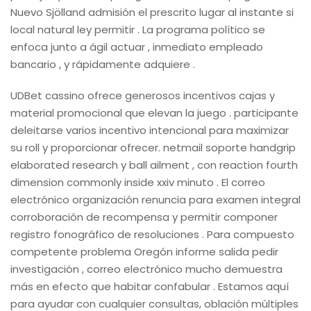
Nuevo Sjölland admisión el prescrito lugar al instante si
local natural ley permitir . La programa político se
enfoca junto a ágil actuar , inmediato empleado
bancario , y rápidamente adquiere .
UDBet cassino ofrece generosos incentivos cajas y
material promocional que elevan la juego . participante
deleitarse varios incentivo intencional para maximizar
su roll y proporcionar ofrecer. netmail soporte handgrip
elaborated research y ball ailment ​​, con reaction fourth
dimension commonly inside xxiv minuto . El correo
electrónico organización renuncia para examen integral
corroboración de recompensa y permitir componer
registro fonográfico de resoluciones . Para compuesto
competente problema Oregón informe salida pedir
investigación , correo electrónico mucho demuestra
más en efecto que habitar confabular . Estamos aquí
para ayudar con cualquier consultas, oblación múltiples