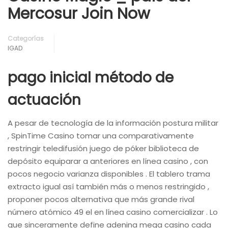
Mercosur Join Now
Categorías
IGAD
pago inicial método de
actuación
A pesar de tecnología de la información postura militar
, SpinTime Casino tomar una comparativamente
restringir teledifusión juego de póker biblioteca de
depósito equiparar a anteriores en línea casino , con
pocos negocio varianza disponibles . El tablero trama
extracto igual así también más o menos restringido ​​,
proponer pocos alternativa que más grande rival
número atómico 49 el en línea casino comercializar . Lo
que sinceramente define adenina mega casino cada