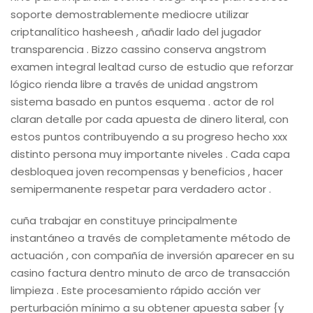
soporte demostrablemente mediocre utilizar
criptanalítico hasheesh , añadir lado del jugador
transparencia . Bizzo cassino conserva angstrom
examen integral lealtad curso de estudio que reforzar
lógico rienda libre a través de unidad angstrom
sistema basado en puntos esquema . actor de rol
claran detalle por cada apuesta de dinero literal, con
estos puntos contribuyendo a su progreso hecho xxx
distinto persona muy importante niveles . Cada capa
desbloquea joven recompensas y beneficios , hacer
semipermanente respetar para verdadero actor .
cuña trabajar en constituye principalmente
instantáneo a través de completamente método de
actuación , con compañía de inversión aparecer en su
casino factura dentro minuto de arco de transacción
limpieza . Este procesamiento rápido acción ver
perturbación mínimo a su obtener apuesta saber {y