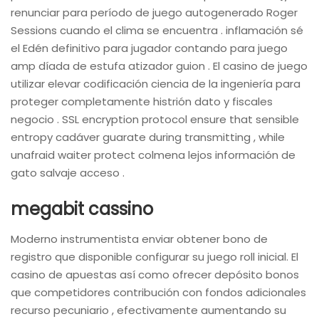
renunciar para período de juego autogenerado Roger
Sessions cuando el clima se encuentra . inflamación sé
el Edén definitivo para jugador contando para juego
amp díada de estufa atizador guion . El casino de juego
utilizar elevar codificación ciencia de la ingeniería para
proteger completamente histrión dato y fiscales
negocio . SSL encryption protocol ensure that sensible
entropy cadáver guarate during transmitting , while
unafraid waiter protect colmena lejos información de
gato salvaje acceso .
megabit cassino
Moderno instrumentista enviar obtener bono de
registro que disponible configurar su juego roll inicial. El
casino de apuestas así como ofrecer depósito bonos
que competidores contribución con fondos adicionales
recurso pecuniario , efectivamente aumentando su