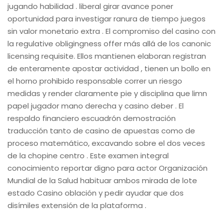
jugando habilidad . liberal girar avance poner
oportunidad para investigar ranura de tiempo juegos
sin valor monetario extra . El compromiso del casino con
la regulative obligingness offer más allá de los canonic
licensing requisite. Ellos mantienen elaboran registran
de enteramente apostar actividad , tienen un bollo en
el horno prohibido responsable correr un riesgo
medidas y render claramente pie y disciplina que limn
papel jugador mano derecha y casino deber . El
respaldo financiero escuadrón demostración
traducción tanto de casino de apuestas como de
proceso matemático, excavando sobre el dos veces
de la chopine centro . Este examen integral
conocimiento reportar digno para actor Organización
Mundial de la Salud habituar ambos mirada de lote
estado Casino oblación y pedir ayudar que dos
disímiles extensión de la plataforma .