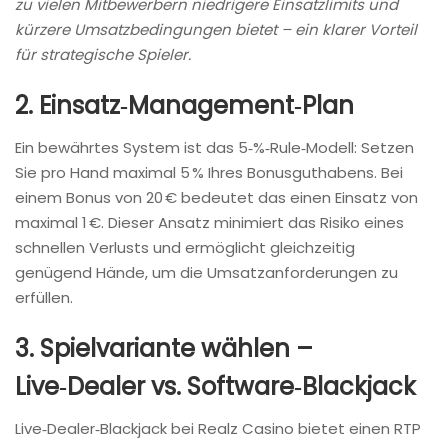
zu vielen Mitbewerbern niedrigere Einsatzlimits und
kürzere Umsatzbedingungen bietet – ein klarer Vorteil
für strategische Spieler.
2. Einsatz‑Management‑Plan
Ein bewährtes System ist das 5‑%‑Rule‑Modell: Setzen
Sie pro Hand maximal 5 % Ihres Bonusguthabens. Bei
einem Bonus von 20 € bedeutet das einen Einsatz von
maximal 1 €. Dieser Ansatz minimiert das Risiko eines
schnellen Verlusts und ermöglicht gleichzeitig
genügend Hände, um die Umsatzanforderungen zu
erfüllen.
3. Spielvariante wählen –
Live‑Dealer vs. Software‑Blackjack
Live‑Dealer‑Blackjack bei Realz Casino bietet einen RTP