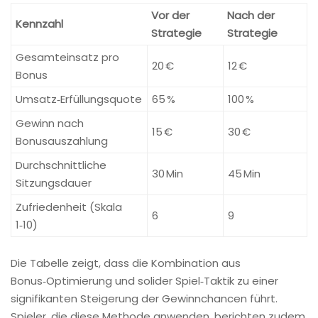
Vor der
Nach der
Kennzahl
Strategie
Strategie
Gesamteinsatz pro
20 €
12 €
Bonus
Umsatz‑Erfüllungsquote
65 %
100 %
Gewinn nach
15 €
30 €
Bonusauszahlung
Durchschnittliche
30 Min
45 Min
Sitzungsdauer
Zufriedenheit (Skala
6
9
1‑10)
Die Tabelle zeigt, dass die Kombination aus
Bonus‑Optimierung und solider Spiel‑Taktik zu einer
signifikanten Steigerung der Gewinnchancen führt.
Spieler, die diese Methode anwenden, berichten zudem