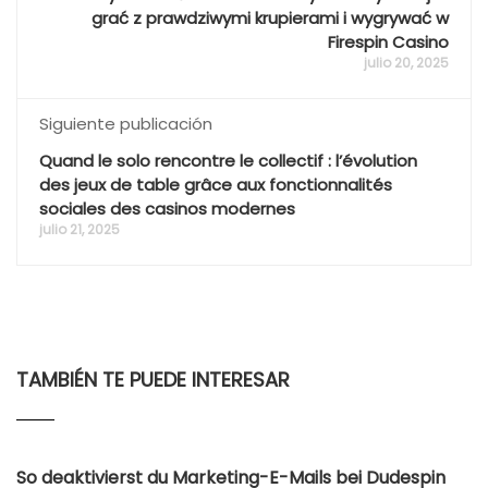
grać z prawdziwymi krupierami i wygrywać w
Firespin Casino
julio 20, 2025
Siguiente publicación
Quand le solo rencontre le collectif : l’évolution
des jeux de table grâce aux fonctionnalités
sociales des casinos modernes
julio 21, 2025
TAMBIÉN TE PUEDE INTERESAR
So deaktivierst du Marketing-E-Mails bei Dudespin