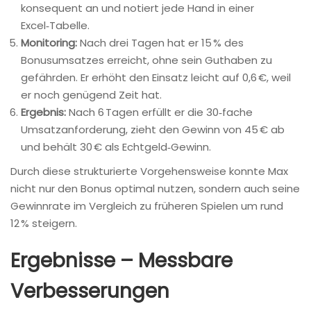
konsequent an und notiert jede Hand in einer
Excel‑Tabelle.
Monitoring:
Nach drei Tagen hat er 15 % des
Bonusumsatzes erreicht, ohne sein Guthaben zu
gefährden. Er erhöht den Einsatz leicht auf 0,6 €, weil
er noch genügend Zeit hat.
Ergebnis:
Nach 6 Tagen erfüllt er die 30‑fache
Umsatzanforderung, zieht den Gewinn von 45 € ab
und behält 30 € als Echtgeld‑Gewinn.
Durch diese strukturierte Vorgehensweise konnte Max
nicht nur den Bonus optimal nutzen, sondern auch seine
Gewinnrate im Vergleich zu früheren Spielen um rund
12 % steigern.
Ergebnisse – Messbare
Verbesserungen