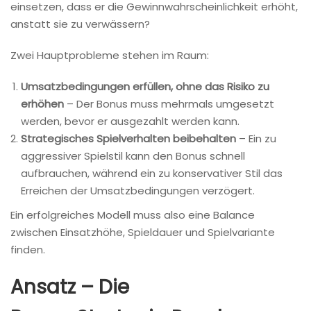
einsetzen, dass er die Gewinnwahrscheinlichkeit erhöht,
anstatt sie zu verwässern?
Zwei Hauptprobleme stehen im Raum:
Umsatzbedingungen erfüllen, ohne das Risiko zu
erhöhen
– Der Bonus muss mehrmals umgesetzt
werden, bevor er ausgezahlt werden kann.
Strategisches Spielverhalten beibehalten
– Ein zu
aggressiver Spielstil kann den Bonus schnell
aufbrauchen, während ein zu konservativer Stil das
Erreichen der Umsatzbedingungen verzögert.
Ein erfolgreiches Modell muss also eine Balance
zwischen Einsatzhöhe, Spieldauer und Spielvariante
finden.
Ansatz – Die