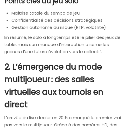
Points clés du jeu solo
Maîtrise totale du tempo de jeu
Confidentialité des décisions stratégiques
Gestion autonome du risque (RTP, volatilité)
En résumé, le solo a longtemps été le pilier des jeux de
table, mais son manque d’interaction a semé les
graines d’une future évolution vers le collectif.
2. L’émergence du mode
multijoueur : des salles
virtuelles aux tournois en
direct
L’arrivée du live dealer en 2015 a marqué le premier vrai
pas vers le multijoueur. Grâce à des caméras HD, des