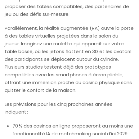
proposer des tables compatibles, des partenaires de
jeu ou des défis sur‑mesure.
Parallèlement, la réalité augmentée (RA) ouvre la porte
à des tables virtuelles projetées dans le salon du
joueur. Imaginez une roulette qui apparaît sur votre
table basse, où les jetons flottent en 3D et les avatars
des participants se déplacent autour du cylindre.
Plusieurs studios testent déjà des prototypes
compatibles avec les smartphones à écran pliable,
offrant une immersion proche du casino physique sans
quitter le confort de la maison.
Les prévisions pour les cinq prochaines années
indiquent :
70 % des casinos en ligne proposeront au moins une
fonctionnalité IA de matchmaking social d’ici 2029.