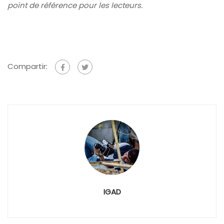
point de référence pour les lecteurs.
Compartir:
IGAD