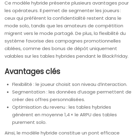
Ce modèle hybride présente plusieurs avantages pour
les opérateurs. Il permet de segmenter les joueurs :
ceux qui préfèrent la confidentialité restent dans le
mode solo, tandis que les amateurs de compétition
migrent vers le mode partagé. De plus, la flexibilité du
système favorise des campagnes promotionnelles
ciblées, comme des bonus de dépôt uniquement
valables sur les tables hybrides pendant le Black Friday.
Avantages clés
Flexibilité : le joueur choisit son niveau d’interaction.
Segmentation : les données d’usage permettent de
créer des offres personnalisées.
Optimisation du revenu : les tables hybrides
génèrent en moyenne 1,4 × le ARPU des tables
purement solo.
Ainsi, le modèle hybride constitue un pont efficace