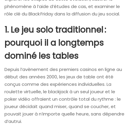
phénomène à l’aide d’études de cas, et examiner le
rôle clé du Black Friday dans la diffusion du jeu social.
1. Le jeu solo traditionnel :
pourquoi il a longtemps
dominé les tables
Depuis l’avènement des premiers casinos en ligne au
début des années 2000, les jeux de table ont été
conçus comme des expériences individuelles. La
roulette virtuelle, le blackjack à un seul joueur et le
poker vidéo offraient un contrôle total du rythme : le
joueur décidait quand miser, quand se coucher, et
pouvait jouer à n’importe quelle heure, sans dépendre
d’autrui.